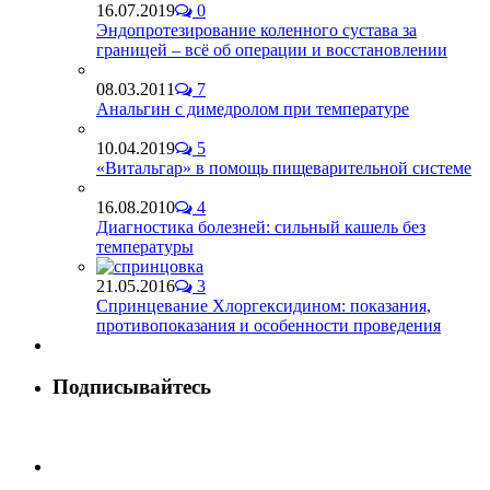
16.07.2019
0
Эндопротезирование коленного сустава за
границей – всё об операции и восстановлении
08.03.2011
7
Анальгин с димедролом при температуре
10.04.2019
5
«Витальгар» в помощь пищеварительной системе
16.08.2010
4
Диагностика болезней: сильный кашель без
температуры
21.05.2016
3
Спринцевание Хлоргексидином: показания,
противопоказания и особенности проведения
Подписывайтесь