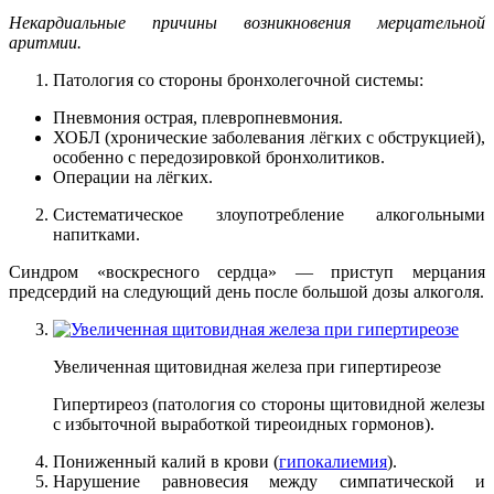
Некардиальные причины возникновения мерцательной
аритмии.
Патология со стороны бронхолегочной системы:
Пневмония острая, плевропневмония.
ХОБЛ (хронические заболевания лёгких с обструкцией),
особенно с передозировкой бронхолитиков.
Операции на лёгких.
Систематическое злоупотребление алкогольными
напитками.
Синдром «воскресного сердца» — приступ мерцания
предсердий на следующий день после большой дозы алкоголя.
Увеличенная щитовидная железа при гипертиреозе
Гипертиреоз (патология со стороны щитовидной железы
с избыточной выработкой тиреоидных гормонов).
Пониженный калий в крови (
гипокалиемия
).
Нарушение равновесия между симпатической и