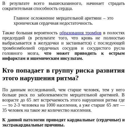
В результате всего вышесказанного, начинает страдать
сократительная способность сердца.
Главное осложнение мерцательной аритмии – это
хроническая сердечная недостаточность.
Также большая вероятность
образования тромбов
в полостях
предсердий (в результате того, что кровь не полностью
выбрасывается в желудочки и застаивается) с последующей
тромбоэмболией сердечных сосудов и сосудистого русла
головного мозга,
что может приводить к острым
инфарктам и ишемическим инсультам.
Кто попадает в группу риска развития
этого нарушения ритма?
По данным исследований, чем старше человек, тем у него
больше риск по заболеваемости мерцательной аритмией. В
возрасте до 65 лет встречаемость этого нарушения ритма где
— то 2-3 человека на 1000 населения, а уже старше 65 лет —
35 человек на такое же количество населения.
К данной патологии приводят кардиальные (сердечные) и
экстракардиальные причины.