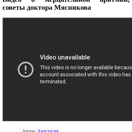
советы доктора Мясникова
Автор:
Анастасия