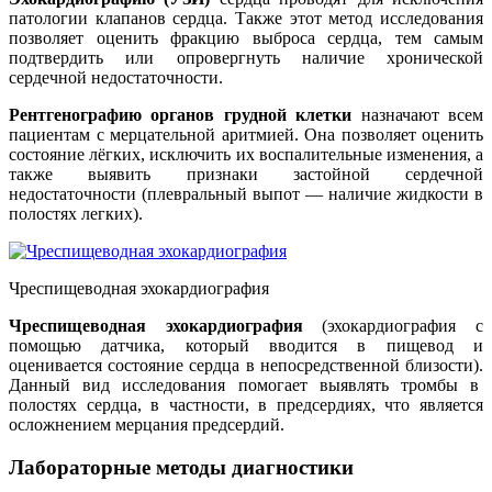
патологии клапанов сердца. Также этот метод исследования
позволяет оценить фракцию выброса сердца, тем самым
подтвердить или опровергнуть наличие хронической
сердечной недостаточности.
Рентгенографию органов грудной клетки
назначают всем
пациентам с мерцательной аритмией. Она позволяет оценить
состояние лёгких, исключить их воспалительные изменения, а
также выявить признаки застойной сердечной
недостаточности (плевральный выпот — наличие жидкости в
полостях легких).
Чреспищеводная эхокардиография
Чреспищеводная эхокардиография
(эхокардиография с
помощью датчика, который вводится в пищевод и
оценивается состояние сердца в непосредственной близости).
Данный вид исследования помогает выявлять тромбы в
полостях сердца, в частности, в предсердиях, что является
осложнением мерцания предсердий.
Лабораторные методы диагностики