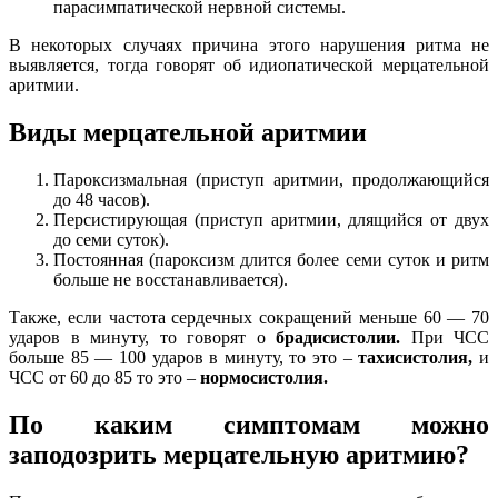
парасимпатической нервной системы.
В некоторых случаях причина этого нарушения ритма не
выявляется, тогда говорят об идиопатической мерцательной
аритмии.
Виды мерцательной аритмии
Пароксизмальная (приступ аритмии, продолжающийся
до 48 часов).
Персистирующая (приступ аритмии, длящийся от двух
до семи суток).
Постоянная (пароксизм длится более семи суток и ритм
больше не восстанавливается).
Также, если частота сердечных сокращений меньше 60 — 70
ударов в минуту, то говорят о
брадисистолии.
При ЧСС
больше 85 — 100 ударов в минуту, то это –
тахисистолия,
и
ЧСС от 60 до 85 то это –
нормосистолия.
По каким симптомам можно
заподозрить мерцательную аритмию?