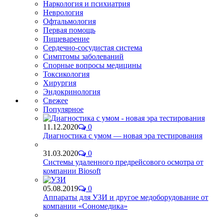
Наркология и психиатрия
Неврология
Офтальмология
Первая помощь
Пищеварение
Сердечно-сосудистая система
Симптомы заболеваний
Спорные вопросы медицины
Токсикология
Хирургия
Эндокринология
Свежее
Популярное
11.12.2020
0
Диагностика с умом — новая эра тестирования
31.03.2020
0
Системы удаленного предрейсового осмотра от
компании Biosoft
05.08.2019
0
Аппараты для УЗИ и другое медоборудование от
компании «Сономедика»