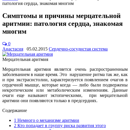
патология сердца, знакомая многим
Симптомы и причины мерцательной
аритмии: патология сердца, знакомая
многим
0
Анастасия
05.02.2015
Сердечно-сосудистая система
Мерцательная аритмия
Мерцательная аритмия является очень распространенным
заболеванием в наше время. Это нарушение ритма так же, как
и при экстрасистолии, характеризуется появлением очагов в
сердечной мышце, которые когда — либо были подвержены
некротическим или метаболическим изменениям. Данные
очаги еще называют эктопическими, при мерцательной
аритмии они появляются только в предсердиях.
Содержание
1
Немного о механизме аритмии
2
Кто попадает в группу риска развития этого