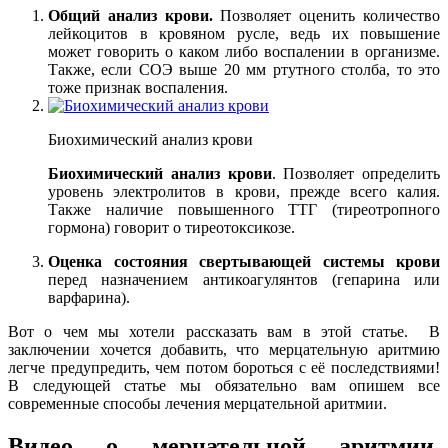
Общий анализ крови.
Позволяет оценить количество
лейкоцитов в кровяном русле, ведь их повышение
может говорить о каком либо воспалении в организме.
Также, если СОЭ выше 20 мм ртутного столба, то это
тоже признак воспаления.
Биохимический анализ крови
Биохимический анализ крови
. Позволяет определить
уровень электролитов в крови, прежде всего калия.
Также наличие повышенного ТТГ (тиреотропного
гормона) говорит о тиреотоксикозе.
Оценка состояния свертывающей системы крови
перед назначением антикоагулянтов (гепарина или
варфарина).
Вот о чем мы хотели рассказать вам в этой статье. В
заключении хочется добавить, что мерцательную аритмию
легче предупредить, чем потом бороться с её последствиями!
В следующей статье мы обязательно вам опишем все
современные способы лечения мерцательной аритмии.
Видео о мерцательной аритмии,