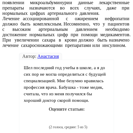
появлении микроальбуминурии данные лекарственные
препараты назначаются во всех случаях, даже при
нормальных цифрах артериального давления.
Лечение ассоциированной с ожирением нефропатии
должно быть комплексным. Несомненно, что у пациентов
с высоким артериальным давлением необходимо
достижение нормальных цифр при помощи медикаментов.
При увеличении сахара в крови должно быть назначено
лечение сахароснижающими препаратами или инсулином.
Автор:
Анастасия
Шел последний год учебы в школе, а я до
сих пор не могла определиться с будущей
специализацией. Мне безумно нравилась
профессия врача. Бабушка - тоже медик,
считала, что из меня получился бы
хороший доктор скорой помощи.
Оцените статью:
(2 голоса, среднее: 5 из 5)