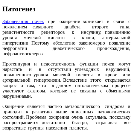
Патогенез
Заболевания почек
при ожирении возникает в связи с
появлением сахарного диабета второго типа,
резистентности рецепторов к инсулину, повышению
уровня мочевой кислоты в крови, артериальной
гипертензии. Поэтому абсолютно закономерно появление
нефропатии диабетического происхождения,
нефроангиосклероза.
Протеинурия и недостаточность функции почек могут
нарастать и в отсутствии углеводных нарушений,
повышенного уровня мочевой кислоты в крови или
артериальной гипертензии. Вследствие этого открывается
вопрос о том, что в данном патологическом процессе
участвуют факторы, которые не связаны с обменными
нарушениями.
Ожирение является частью метаболического синдрома и
приводит к развитию выше описанных патологических
состояний. Проблема ожирения очень актуальна, поскольку
распространяется достаточно быстро, затрагивая все
возрастные группы населения планеты.