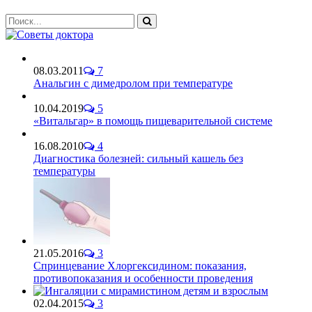
08.03.2011
7
Анальгин с димедролом при температуре
10.04.2019
5
«Витальгар» в помощь пищеварительной системе
16.08.2010
4
Диагностика болезней: сильный кашель без
температуры
21.05.2016
3
Спринцевание Хлоргексидином: показания,
противопоказания и особенности проведения
02.04.2015
3