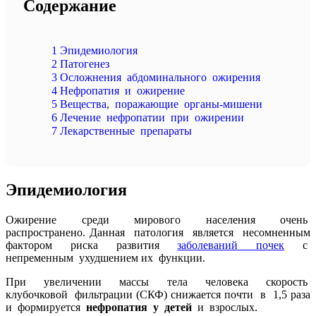
Содержание
1
Эпидемиология
2
Патогенез
3
Осложнения абдоминального ожирения
4
Нефропатия и ожирение
5
Вещества, поражающие органы-мишени
6
Лечение нефропатии при ожирении
7
Лекарственные препараты
Эпидемиология
Ожирение среди мирового населения очень
распространено. Данная патология является несомненным
фактором риска развития
заболеваний почек
с
непременным ухудшением их функции.
При увеличении массы тела человека скорость
клубочковой фильтрации (СКФ) снижается почти в 1,5 раза
и формируется
нефропатия у детей
и взрослых.