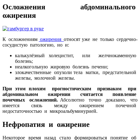
Осложнения абдоминального
ожирения
К осложнениям
ожирения
относят уже не только сердечно-
сосудистую патологию, но и:
калькулёзный холецистит, или желчнокаменную
болезнь;
неалкогольную жировую болезнь печени;
злокачественные опухоли тела матки, предстательной
железы, молочной железы.
При этом плохим прогностическим признаком при
абдоминальном ожирении считается появление
почечных осложнений.
Абсолютно точно доказано, что
имеется связь между ожирением почечной
недостаточностью и микроальбуминурией.
Нефропатия и ожирение
Некоторое время назад стало формироваться понятие об