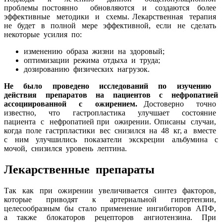
проблемы постоянно обновляются и создаются более
эффективные методики и схемы. Лекарственная терапия
не будет в полной мере эффективной, если не сделать
некоторые усилия по:
изменению образа жизни на здоровый;
оптимизации режима отдыха и труда;
дозированию физических нагрузок.
Не было проведено исследований по изучению
действия препаратов на пациентов с нефропатией
ассоциированной с ожирением.
Достоверно точно
известно, что гастропластика улучшает состояние
пациента с нефропатией при ожирении. Описаны случаи,
когда поле гастрпластики вес снизился на 48 кг, а вместе
с ним улучшились показатели экскреции альбумина с
мочой, снизился уровень лептина.
Лекарственные препараты
Так как при ожирении увеличивается синтез факторов,
которые приводят к артериальной гипертензии,
целесообразным бы стало применение ингибиторов АПФ,
а также блокаторов рецепторов ангиотензина. При