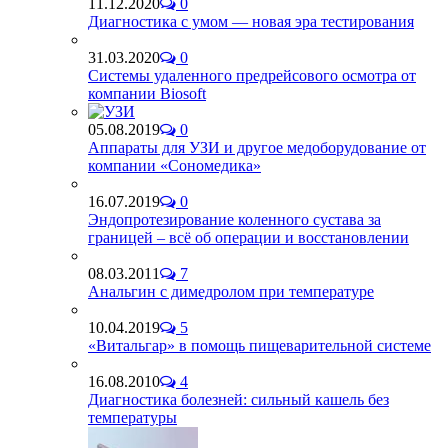
11.12.2020
0
Диагностика с умом — новая эра тестирования
31.03.2020
0
Системы удаленного предрейсового осмотра от
компании Biosoft
05.08.2019
0
Аппараты для УЗИ и другое медоборудование от
компании «Сономедика»
16.07.2019
0
Эндопротезирование коленного сустава за
границей – всё об операции и восстановлении
08.03.2011
7
Анальгин с димедролом при температуре
10.04.2019
5
«Витальгар» в помощь пищеварительной системе
16.08.2010
4
Диагностика болезней: сильный кашель без
температуры