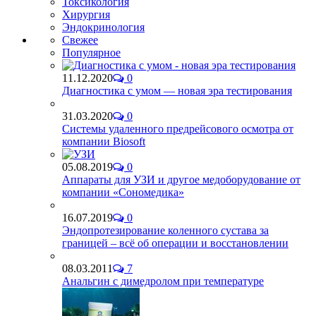
Токсикология
Хирургия
Эндокринология
Свежее
Популярное
11.12.2020
0
Диагностика с умом — новая эра тестирования
31.03.2020
0
Системы удаленного предрейсового осмотра от
компании Biosoft
05.08.2019
0
Аппараты для УЗИ и другое медоборудование от
компании «Сономедика»
16.07.2019
0
Эндопротезирование коленного сустава за
границей – всё об операции и восстановлении
08.03.2011
7
Анальгин с димедролом при температуре