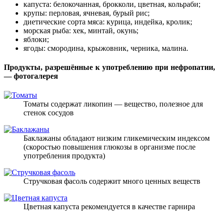
капуста: белокочанная, брокколи, цветная, кольраби;
крупы: перловая, ячневая, бурый рис;
диетические сорта мяса: курица, индейка, кролик;
морская рыба: хек, минтай, окунь;
яблоки;
ягоды: смородина, крыжовник, черника, малина.
Продукты, разрешённые к употреблению при нефропатии,
— фотогалерея
Томаты содержат ликопин — вещество, полезное для
стенок сосудов
Баклажаны обладают низким гликемическим индексом
(скоростью повышения глюкозы в организме после
употребления продукта)
Стручковая фасоль содержит много ценных веществ
Цветная капуста рекомендуется в качестве гарнира