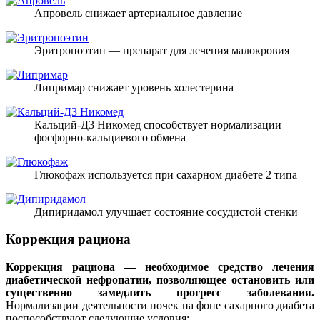
Апровель снижает артериальное давление
Эритропоэтин — препарат для лечения малокровия
Липримар снижает уровень холестерина
Кальций-Д3 Никомед способствует нормализации
фосфорно-кальциевого обмена
Глюкофаж используется при сахарном диабете 2 типа
Дипиридамол улучшает состояние сосудистой стенки
Коррекция рациона
Коррекция рациона — необходимое средство лечения
диабетической нефропатии, позволяющее остановить или
существенно замедлить прогресс заболевания.
Нормализации деятельности почек на фоне сахарного диабета
поспособствуют следующие условия: