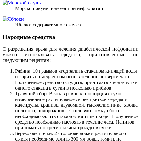
Морской окунь полезен при нефропатии
Яблоки содержат много железа
Народные средства
С разрешения врача для лечения диабетической нефропатии
можно использовать средства, приготовленные по
следующим рецептам:
Рябина. 10 граммов ягод залить стаканом кипящей воды
и варить на медленном огне в течение четверти часа.
Полученное средство остудить, принимать в количестве
одного стакана в сутки в несколько приёмов.
Травяной сбор. Взять в равных пропорциях сухое
измельчённое растительное сырьё цветков череды и
календулы, крапивы двудомной, тысячелистника, хвоща
полевого, подорожника. Столовую ложку сбора
необходимо залить стаканом кипящей воды. Полученное
средство необходимо настоять в течение часа. Напиток
принимать по трети стакана трижды в сутки.
Берёзовые почки. 2 столовые ложки растительного
сырья необходимо залить 300 мл воды, томить на