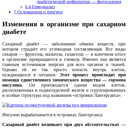
диабетической нефропатии — фотогалерея
6.4
Гемодиализ
7
Осложнения и прогноз
Изменения в организме при сахарном
диабете
Сахарный диабет — заболевание обмена веществ, при
котором страдает его углеводная составляющая. Все виды
сахаров — фруктоза, мальтоза, галактоза — в конечном итоге
в организме превращаются в глюкозу. Именно она является
главным источником энергии для всех органов и тканей.
Однако ей не так просто попасть внутрь клеток,
нуждающихся в питании.
Этот процесс происходит при
помощи единственного химического вещества — гормона
инсулина.
Он производится одним видом клеток,
расположенных в поджелудочной железе и сгруппированных
в особые структуры под названием «островки Лангерганса».
Инсулин вырабатывается в островках Лангерганса
Сахарный диабет возникает при двух обстоятельствах —