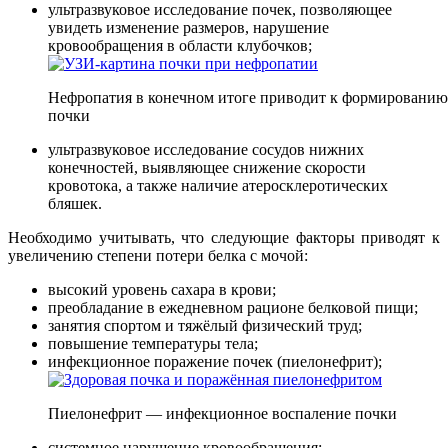
ультразвуковое исследование почек, позволяющее
увидеть изменение размеров, нарушение
кровообращения в области клубочков;
Нефропатия в конечном итоге приводит к формировани
почки
ультразвуковое исследование сосудов нижних
конечностей, выявляющее снижение скорости
кровотока, а также наличие атеросклеротических
бляшек.
Необходимо учитывать, что следующие факторы приводят к
увеличению степени потери белка с мочой:
высокий уровень сахара в крови;
преобладание в ежедневном рационе белковой пищи;
занятия спортом и тяжёлый физический труд;
повышение температуры тела;
инфекционное поражение почек (пиелонефрит);
Пиелонефрит — инфекционное воспаление почки
системное нарушение кровообращения;