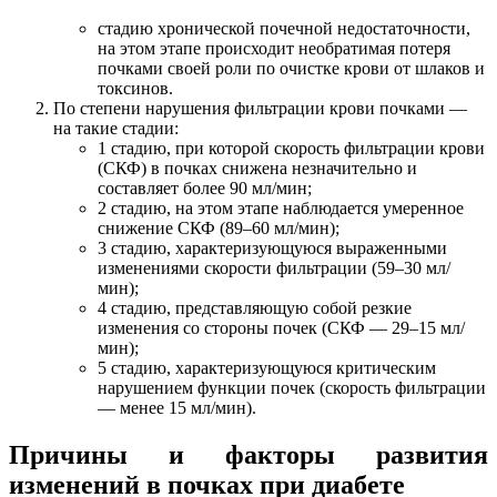
стадию хронической почечной недостаточности,
на этом этапе происходит необратимая потеря
почками своей роли по очистке крови от шлаков и
токсинов.
По степени нарушения фильтрации крови почками —
на такие стадии:
1 стадию, при которой скорость фильтрации крови
(СКФ) в почках снижена незначительно и
составляет более 90 мл/мин;
2 стадию, на этом этапе наблюдается умеренное
снижение СКФ (89–60 мл/мин);
3 стадию, характеризующуюся выраженными
изменениями скорости фильтрации (59–30 мл/
мин);
4 стадию, представляющую собой резкие
изменения со стороны почек (СКФ — 29–15 мл/
мин);
5 стадию, характеризующуюся критическим
нарушением функции почек (скорость фильтрации
— менее 15 мл/мин).
Причины и факторы развития
изменений в почках при диабете