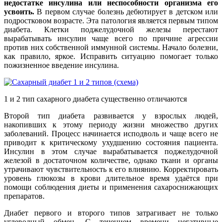
недостатке инсулина или неспособности организма его
усвоить.
В первом случае болезнь дебютирует в детском или
подростковом возрасте. Эта патология является первым типом
диабета. Клетки поджелудочной железы перестают
вырабатывать инсулин чаще всего по причине агрессии
против них собственной иммунной системы. Начало болезни,
как правило, яркое. Исправить ситуацию помогает только
пожизненное введение инсулина.
1 и 2 тип сахарного диабета существенно отличаются
Второй тип диабета развивается у взрослых людей,
накопивших к этому периоду жизни множество других
заболеваний. Процесс начинается исподволь и чаще всего не
приводит к критическому ухудшению состояния пациента.
Инсулин в этом случае вырабатывается поджелудочной
железой в достаточном количестве, однако ткани и органы
утрачивают чувствительность к его влиянию. Корректировать
уровень глюкозы в крови длительное время удаётся при
помощи соблюдения диеты и применения сахароснижающих
препаратов.
Диабет первого и второго типов затрагивает не только
углеводный обмен. С течением времени негативные