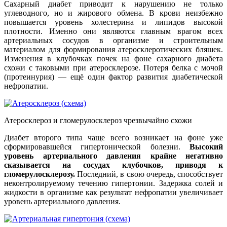
Сахарный диабет приводит к нарушению не только
углеводного, но и жирового обмена. В крови неизбежно
повышается уровень холестерина и липидов высокой
плотности. Именно они являются главным врагом всех
артериальных сосудов в организме и строительным
материалом для формирования атеросклеротических бляшек.
Изменения в клубочках почек на фоне сахарного диабета
схожи с таковыми при атеросклерозе. Потеря белка с мочой
(протеинурия) — ещё один фактор развития диабетической
нефропатии.
Атеросклероз и гломерулосклероз чрезвычайно схожи
Диабет второго типа чаще всего возникает на фоне уже
сформировавшейся гипертонической болезни.
Высокий
уровень артериального давления крайне негативно
сказывается на сосудах клубочков, приводя к
гломерулосклерозу.
Последний, в свою очередь, способствует
неконтролируемому течению гипертонии. Задержка солей и
жидкости в организме как результат нефропатии увеличивает
уровень артериального давления.