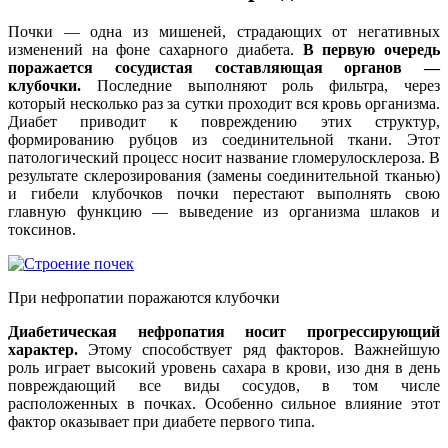
Почки — одна из мишеней, страдающих от негативных
изменений на фоне сахарного диабета.
В первую очередь
поражается сосудистая составляющая органов —
клубочки.
Последние выполняют роль фильтра, через
который несколько раз за сутки проходит вся кровь организма.
Диабет приводит к повреждению этих структур,
формированию рубцов из соединительной ткани. Этот
патологический процесс носит название гломерулосклероза. В
результате склерозирования (замены соединительной тканью)
и гибели клубочков почки перестают выполнять свою
главную функцию — выведение из организма шлаков и
токсинов.
При нефропатии поражаются клубочки
Диабетическая нефропатия носит прогрессирующий
характер.
Этому способствует ряд факторов. Важнейшую
роль играет высокий уровень сахара в крови, изо дня в день
повреждающий все виды сосудов, в том числе
расположенных в почках. Особенно сильное влияние этот
фактор оказывает при диабете первого типа.