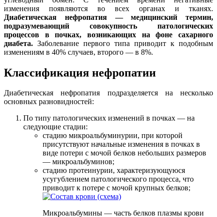
изменения появляются во всех органах и тканях.
Диабетическая нефропатия — медицинский термин,
подразумевающий совокупность патологических
процессов в почках, возникающих на фоне сахарного
диабета.
Заболевание первого типа приводит к подобным
изменениям в 40% случаев, второго — в 8%.
Классификация нефропатии
Диабетическая нефропатия подразделяется на несколько
основных разновидностей:
По типу патологических изменений в почках — на
следующие стадии:
стадию микроальбуминурии, при которой
присутствуют начальные изменения в почках в
виде потери с мочой белков небольших размеров
— микроальбуминов;
стадию протеинурии, характеризующуюся
усугублением патологического процесса, что
приводит к потере с мочой крупных белков;
Микроальбумины — часть белков плазмы крови