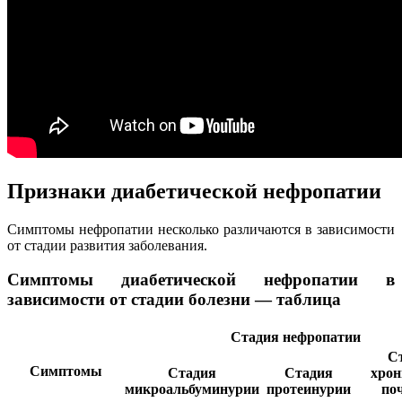
Признаки диабетической нефропатии
Симптомы нефропатии несколько различаются в зависимости
от стадии развития заболевания.
Симптомы диабетической нефропатии в
зависимости от стадии болезни — таблица
Стадия нефропатии
С
Симптомы
Стадия
Стадия
хрон
микроальбуминурии
протеинурии
по