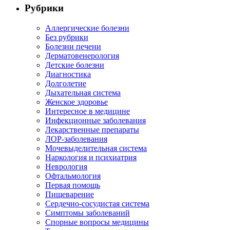
Рубрики
Аллергические болезни
Без рубрики
Болезни печени
Дерматовенерология
Детские болезни
Диагностика
Долголетие
Дыхательная система
Женское здоровье
Интересное в медицине
Инфекционные заболевания
Лекарственные препараты
ЛОР-заболевания
Мочевыделительная система
Наркология и психиатрия
Неврология
Офтальмология
Первая помощь
Пищеварение
Сердечно-сосудистая система
Симптомы заболеваний
Спорные вопросы медицины