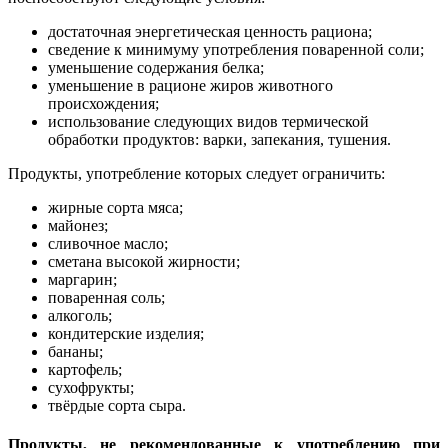
достаточная энергетическая ценность рациона;
сведение к минимуму употребления поваренной соли;
уменьшение содержания белка;
уменьшение в рационе жиров животного
происхождения;
использование следующих видов термической
обработки продуктов: варки, запекания, тушения.
Продукты, употребление которых следует ограничить:
жирные сорта мяса;
майонез;
сливочное масло;
сметана высокой жирности;
маргарин;
поваренная соль;
алкоголь;
кондитерские изделия;
бананы;
картофель;
сухофрукты;
твёрдые сорта сыра.
Продукты, не рекомендованные к употреблению при