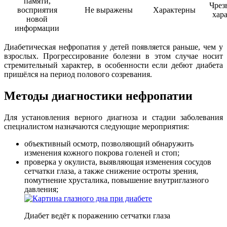
памяти,
Чрез
восприятия
Не выражены
Характерны
хар
новой
информации
Диабетическая нефропатия у детей появляется раньше, чем у
взрослых. Прогрессирование болезни в этом случае носит
стремительный характер, в особенности если дебют диабета
пришёлся на период полового созревания.
Методы диагностики нефропатии
Для установления верного диагноза и стадии заболевания
специалистом назначаются следующие мероприятия:
объективный осмотр, позволяющий обнаружить
изменения кожного покрова голеней и стоп;
проверка у окулиста, выявляющая изменения сосудов
сетчатки глаза, а также снижение остроты зрения,
помутнение хрусталика, повышение внутриглазного
давления;
Диабет ведёт к поражению сетчатки глаза