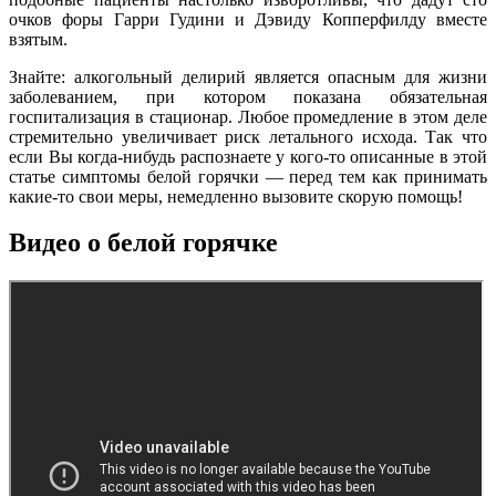
очков форы Гарри Гудини и Дэвиду Копперфилду вместе
взятым.
Знайте: алкогольный делирий является опасным для жизни
заболеванием, при котором показана обязательная
госпитализация в стационар. Любое промедление в этом деле
стремительно увеличивает риск летального исхода. Так что
если Вы когда-нибудь распознаете у кого-то описанные в этой
статье симптомы белой горячки — перед тем как принимать
какие-то свои меры, немедленно вызовите скорую помощь!
Видео о белой горячке