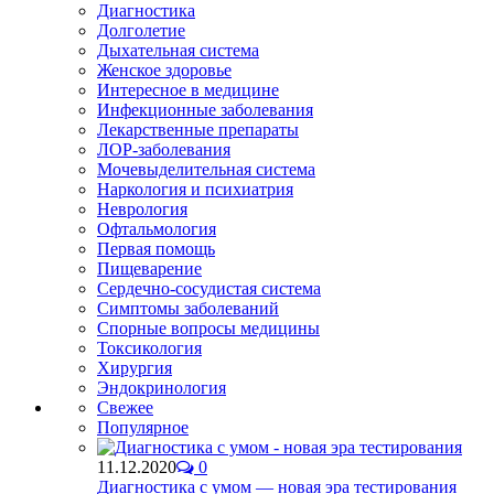
Диагностика
Долголетие
Дыхательная система
Женское здоровье
Интересное в медицине
Инфекционные заболевания
Лекарственные препараты
ЛОР-заболевания
Мочевыделительная система
Наркология и психиатрия
Неврология
Офтальмология
Первая помощь
Пищеварение
Сердечно-сосудистая система
Симптомы заболеваний
Спорные вопросы медицины
Токсикология
Хирургия
Эндокринология
Свежее
Популярное
11.12.2020
0
Диагностика с умом — новая эра тестирования