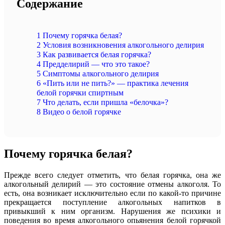
Содержание
1
Почему горячка белая?
2
Условия возникновения алкогольного делирия
3
Как развивается белая горячка?
4
Предделирий — что это такое?
5
Симптомы алкогольного делирия
6
«Пить или не пить?» — практика лечения
белой горячки спиртным
7
Что делать, если пришла «белочка»?
8
Видео о белой горячке
Почему горячка белая?
Прежде всего следует отметить, что белая горячка, она же
алкогольный делирий — это состояние отмены алкоголя. То
есть, она возникает исключительно если по какой-то причине
прекращается поступление алкогольных напитков в
привыкший к ним организм. Нарушения же психики и
поведения во время алкогольного опьянения белой горячкой