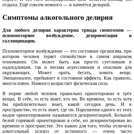
отдыха. Ещё совсем немного — и начнётся делирий.
Симптомы алкогольного делирия
Для любого делирия характерна триада симптомов —
психомоторное возбуждение, дезориентация и
галлюцинации.
Психомоторное возбуждение — это состояние организма, при
котором человек теряет спокойствие в самом широком
понимании. Он может быть как просто суетливым и
надоедливым, так и весьма агрессивным и опасным для
окружающих. Может орать, бегать, ломать вещи.
Эмоционален, пребывает в состоянии аффекта. Как правило,
многословен. Намного возрастает физическая сила.
В норме любой человек правильно ориентирован в трёх
вещах. В себе, то есть знает, кто он. Во времени, то есть хотя
бы приблизительно знает, какой сегодня день. И в
пространстве, то есть знает, где он. Нарушения одного из этих
видов ориентирования называются дезориентацией. Больной
белой горячкой ориентирован в себе, но дезориентирован во
времени и пространстве. Это важно для того, чтобы отличить
алкогольный психоз от истинного — очень часто