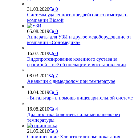
31.03.2020
0
Системы удаленного предрейсового осмотра от
компании Biosoft
05.08.2019
0
Аппараты для УЗИ и другое медоборудование от
компании «Сономедика»
16.07.2019
0
Эндопротезирование коленного сустава за
границей – всё об операции и восстановлении
08.03.2011
7
Анальгин с димедролом при температуре
10.04.2019
5
«Витальгар» в помощь пищеварительной системе
16.08.2010
4
Диагностика болезней: сильный кашель без
температуры
21.05.2016
3
Спринцевание Хлоргексидином: показания,