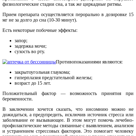
физиологические стадии сна, а так же циркадные ритмы.
Прием препарата осуществляется перорально в дозировке 15
мг не за долго до сна (10-30 минут).
Есть некоторые побочные эффекты:
запор;
задержка мочи;
сухость во рту.
Противопоказаниями являются:
закрытоугольная глаукома;
гиперплазия предстательной железы;
возраст до 15 лет.
Положительный фактор — возможность принятия при
беременности.
В заключении хочется сказать, что инсомнию можно не
дожидаться, а предупредить, исключив источник стресса или
заболевание ее вызывающее. В этом могут помочь лечебно-
профилактические методы связанные с выявлением, анализом
и устранением стрессовых факторов. Это помогает человеку