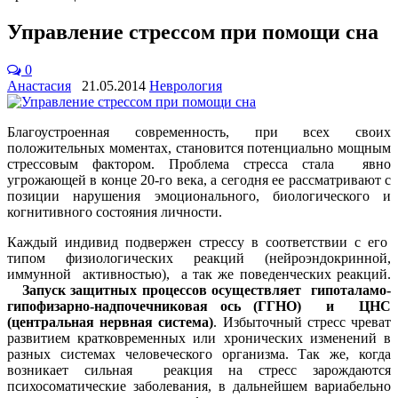
Управление стрессом при помощи сна
0
Анастасия
21.05.2014
Неврология
Благоустроенная современность, при всех своих
положительных моментах, становится потенциально мощным
стрессовым фактором. Проблема стресса стала явно
угрожающей в конце 20-го века, а сегодня ее рассматривают с
позиции нарушения эмоционального, биологического и
когнитивного состояния личности.
Каждый индивид подвержен стрессу в соответствии с его
типом физиологических реакций (нейроэндокринной,
иммунной активностью), а так же поведенческих реакций.
Запуск защитных процессов осуществляет
гипоталамо-
гипофизарно-надпочечниковая ось (ГГНО) и ЦНС
(центральная нервная система)
. Избыточный стресс чреват
развитием кратковременных или хронических изменений в
разных системах человеческого организма. Так же, когда
возникает сильная реакция на стресс зарождаются
психосоматические заболевания, в дальнейшем вариабельно