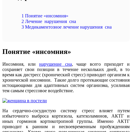
1
Понятие «инсомния»
2
Лечение нарушения сна
3
Медикаментозное лечение нарушения сна
Понятие «инсомния»
Инсомния, или
нарушение сна
, чаще всего приходит и
сохраняет свои позиции в течение нескольких дней, в то
время как дистресс (хронический стресс) приводит организм к
хронической инсомнии. Такие долго протекающие состояния
истощающими для адаптивных систем организма, усиливая
тем самым стрессовое воздействие.
На сердечно-сосудистую систему стресс влияет путем
избыточного выброса кортизола, катехоламинов, АКТГ и
иных гормонов кортикотропной группы. Именно АКТГ
приводит к ранним и несвоевременным пробуждениям
организма. Кроме этого повышенная секреция кортизола