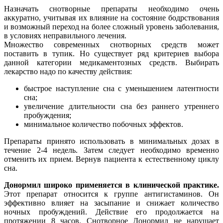
Назначать снотворные препараты необходимо очень
аккуратно, учитывая их влияние на состояние бодрствования
и возможный переход на более сложный уровень заболевания,
в условиях неправильного лечения.
Множество современных снотворных средств может
поставить в тупик. Но существует ряд критериев выбора
данной категории медикаментозных средств. Выбирать
лекарство надо по качеству действия:
быстрое наступление сна с уменьшением латентности
сна;
увеличение длительности сна без раннего утреннего
пробуждения;
минимальное количество побочных эффектов.
Препараты принято использовать в минимальных дозах в
течение 2-4 недель. Затем следует необходимо временно
отменить их прием. Вернув пациента к естественному циклу
сна.
Донормил широко применяется в клинической практике.
Этот препарат относится к группе антигистаминов. Он
эффективно влияет на засыпание и снижает количество
ночных пробуждений. Действие его продолжается на
протяжении 8 часов. Снотворное Донормил не нарушает