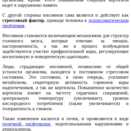
ведет к нарушению памяти.
С другой стороны инсомния сама является и действует как
стрессовый фактор
, приводя человека к
психосоматическим
проблемам
.
Инсомния становится включающим механизмом для структур
головного мозга, которые отвечаю за эмоции,
настороженность, а так же в процесс возбуждения
задействуются участки префронтальной коры, регулирующие
когнитивную и поведенческую адаптацию.
Люди, страдающие инсомнией, независимо от общей
усталости организма, находятся в постоянном стрессовом
состоянии. Это состояние, в свою очередь, усиливает
метаболизм, секреторную активность гормонов коры
надпочечников, а так же кортизола. Повышенное количество
кортизола влияет на частоту сердечных сокращений,
центральную температуру (увеличивает), уровень
кислородного потребления (также увеличивается) и
толерантность к глюкозе.
Также изменения касаются и почек, и проявляются в виде
почечной дисфункции
, эндотелиальными нарушениями и
атеросклероза.