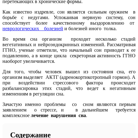
перетекающих в хронические формы.
Как известно издревле, сон является сильным оружием в
борьбе с недугами. Успокаивая нервную систему, сон
способствует более качественному выздоровлению от
неврологических болезней
и болезней иного толка.
Во время сна организм проходит несколько стадий
вегетативных и нейроэндокринных изменений. Рассматривая
ГГНО, ученые отметили, что начальный сон приводит к ее
подавлению, а в конце цикла секреторная активность ГГНО
наоборот увеличивается.
Для того, чтобы человек вышел из состояния сна, его
организм выделяет АКТГ (адренокортикотропный гормон). А
при воздействии стрессового фактора происходит
разбалансировка этих стадий, что ведет к негативным
изменениям в регуляции сна.
Зачастую именно проблемы со сном являются первым
заявлением о стрессе, и в дальнейшем требуется
комплексное
лечение нарушения сна
.
Содержание