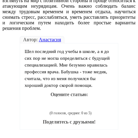
взглянуть на мир с позитивной стороны и проще относиться к
атакующим неурядицам. Очень важно соблюдать баланс
между трудовым временем и временем отдыха, научиться
снимать стресс, расслабляться, уметь расставлять приоритеты
и логическим путем находить более простые варианты
решения проблем.
Автор:
Анастасия
Шел последний год учебы в школе, а я до
сих пор не могла определиться с будущей
специализацией. Мне безумно нравилась
профессия врача. Бабушка - тоже медик,
считала, что из меня получился бы
хороший доктор скорой помощи.
Оцените статью:
(0 голосов, среднее: 0 из 5)
Поделитесь с друзьями!