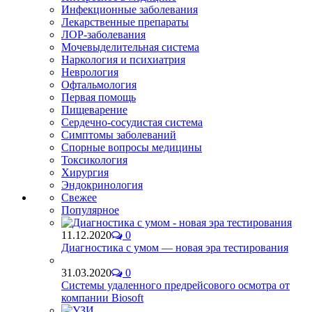
Инфекционные заболевания
Лекарственные препараты
ЛОР-заболевания
Мочевыделительная система
Наркология и психиатрия
Неврология
Офтальмология
Первая помощь
Пищеварение
Сердечно-сосудистая система
Симптомы заболеваний
Спорные вопросы медицины
Токсикология
Хирургия
Эндокринология
Свежее
Популярное
11.12.2020
0
Диагностика с умом — новая эра тестирования
31.03.2020
0
Системы удаленного предрейсового осмотра от
компании Biosoft