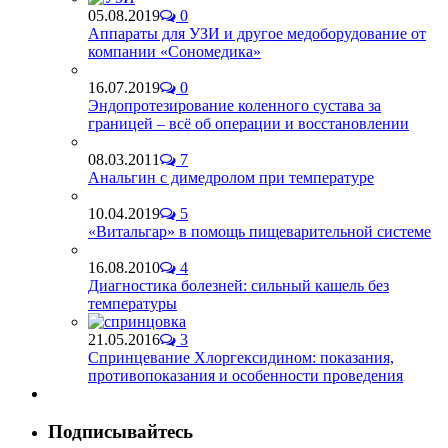
05.08.2019
0
Аппараты для УЗИ и другое медоборудование от
компании «Сономедика»
16.07.2019
0
Эндопротезирование коленного сустава за
границей – всё об операции и восстановлении
08.03.2011
7
Анальгин с димедролом при температуре
10.04.2019
5
«Витальгар» в помощь пищеварительной системе
16.08.2010
4
Диагностика болезней: сильный кашель без
температуры
21.05.2016
3
Спринцевание Хлоргексидином: показания,
противопоказания и особенности проведения
Подписывайтесь