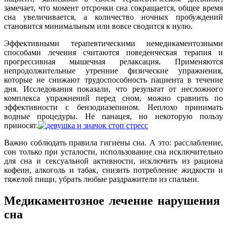
замечает, что момент отсрочки сна сокращается, общее время
сна увеличивается, а количество ночных пробуждений
становится минимальным или вовсе сводится к нулю.
Эффективными терапевтическими немедикаментозными
способами лечения считаются поведенческая терапия и
прогрессивная мышечная релаксация. Применяются
непродолжительные утренние физические упражнения,
которые не снижают трудоспособность пациента в течение
дня. Исследования показали, что результат от несложного
комплекса упражнений перед сном, можно сравнить по
эффективности с бензодиазепином. Неплохо принимать
водные процедуры. Не панацея, но некоторую пользу
приносят.
Важно соблюдать правила гигиены сна. А это: расслабление,
сон только при усталости, использование сна исключительно
для сна и сексуальной активности, исключить из рациона
кофеин, алкоголь и табак, снизить потребление жидкости и
тяжелой пищи, убрать любые раздражители из спальни.
Медикаментозное
лечение нарушения
сна