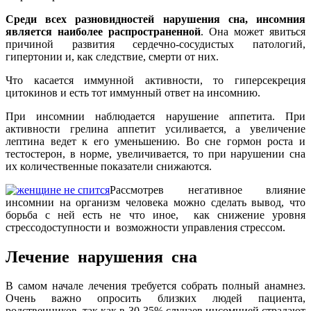
Среди всех разновидностей нарушения сна, инсомния
является наиболее распространенной
. Она может явиться
причиной развития сердечно-сосудистых патологий,
гипертонии и, как следствие, смерти от них.
Что касается иммунной активности, то гиперсекреция
цитокинов и есть тот иммунный ответ на инсомнию.
При инсомнии наблюдается нарушение аппетита. При
активности грелина аппетит усиливается, а увеличение
лептина ведет к его уменьшению. Во сне гормон роста и
тестостерон, в норме, увеличивается, то при нарушении сна
их количественные показатели снижаются.
Рассмотрев негативное влияние
инсомнии на организм человека можно сделать вывод, что
борьба с ней есть не что иное, как снижение уровня
стрессодоступности и возможности управления стрессом.
Лечение нарушения сна
В самом начале лечения требуется собрать полный анамнез.
Очень важно опросить близких людей пациента,
родственников, так как в 30-35% случаев инсомнией страдают