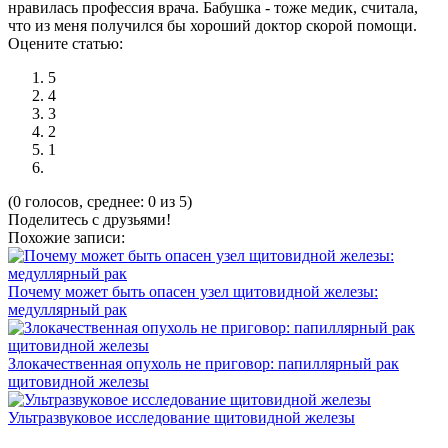
нравилась профессия врача. Бабушка - тоже медик, считала,
что из меня получился бы хороший доктор скорой помощи.
Оцените статью:
5
4
3
2
1
(0 голосов, среднее: 0 из 5)
Поделитесь с друзьями!
Похожие записи:
Почему может быть опасен узел щитовидной железы:
медуллярный рак
Злокачественная опухоль не приговор: папиллярный рак
щитовидной железы
Ультразвуковое исследование щитовидной железы