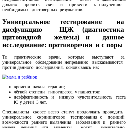
должно пролить свет и привести к получению
необходимых достоверных результатов.
Универсальное тестирование на
дисфункцию ЩЖ (
диагностика
щитовидной железы
) и данное
исследование: противоречия и с поры
Те практические врачи, которые выступают за
универсальное обследование непременно высказываются
против данного исследования, основываясь на:
времени начала терапии;
лёгкой степени гипотиреоза у пациенток;
неэффективность и низкую чувствительность теста
IQ у детей 3 лет.
Специалисты скорее всего станут продолжать проводить
универсальное скрининговое тестирования с позиций
возможности раннего выявления заболевания и раннего
начала лечения. Эти моменты могут значительно