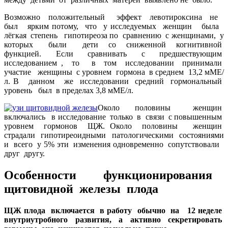
Возможно положительный эффект левотироксина не
был ярким потому, что у исследуемых женщин была
лёгкая степень гипотиреоза по сравнению с женщинами, у
которых были дети со сниженной когнитивной
функцией. Если сравнивать с предшествующим
исследованием , то в том исследовании принимали
участие женщины с уровнем гормона в среднем 13,2 мМЕ/
л. В данном же исследовании средний гормональный
уровень был в пределах 3,8 мМЕ/л.
Около половины женщин
включались в исследование только в связи с повышенным
уровнем гормонов ЩЖ. Около половины женщин
страдали гипотиреоидными патологическими состояниями
и всего у 5% эти изменения одновременно сопутствовали
друг другу.
Особенности функционирования
щитовидной железы плода
ЩЖ плода включается в работу обычно на 12 неделе
внутриутробного развития, а активно секретировать