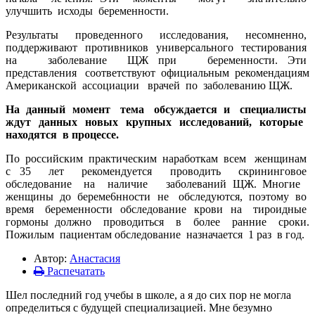
улучшить исходы беременности.
Результаты проведенного исследования, несомненно,
поддерживают противников универсального тестирования
на заболевание ЩЖ при беременности. Эти
представления соответствуют официальным рекомендациям
Американской ассоциации врачей по заболеванию ЩЖ.
На данный момент тема обсуждается и специалисты
ждут данных новых крупных исследований, которые
находятся в процессе.
По российским практическим наработкам всем женщинам
с 35 лет рекомендуется проводить скрининговое
обследование на наличие заболеваний ЩЖ. Многие
женщины до береме6нности не обследуются, поэтому во
время беременности обследование крови на тироидные
гормоны должно проводиться в более ранние сроки.
Пожилым пациентам обследование назначается 1 раз в год.
Автор:
Анастасия
Распечатать
Шел последний год учебы в школе, а я до сих пор не могла
определиться с будущей специализацией. Мне безумно