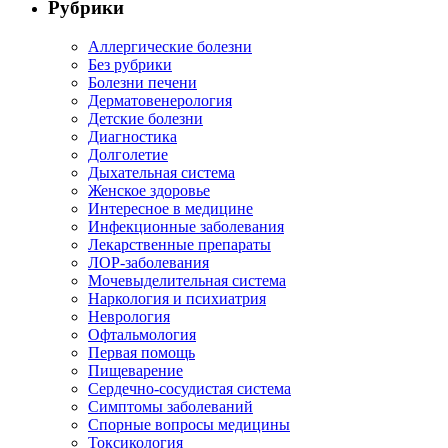
Рубрики
Аллергические болезни
Без рубрики
Болезни печени
Дерматовенерология
Детские болезни
Диагностика
Долголетие
Дыхательная система
Женское здоровье
Интересное в медицине
Инфекционные заболевания
Лекарственные препараты
ЛОР-заболевания
Мочевыделительная система
Наркология и психиатрия
Неврология
Офтальмология
Первая помощь
Пищеварение
Сердечно-сосудистая система
Симптомы заболеваний
Спорные вопросы медицины
Токсикология