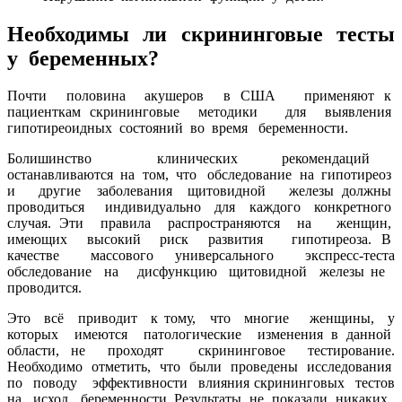
Необходимы ли скрининговые тесты
у беременных?
Почти половина акушеров в США применяют к
пациенткам скрининговые методики для выявления
гипотиреоидных состояний во время беременности.
Болишинство клинических рекомендаций
останавливаются на том, что обследование на гипотиреоз
и другие заболевания щитовидной железы должны
проводиться индивидуально для каждого конкретного
случая. Эти правила распространяются на женщин,
имеющих высокий риск развития гипотиреоза. В
качестве массового универсального экспресс-теста
обследование на дисфункцию щитовидной железы не
проводится.
Это всё приводит к тому, что многие женщины, у
которых имеются патологические изменения в данной
области, не проходят скрининговое тестирование.
Необходимо отметить, что были проведены исследования
по поводу эффективности влияния скрининговых тестов
на исход беременности. Результаты не показали никаких