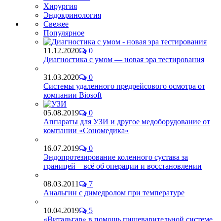
Хирургия
Эндокринология
Свежее
Популярное
11.12.2020
0
Диагностика с умом — новая эра тестирования
31.03.2020
0
Системы удаленного предрейсового осмотра от
компании Biosoft
05.08.2019
0
Аппараты для УЗИ и другое медоборудование от
компании «Сономедика»
16.07.2019
0
Эндопротезирование коленного сустава за
границей – всё об операции и восстановлении
08.03.2011
7
Анальгин с димедролом при температуре
10.04.2019
5
«Витальгар» в помощь пищеварительной системе