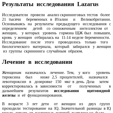
Результаты исследования Lazarus
Исследователи провели анализ скрининговых тестов более
21 тысячи беременных в Италии и Великобритании.
Основываясь на результаты предыдущего исследования с
определением детей со снниженным интеллектом от
женщин, у которых уровень гормона ЩЖ был повышен,
кровь у женщин отбиралась на 11-14 неделе беременности.
Исследование после этого проводилось только того
биологического материала, который забирался у женщин
из группы скриннинга случайным образом.
Лечение в исследовании
Женщинам назначалось лечение. Тем, у кого уровень
тироксина был ниже 2,5 процентилей, назначался
левотироксин в дозировке 150 мкг в день. Доза затем
корректировалась в зависимости от полученных в
дальнейшем результатов
исследования щитовидной
железы
и её функционирования.
В возрасте 3 лет дети от женщин из двух групп
проходили тестирование на IQ. Значительной разницы в IQ
между детьми от различных матерей выявлено не было.