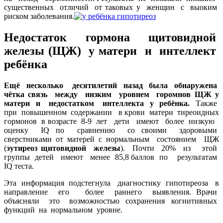
существенных отличий от таковых у женщин с выоким
риском заболевания.
Недостаток гормона щитовидной
железы (ЩЖ) у матери и интеллект
ребёнка
Ещё несколько десятилетий назад была обнаружена
чётка связь между низким уровнем горомнов ЩЖ у
матери и недостатком интеллекта у ребёнка.
Также
при повышенном содержании в крови матери тиреоидных
гормонов в возрасте 8-9 лет дети имеют более низкую
оценку IQ по сравнению со своими здоровыми
сверстниками от матерей с нормальным состоянием ЩЖ
(
эутиреоз щитовидной железы
). Почти 20% из этой
группы детей имеют менее 85,8 баллов по результатам
IQ теста.
Эта информация подстегнула диагностику гипотиреоза в
направление его более раннего выявления. Врачи
объясняли это возможностью сохранения когнитивных
функций на нормальном уровне.