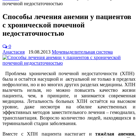
почечной недостаточностью
Способы лечения анемии у пациентов
с хронической почечной
недостаточностью
0
Анастасия
19.08.2013
Мочевыделительная система
Проблема хронической почечной недостаточности (ХПН)
была и остаётся насущной и актуальной не только в пределах
нефрологии, но и во многих других разделах медицины. ХПН
вылечить нельзя, но можно повысить качество жизни
пациента, чем, в принципе, и занимается современная
медицина. Летальность больных ХПН остаётся на высоком
уровне, даже несмотря на обилие качественных и
эффективных методов заместительного лечения – гемодиализ,
трансплантация. Возросло количество людей, находящихся в
терминальной стадии заболевания.
Вместе с ХПН пациента настигает и
тяжёлая анемия
,