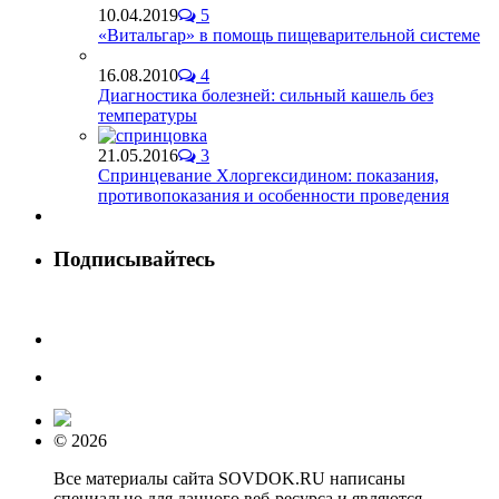
10.04.2019
5
«Витальгар» в помощь пищеварительной системе
16.08.2010
4
Диагностика болезней: сильный кашель без
температуры
21.05.2016
3
Спринцевание Хлоргексидином: показания,
противопоказания и особенности проведения
Подписывайтесь
© 2026
Все материалы сайта SOVDOK.RU написаны
специально для данного веб-ресурса и являются