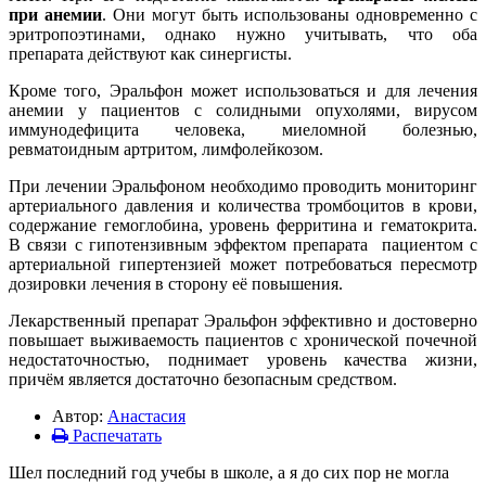
при
анемии
. Они могут быть использованы одновременно с
эритропоэтинами, однако нужно учитывать, что оба
препарата действуют как синергисты.
Кроме того, Эральфон может использоваться и для лечения
анемии у пациентов с солидными опухолями, вирусом
иммунодефицита человека, миеломной болезнью,
ревматоидным артритом, лимфолейкозом.
При лечении Эральфоном необходимо проводить мониторинг
артериального давления и количества тромбоцитов в крови,
содержание гемоглобина, уровень ферритина и гематокрита.
В связи с гипотензивным эффектом препарата пациентом с
артериальной гипертензией может потребоваться пересмотр
дозировки лечения в сторону её повышения.
Лекарственный препарат Эральфон эффективно и достоверно
повышает выживаемость пациентов с хронической почечной
недостаточностью, поднимает уровень качества жизни,
причём является достаточно безопасным средством.
Автор:
Анастасия
Распечатать
Шел последний год учебы в школе, а я до сих пор не могла