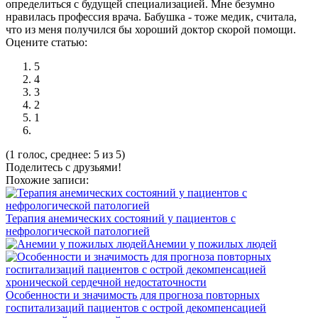
определиться с будущей специализацией. Мне безумно
нравилась профессия врача. Бабушка - тоже медик, считала,
что из меня получился бы хороший доктор скорой помощи.
Оцените статью:
5
4
3
2
1
(1 голос, среднее: 5 из 5)
Поделитесь с друзьями!
Похожие записи:
Терапия анемических состояний у пациентов с
нефрологической патологией
Анемии у пожилых людей
Особенности и значимость для прогноза повторных
госпитализаций пациентов с острой декомпенсацией