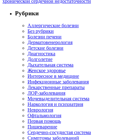
хронической сердечной недостаточности
Рубрики
Аллергические болезни
Без рубрики
Болезни печени
Дерматовенерология
Детские болезни
Диагностика
Долголетие
Дыхательная система
Женское здоровье
Интересное в медицине
Инфекционные заболевания
Лекарственные препараты
ЛОР-заболевания
Мочевыделительная система
Наркология и психиатрия
Неврология
Офтальмология
Первая помощь
Пищеварение
Сердечно-сосудистая система
Симптомы заболеваний