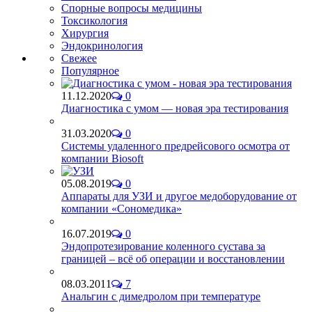
Спорные вопросы медицины
Токсикология
Хирургия
Эндокринология
Свежее
Популярное
11.12.2020
0
Диагностика с умом — новая эра тестирования
31.03.2020
0
Системы удаленного предрейсового осмотра от
компании Biosoft
05.08.2019
0
Аппараты для УЗИ и другое медоборудование от
компании «Сономедика»
16.07.2019
0
Эндопротезирование коленного сустава за
границей – всё об операции и восстановлении
08.03.2011
7
Анальгин с димедролом при температуре