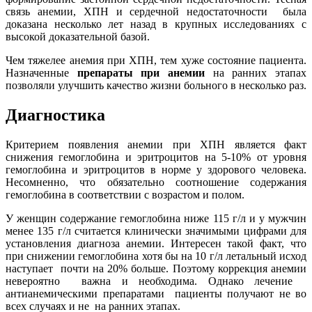
связь анемии, ХПН и сердечной недостаточности была
доказана несколько лет назад в крупных исследованиях с
высокой доказательной базой.
Чем тяжелее анемия при ХПН, тем хуже состояние пациента.
Назначенные
препараты при анемии
на ранних этапах
позволяли улучшить качество жизни больного в несколько раз.
Диагностика
Критерием появления анемии при ХПН является факт
снижения гемоглобина и эритроцитов на 5-10% от уровня
гемоглобина и эритроцитов в норме у здорового человека.
Несомненно, что обязательно соотношение содержания
гемоглобина в соответствии с возрастом и полом.
У женщин содержание гемоглобина ниже 115 г/л и у мужчин
менее 135 г/л считается клинически значимыми цифрами для
установления диагноза анемии. Интересен такой факт, что
при снижении гемоглобина хотя бы на 10 г/л летальный исход
наступает почти на 20% больше. Поэтому коррекция анемии
невероятно важна и необходима. Однако лечение
антианемическими препаратами пациенты получают не во
всех случаях и не на ранних этапах.