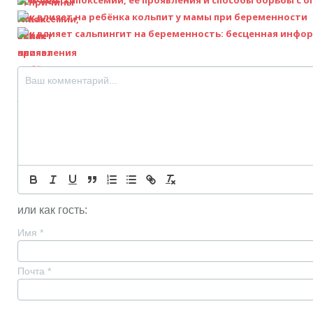
Как влияет на ребёнка кольпит у мамы при беременности
Как влияет сальпингит на беременность: бесценная инфо
или как гость:
Имя
*
Почта
*