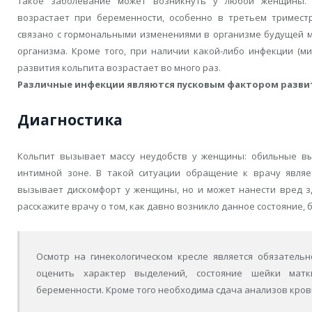
Такое заболевание может возникнуть у любой женщины. 
возрастает при беременности, особенно в третьем триместр
связано с гормональными изменениями в организме будущей м
организма. Кроме того, при наличии какой-либо инфекции (ми
развития кольпита возрастает во много раз.
Различные инфекции являются пусковым фактором разви
Диагностика
Кольпит вызывает массу неудобств у женщины: обильные в
интимной зоне. В такой ситуации обращение к врачу являе
вызывает дискомфорт у женщины, но и может нанести вред з
расскажите врачу о том, как давно возникло данное состояние, 
Осмотр на гинекологическом кресле является обязатель
оценить характер выделений, состояние шейки мат
беременности. Кроме того необходима сдача анализов кров