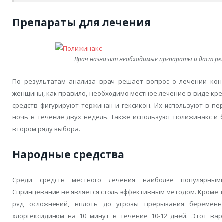
Препараты для лечения
Врач назначит необходимые препараты и даст ре
По результатам анализа врач решает вопрос о лечении ко
женщины, как правило, необходимо местное лечение в виде кре
средств фигурируют тержинан и гексикон. Их используют в п
ночь в течение двух недель. Также используют полижинакс и 
втором ряду выбора.
Народные средства
Среди средств местного лечения наиболее популярным
Спринцевание не является столь эффективным методом. Кроме 
ряд осложнений, вплоть до угрозы прерывания беременн
хлоргексидином на 10 минут в течение 10-12 дней. Этот ва