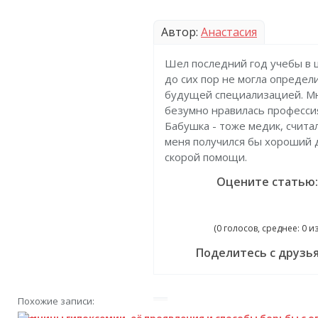
Автор:
Анастасия
Шел последний год учебы в ш
до сих пор не могла определи
будущей специализацией. М
безумно нравилась профессия
Бабушка - тоже медик, считал
меня получился бы хороший 
скорой помощи.
Оцените статью:
(0 голосов, среднее: 0 из
Поделитесь с друзь
Похожие записи:
Причины гипоксемии, её проявления и способы борьбы с 