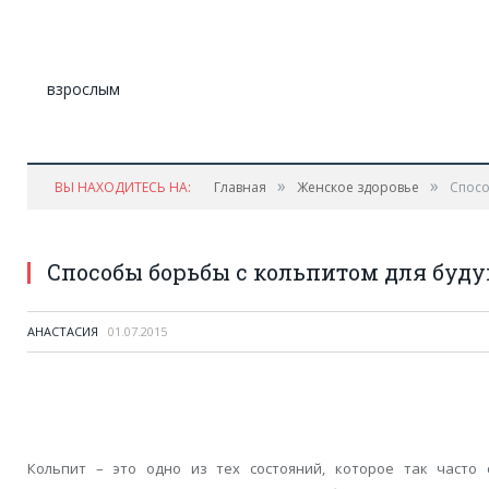
»
»
ВЫ НАХОДИТЕСЬ НА:
Главная
Женское здоровье
Спосо
Способы борьбы с кольпитом для буд
АНАСТАСИЯ
01.07.2015
Кольпит – это одно из тех состояний, которое так часто с