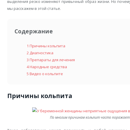
выделения резко изменяют привычный образ жизни. Но почему 
мы расскажем в этой статье.
Содержание
1
Причины кольпита
2
Диагностика
3
Препараты для лечения
4
Народные средства
5
Видео о кольпите
Причины кольпита
По многим причинам кольпит часто поражает