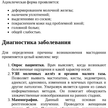
Ациклическая форма проявляется:
деформированием молочной железы;
наличием уплотнений;
выделениями из сосков;
покраснением кожи над проблемной зоной;
головной болью;
общей слабостью.
Диагностика заболевания
Для определения причины возникновения мастодинии
применяется целый комплекс мер:
Опрос пациентки.
Врач выясняет, когда возникают
болезненные ощущения и какой характер носят.
УЗИ молочных желёз и органов малого таза.
Позволяет выявить мастопатию, кисты, эндометриоз,
аднексит, аденомиоз, изменения в млечных протоках и
другие патологии. Ультразвук является одним из самых
информативных методов. Он помогает обнаружить
злокачественные новообразования на ранних стадиях.
Маммография.
Данный метод основан на
рентгеновском излучении. Проводится женщинам