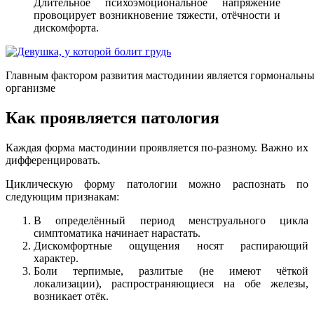
Длительное психоэмоциональное напряжение
провоцирует возникновение тяжести, отёчности и
дискомфорта.
Главным фактором развития мастодинии является гормональны
организме
Как проявляется патология
Каждая форма мастодинии проявляется по-разному. Важно их
дифференцировать.
Циклическую форму патологии можно распознать по
следующим признакам:
В определённый период менструального цикла
симптоматика начинает нарастать.
Дискомфортные ощущения носят распирающий
характер.
Боли терпимые, разлитые (не имеют чёткой
локализации), распространяющиеся на обе железы,
возникает отёк.