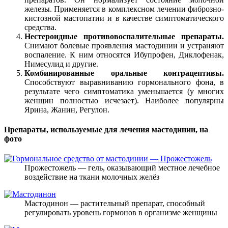
железы. Применяется в комплексном лечении фиброзно-
кистозной мастопатии и в качестве симптоматического
средства.
Нестероидные противовоспалительные препараты.
Снимают болевые проявления мастодинии и устраняют
воспаление. К ним относятся Ибупрофен, Диклофенак,
Нимесулид и другие.
Комбинированные оральные контрацептивы.
Способствуют выравниванию гормонального фона, в
результате чего симптоматика уменьшается (у многих
женщин полностью исчезает). Наиболее популярны
Ярина, Жанин, Регулон.
Препараты, используемые для лечения мастодинии, на
фото
Прожестожель — гель, оказывающий местное лечебное
воздействие на ткани молочных желёз
Мастодинон — растительный препарат, способный
регулировать уровень гормонов в организме женщины