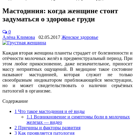
Мастодиния: когда женщине стоит
задуматься о здоровье груди
0
Алёна Климова
02.05.2017
Женское здоровье
Каждая вторая женщина планеты страдает от болезненности и
отёчности молочных желёз в предменструальный период. При
этом любое прикосновение, даже незначительное, приносит
массу неприятных ощущений. В медицине такое состояние
называют мастодинией, которая служит не только
своеобразным индикатором приближающейся менструации,
но и может свидетельствовать о наличии серьёзных
патологий в организме.
Содержание
1
Что такое мастодиния и её виды
1.1
Возникновение и симптомы боли в молочных
железах — видео
2
Причины и факторы развития
3
Как проявляется патология