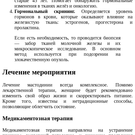
старше 45 лет. Помогает обнаружить гормональные
изменения в тканях желёз и онкологию.
Гормональный скрининг.
Определяется уровень
гормонов в крови, которые оказывают влияние на
железистую ткань: эстрогенов, прогестерона и
пролактина.
Если есть необходимость, то проводится биопсия
— забор тканей молочной железы и их
микроскопическое исследование. В основном
метод используется при подозрении на
злокачественную опухоль.
Лечение мероприятия
Лечение мастодинии всегда комплексное. Помимо
лекарственной терапии, женщине будет рекомендовано
изменить свой образ жизни и скорректировать питание.
Кроме того, известны и нетрадиционные способы,
позволяющие облегчить состояние.
Медикаментозная терапия
Медикаментозная терапия направлена на устранение