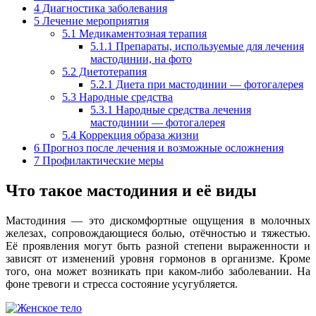
4
Диагностика заболевания
5
Лечение мероприятия
5.1
Медикаментозная терапия
5.1.1
Препараты, используемые для лечения
мастодинии, на фото
5.2
Диетотерапия
5.2.1
Диета при мастодинии — фотогалерея
5.3
Народные средства
5.3.1
Народные средства лечения
мастодинии — фотогалерея
5.4
Коррекция образа жизни
6
Прогноз после лечения и возможные осложнения
7
Профилактические меры
Что такое мастодиния и её виды
Мастодиния — это дискомфортные ощущения в молочных
железах, сопровождающиеся болью, отёчностью и тяжестью.
Её проявления могут быть разной степени выраженности и
зависят от изменений уровня гормонов в организме. Кроме
того, она может возникать при каком-либо заболевании. На
фоне тревоги и стресса состояние усугубляется.