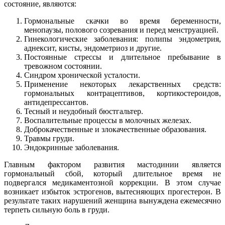
состояние, являются:
Гормональные скачки во время беременности,
менопаузы, полового созревания и перед менструацией.
Гинекологические заболевания: полипы эндометрия,
аднексит, кисты, эндометриоз и другие.
Постоянные стрессы и длительное пребывание в
тревожном состоянии.
Синдром хронической усталости.
Применение некоторых лекарственных средств:
гормональных контрацептивов, кортикостероидов,
антидепрессантов.
Тесный и неудобный бюстгальтер.
Воспалительные процессы в молочных железах.
Доброкачественные и злокачественные образования.
Травмы груди.
Эндокринные заболевания.
Главным фактором развития мастодинии является
гормональный сбой, который длительное время не
подвергался медикаментозной коррекции. В этом случае
возникает избыток эстрогенов, вытесняющих прогестерон. В
результате таких нарушений женщина вынуждена ежемесячно
терпеть сильную боль в груди.