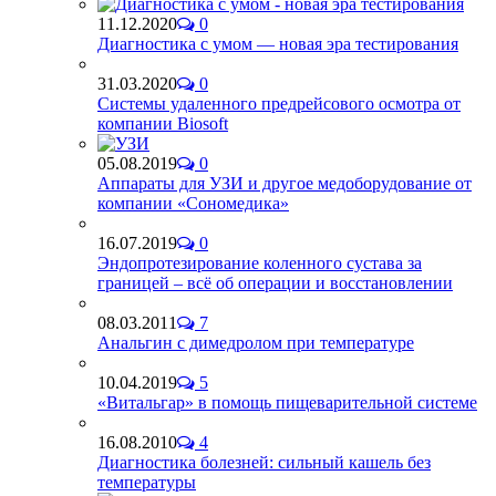
11.12.2020
0
Диагностика с умом — новая эра тестирования
31.03.2020
0
Системы удаленного предрейсового осмотра от
компании Biosoft
05.08.2019
0
Аппараты для УЗИ и другое медоборудование от
компании «Сономедика»
16.07.2019
0
Эндопротезирование коленного сустава за
границей – всё об операции и восстановлении
08.03.2011
7
Анальгин с димедролом при температуре
10.04.2019
5
«Витальгар» в помощь пищеварительной системе
16.08.2010
4
Диагностика болезней: сильный кашель без
температуры