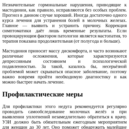
Незначительные гормональные нарушения, приводящие к
мастодинии, как правило, исправляются без особых проблем.
Прогноз в данном случае хороший. Иногда достаточно одного
курса лечения для устранения болей в молочных железах.
Главное — выявить и устранить причину. Коррекция
симптоматики даёт лишь временные результаты. Если
провоцирующим фактором патологии является мастопатия, то
терапия показана продолжительная (от полугода и больше).
Мастодиния приносит массу дискомфорта, и часто возникают
различные осложнения, которые характеризуются
депрессивным состоянием и психологической
подавленностью. За такой, казалось бы, несерьёзной
проблемой может скрываться опасное заболевание, поэтому
важно вовремя пройти необходимую диагностику и как
можно быстрее начать лечение.
Профилактические меры
Для профилактики этого недуга рекомендуется регулярно
проводить самообследование молочных желёз и при
выявлении уплотнений незамедлительно обратиться к врачу.
УЗИ должно быть обязательным ежегодным мероприятием
для женщин до 30 лет. Оно поможет обнаружить малейшие