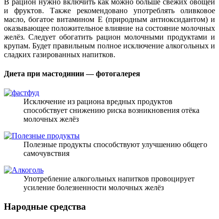
В рацион нужно включить как можно больше свежих овощей
и фруктов. Также рекомендовано употреблять оливковое
масло, богатое витамином Е (природным антиоксидантом) и
оказывающее положительное влияние на состояние молочных
желёз. Следует обогатить рацион молочными продуктами и
крупам. Будет правильным полное исключение алкогольных и
сладких газированных напитков.
Диета при мастодинии — фотогалерея
Исключение из рациона вредных продуктов
способствует снижению риска возникновения отёка
молочных желёз
Полезные продукты способствуют улучшению общего
самочувствия
Употребление алкогольных напитков провоцирует
усиление болезненности молочных желёз
Народные средства