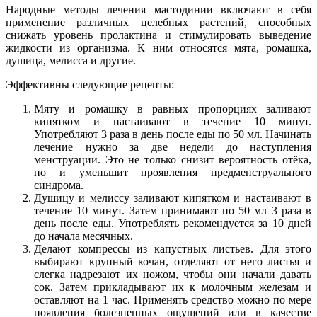
Народные методы лечения мастодинии включают в себя
применение различных целебных растений, способных
снижать уровень пролактина и стимулировать выведение
жидкости из организма. К ним относятся мята, ромашка,
душица, мелисса и другие.
Эффективны следующие рецепты:
Мяту и ромашку в равных пропорциях заливают
кипятком и настаивают в течение 10 минут.
Употребляют 3 раза в день после еды по 50 мл. Начинать
лечение нужно за две недели до наступления
менструации. Это не только снизит вероятность отёка,
но и уменьшит проявления предменструального
синдрома.
Душицу и мелиссу заливают кипятком и настаивают в
течение 10 минут. Затем принимают по 50 мл 3 раза в
день после еды. Употреблять рекомендуется за 10 дней
до начала месячных.
Делают компрессы из капустных листьев. Для этого
выбирают крупный кочан, отделяют от него листья и
слегка надрезают их ножом, чтобы они начали давать
сок. Затем прикладывают их к молочным железам и
оставляют на 1 час. Применять средство можно по мере
появления болезненных ощущений или в качестве