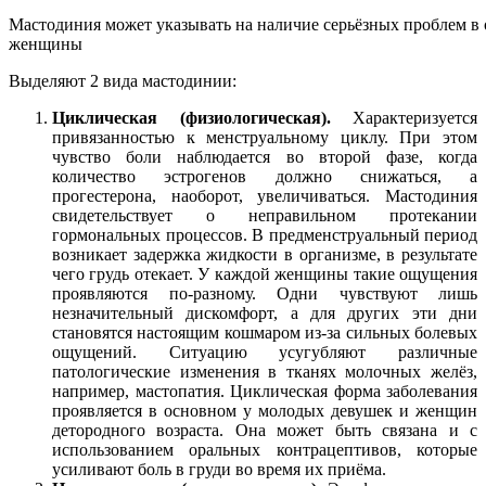
Мастодиния может указывать на наличие серьёзных проблем в
женщины
Выделяют 2 вида мастодинии:
Циклическая (физиологическая).
Характеризуется
привязанностью к менструальному циклу. При этом
чувство боли наблюдается во второй фазе, когда
количество эстрогенов должно снижаться, а
прогестерона, наоборот, увеличиваться. Мастодиния
свидетельствует о неправильном протекании
гормональных процессов. В предменструальный период
возникает задержка жидкости в организме, в результате
чего грудь отекает. У каждой женщины такие ощущения
проявляются по-разному. Одни чувствуют лишь
незначительный дискомфорт, а для других эти дни
становятся настоящим кошмаром из-за сильных болевых
ощущений. Ситуацию усугубляют различные
патологические изменения в тканях молочных желёз,
например, мастопатия. Циклическая форма заболевания
проявляется в основном у молодых девушек и женщин
детородного возраста. Она может быть связана и с
использованием оральных контрацептивов, которые
усиливают боль в груди во время их приёма.