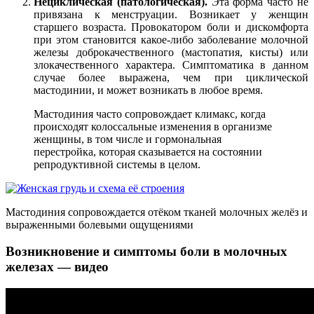
Нециклическая (патологическая).
Эта форма часто не
привязана к менструации. Возникает у женщин
старшего возраста. Провокатором боли и дискомфорта
при этом становится какое-либо заболевание молочной
железы доброкачественного (мастопатия, кисты) или
злокачественного характера. Симптоматика в данном
случае более выражена, чем при циклической
мастодинии, и может возникать в любое время.
Мастодиния часто сопровождает климакс, когда
происходят колоссальные изменения в организме
женщины, в том числе и гормональная
перестройка, которая сказывается на состоянии
репродуктивной системы в целом.
Мастодиния сопровождается отёком тканей молочных желёз и
выраженными болевыми ощущениями
Возникновение и симптомы боли в молочных
железах — видео