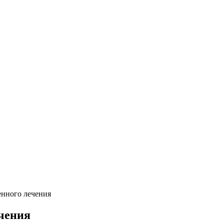
енного лечения
ечения