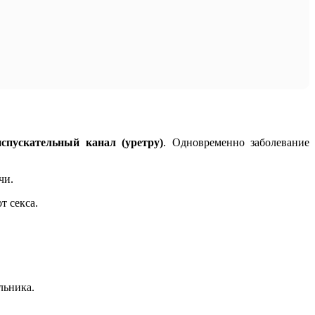
спускательный канал (уретру)
. Одновременно заболевание
чи.
т секса.
льника.