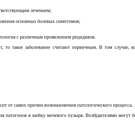
ответствующим лечением;
новения основных болевых симптомов;
тология с различным проявлением рецидивов.
 то такое заболевание считают первичным. В том случае, ко
ит от самих причин возникновения патологического процесса.
я патогенов в шейку мочевого пузыря. Возбудителями могут б