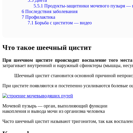
5.5
Диета
5.5.1
Продукты-защитники мочевого пузыря — 
6
Последствия заболевания
7
Профилактика
7.1
Борьба с циститом — видео
Что такое шеечный цистит
При шеечном цистите происходит воспаление того места 
затрагивает внутренний и наружный сфинктеры (мышцы, несущи
Шеечный цистит становится основной причиной непроизв
При цистите появляются и постепенно усиливаются болевые ощу
Мочевой пузырь — орган, выполняющий функции
накопления и вывода мочи из организма человека
Часто шеечный цистит называют тригонитом, так как воспален