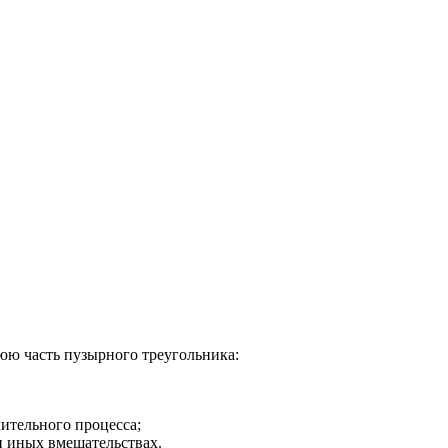
ю часть пузырного треугольника:
лительного процесса;
и иных вмешательствах.