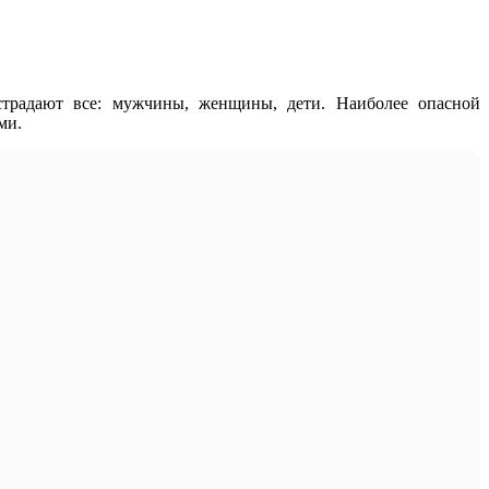
страдают все: мужчины, женщины, дети. Наиболее опасной
ми.