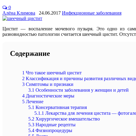
0
Алёна Климова
24.06.2017
Инфекционные заболевания
Цистит — воспаление мочевого пузыря. Это одно из самы
разновидностью патологии считается шеечный цистит. Отсутст
Содержание
1
Что такое шеечный цистит
2
Классификация и причины развития различных вид
3
Симптомы и признаки
3.1
Особенности заболевания у женщин и детей
4
Диагностические меры
5
Лечение
5.1
Консервативная терапия
5.1.1
Лекарства для лечения цистита — фотогал
5.2
Хирургическое вмешательство
5.3
Народные рецепты
5.4
Физиопроцедуры