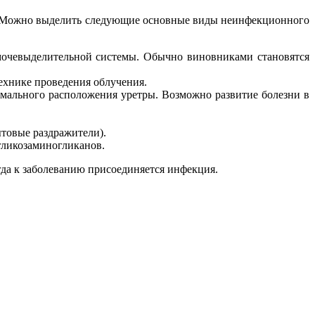
ы. Можно выделить следующие основные виды неинфекционного
у мочевыделительной системы. Обычно виновниками становятся
ехнике проведения облучения.
номального расположения уретры. Возможно развитие болезни в
товые раздражители).
гликозаминогликанов.
да к заболеванию присоединяется инфекция.