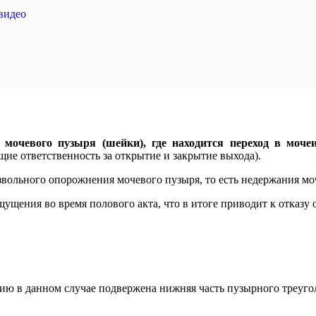
видео
мочевого пузыря (шейки), где находится переход в мочеи
е ответственность за открытие и закрытие выхода).
ольного опорожнения мочевого пузыря, то есть недержания мо
щения во время полового акта, что в итоге приводит к отказу о
ию в данном случае подвержена нижняя часть пузырного треуго