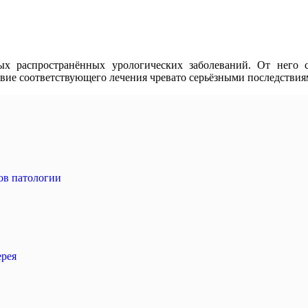
х распространённых урологических заболеваний. От него 
вие соответствующего лечения чревато серьёзными последствия
ов патологии
ерея