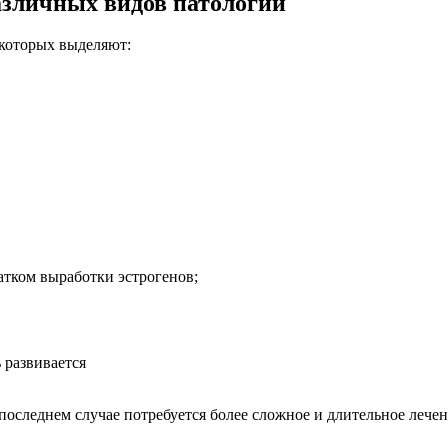
зличных видов патологии
 которых выделяют:
атком выработки эстрогенов;
 развивается
последнем случае потребуется более сложное и длительное лечен