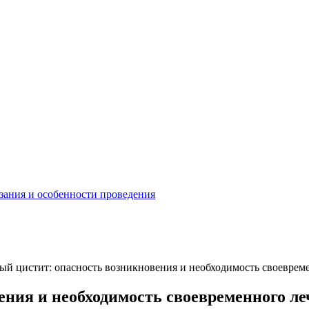
зания и особенности проведения
й цистит: опасность возникновения и необходимость своеврем
ния и необходимость своевременного л