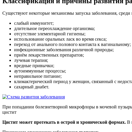
Классификация и причины развития ра
Существуют некоторые механизмы запуска заболевания, среди
слабый иммунитет;
длительное переохлаждение организма;
отсутствие элементарной гигиены;
использование оральных ласк во время секса;
переход от анального полового контакта к вагинальному;
инфекционные заболевания различной природы;
приём лекарственных препаратов;
лучевая терапия;
вредные привычки;
аутоиммунные процессы;
неправильное питание;
климактерический период у женщин, связанный с недост
сахарный диабет.
При попадании болезнетворной микрофлоры в мочевой пузырь
цистит
Цистит может протекать в острой и хронической формах.
В 