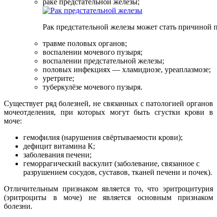
раке предстательной железы;
Рак предстательной железы может стать причиной 
травме половых органов;
воспалении мочевого пузыря;
воспалении предстательной железы;
половых инфекциях — хламидиозе, уреаплазмозе;
уретрите;
туберкулёзе мочевого пузыря.
Существует ряд болезней, не связанных с патологией органов
мочеотделения, при которых могут быть сгустки крови в
моче:
гемофилия (нарушения свёртываемости крови);
дефицит витамина К;
заболевания печени;
геморрагический васкулит (заболевание, связанное с
разрушением сосудов, суставов, тканей печени и почек).
Отличительным признаком является то, что эритроцитурия
(эритроциты в моче) не является основным признаком
болезни.