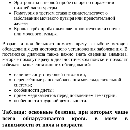
Эритроциты в первой пробе говорят о поражении
нижней части уретры.
Гематурия в третьем стакане свидетельствует о
заболевании мочевого пузыря или предстательной
железы.
Кровь в трёх пробах выявляет кровотечение из почек
или мочевого пузыря.
Возраст и пол больного помогут врачу в выборе методов
обследования для достоверного установления заболевания. В
постановке диагноза также важно знать сведения анамнеза,
которые помогут врачу в диагностическом поиске и позволят
избежать назначения лишних обследований:
наличие сопутствующей патологии;
перенесённые ранее заболевания мочевыделительной
системы;
особенности диеты;
приём медикаментов перед появлением гематурии;
особенности трудовой деятельности.
Таблица: основные болезни, при которых чаще
всего обнаруживается кровь в моче в
зависимости от пола и возраста