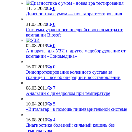
11.12.2020
0
Диагностика с умом — новая эра тестирования
31.03.2020
0
Системы удаленного предрейсового осмотра от
компании Biosoft
05.08.2019
0
Аппараты для УЗИ и другое медоборудование от
компании «Сономедика»
16.07.2019
0
Эндопротезирование коленного сустава за
границей – всё об операции и восстановлении
08.03.2011
7
Анальгин с димедролом при температуре
10.04.2019
5
«Витальгар» в помощь пищеварительной системе
16.08.2010
4
Диагностика болезней: сильный кашель без
температуры