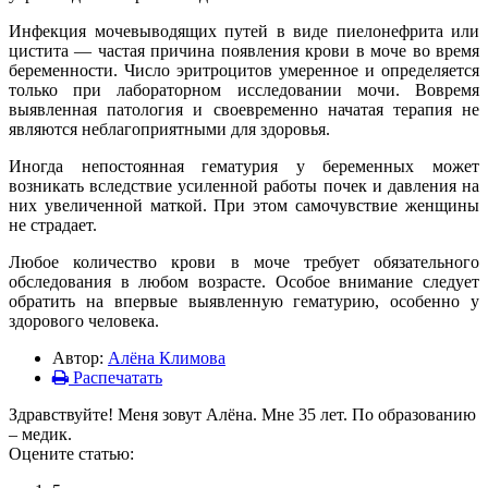
Инфекция мочевыводящих путей в виде пиелонефрита или
цистита — частая причина появления крови в моче во время
беременности. Число эритроцитов умеренное и определяется
только при лабораторном исследовании мочи. Вовремя
выявленная патология и своевременно начатая терапия не
являются неблагоприятными для здоровья.
Иногда непостоянная гематурия у беременных может
возникать вследствие усиленной работы почек и давления на
них увеличенной маткой. При этом самочувствие женщины
не страдает.
Любое количество крови в моче требует обязательного
обследования в любом возрасте. Особое внимание следует
обратить на впервые выявленную гематурию, особенно у
здорового человека.
Автор:
Алёна Климова
Распечатать
Здравствуйте! Меня зовут Алёна. Мне 35 лет. По образованию
– медик.
Оцените статью: