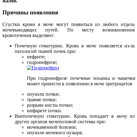
жалоб.
Причины появления
Сгустки крови в моче могут появиться из любого отдела
мочевыводящих путей. По месту возникновения
кровотечения выделяют:
Почечную гематурию. Кровь в моче появляется из-за
патологий тканей почек при:
нефрите;
гидронефрозе;
При гидронефрозе почечные лоханка и чашечки 
может привести к появлению в моче эритроцитов
опухоли почки;
травме почки;
разрыве кисты почки;
инфаркте почки.
Внепочечную гематурию. Кровь попадает в мочу из
других органов мочеполовой системы при:
мочекаменной болезни;
опухоли мочевого пузыря;