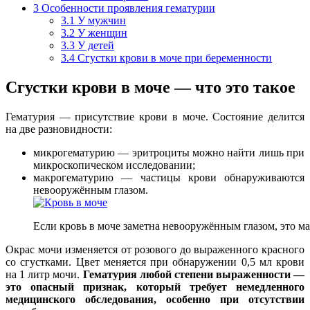
3
Особенности проявления гематурии
3.1
У мужчин
3.2
У женщин
3.3
У детей
3.4
Сгустки крови в моче при беременности
Сгустки крови в моче — что это такое
Гематурия — присутствие крови в моче. Состояние делится
на две разновидности:
микрогематурию — эритроциты можно найти лишь при
микроскопическом исследовании;
макрогематурию — частицы крови обнаруживаются
невооружённым глазом.
Если кровь в моче заметна невооружённым глазом, это м
Окрас мочи изменяется от розового до выраженного красного
со сгустками. Цвет меняется при обнаружении 0,5 мл крови
на 1 литр мочи.
Гематурия любой степени выраженности —
это опасный признак, который требует немедленного
медицинского обследования, особенно при отсутствии