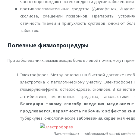
часто сопровождают остеохондроз и другие заболевания
противовоспалительные средства (Диклофенак, Индоме
сколиозе, смещении позвонков. Препараты устран
отёчность тканей и припухлость суставов, снижают бол
таблеток.
Полезные физиопроцедуры
При заболеваниях, вызывающих боль в левой почки, могут при
Электрофорез. Метод основан на быстрой доставке нео
электротока к патологическому участку. Электрофорез
гломерулонефрите, остеохондрозе, сколиозе. В качеств
антибиотики, мочегонные средства, анальгетики, 
Благодаря такому способу введения медикамент
продлевается, вероятность побочных эффектов сн
туберкулёз, онкологические заболевания, сердечная нед
Электрофорез — эффективный способ введени