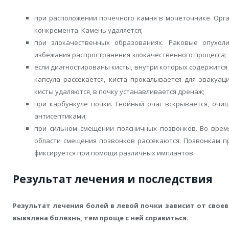
при расположении почечного камня в мочеточнике. Орг
конкремента. Камень удаляется;
при злокачественных образованиях. Раковые опухоли
избежания распространения злокачественного процесса;
если диагностированы кисты, внутри которых содержится 
капсула рассекается, киста прокалывается для эвакуац
кисты удаляются, в почку устанавливается дренаж;
при карбункуле почки. Гнойный очаг вскрывается, очи
антисептиками;
при сильном смещении поясничных позвонков. Во врем
области смещения позвонков рассекаются. Позвонкам п
фиксируется при помощи различных имплантов.
Результат лечения и последствия
Результат лечения болей в левой почки зависит от свое
вывялена болезнь, тем проще с ней справиться.