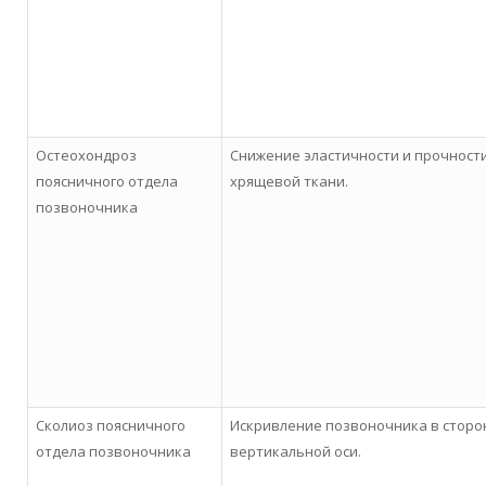
Остеохондроз
Снижение эластичности и прочност
поясничного отдела
хрящевой ткани.
позвоночника
Сколиоз поясничного
Искривление позвоночника в сторо
отдела позвоночника
вертикальной оси.