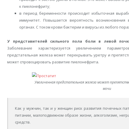
к пиелонефриту;
в период беременности происходит избыточная вырабо
иммунитет. Повышается вероятность возникновения 
органах. С током крови бактерии и вирусы из любого пора
У представителей сильного пола боли в левой почк
Заболевание характеризуется увеличением параметр
предстательная железа может перекрывать уретру и препятс
может спровоцировать развитие пиелонефрита.
Увеличенная предстательная железа может препятст
мочи
Как у мужчин, так и у женщин риск развития почечных па
питании, малоподвижном образе жизни, алкоголизме, нег
средств.