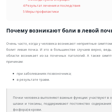
4
Результат лечения и последствия
5
Меры профилактики
Почему возникают боли в левой поч
Очень часто, когда у человека возникают неприятные симптомы
болит левая почка. И это в большинстве случаев верно, вед
области возникает из-за почечных патологий. А также симп
причинам:
при заболеваниях позвоночника;
в результате травм.
Почки человека выполняют важные функции: участвуют в о
шлаки и токсины, поддерживают постоянство содержания 
фосфора) в крови.