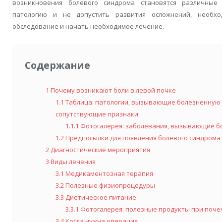
возникновения болевого синдрома становятся различные
патологию и не допустить развития осложнений, необх
обследование и начать необходимое лечение.
Содержание
1
Почему возникают боли в левой почке
1.1
Таблица: патологии, вызывающие болезненную с
сопутствующие признаки
1.1.1
Фотогалерея: заболевания, вызывающие бо
1.2
Предпосылки для появления болевого синдрома
2
Диагностические мероприятия
3
Виды лечения
3.1
Медикаментозная терапия
3.2
Полезные физиопроцедуры
3.3
Диетическое питание
3.3.1
Фотогалерея: полезные продукты при поче
3.4
Когда нужна операция