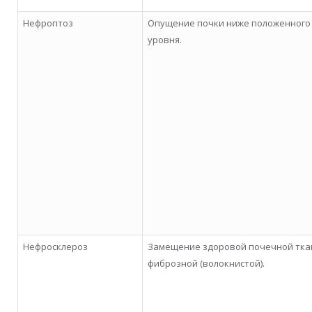
Нефроптоз
Опущение почки ниже положенного
уровня.
Нефросклероз
Замещение здоровой почечной тка
фиброзной (волокнистой).