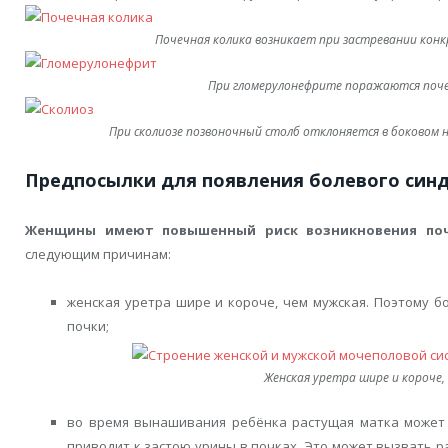
Почечная колика возникает при застревании кон
При гломерулонефрите поражаются поче
При сколиозе позвоночный столб отклоняется в боковом 
Предпосылки для появления болевого син
Женщины имеют повышенный риск возникновения поч
следующим причинам:
женская уретра шире и короче, чем мужская. Поэтому 
почки;
Женская уретра шире и короче,
во время вынашивания ребёнка растущая матка может 
приводит к застою урины в почках. Это может вызвать р