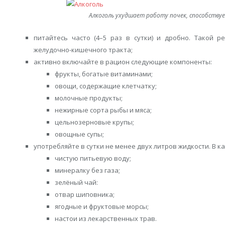
Алкоголь ухудшает работу почек, способству
питайтесь часто (4–5 раз в сутки) и дробно. Такой 
желудочно-кишечного тракта;
активно включайте в рацион следующие компоненты:
фрукты, богатые витаминами;
овощи, содержащие клетчатку;
молочные продукты;
нежирные сорта рыбы и мяса;
цельнозерновые крупы;
овощные супы;
употребляйте в сутки не менее двух литров жидкости. В к
чистую питьевую воду;
минералку без газа;
зелёный чай:
отвар шиповника;
ягодные и фруктовые морсы;
настои из лекарственных трав.