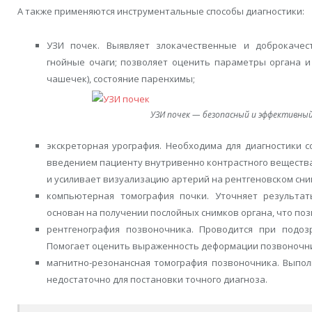
А также применяются инструментальные способы диагностики:
УЗИ почек. Выявляет злокачественные и доброкачес
гнойные очаги; позволяет оценить параметры органа и
чашечек), состояние паренхимы;
УЗИ почек — безопасный и эффективны
экскреторная урография. Необходима для диагностики с
введением пациенту внутривенно контрастного вещества,
и усиливает визуализацию артерий на рентгеновском сни
компьютерная томография почки. Уточняет результат
основан на получении послойных снимков органа, что по
рентгенография позвоночника. Проводится при подоз
Помогает оценить выраженность деформации позвоночн
магнитно-резонансная томография позвоночника. Выпол
недостаточно для постановки точного диагноза.