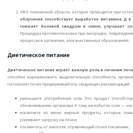
УФО поясничной области, которое проводится при остео
облучение способствует выработке витамина Д в 
снижает болевой синдром в спине, улучшает со
Процедура противопоказана при лихорадке, повреждени
процессах в организме, злокачественных образованиях.
Диетическое питание
Диетическое питание играет важную роль в лечении поч
способен нормализовать выделительную способность органов
патологиях почек придерживайтесь следующих рекомендаций:
уменьшите употребления соли. Это продукт способств
обезвоживанию организма. К тому же избыток соли — час
исключите из меню жирные продукты, которые пов
усиливают нагрузку на почки;
откажитесь от алкоголя, отравляющий почки токсинами;