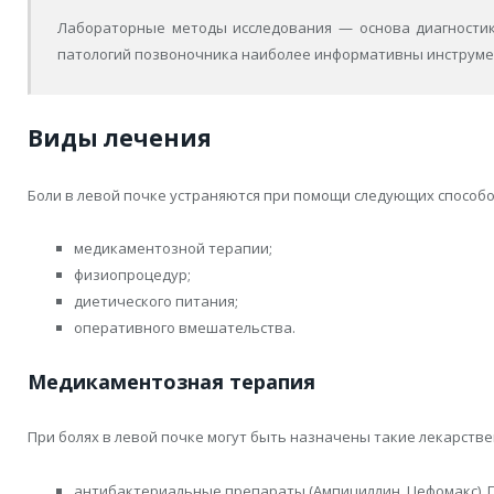
Лабораторные методы исследования — основа диагностик
патологий позвоночника наиболее информативны инструме
Виды лечения
Боли в левой почке устраняются при помощи следующих способо
медикаментозной терапии;
физиопроцедур;
диетического питания;
оперативного вмешательства.
Медикаментозная терапия
При болях в левой почке могут быть назначены такие лекарстве
антибактериальные препараты (Ампициллин, Цефомакс).