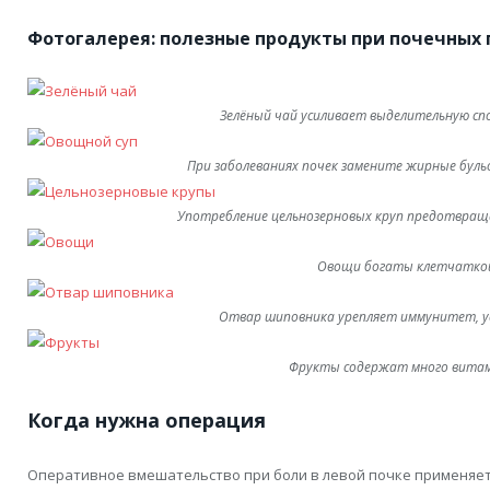
Фотогалерея: полезные продукты при почечных 
Зелёный чай усиливает выделительную сп
При заболеваниях почек замените жирные бул
Употребление цельнозерновых круп предотвращ
Овощи богаты клетчатко
Отвар шиповника урепляет иммунитет, у
Фрукты содержат много вита
Когда нужна операция
Оперативное вмешательство при боли в левой почке применяет