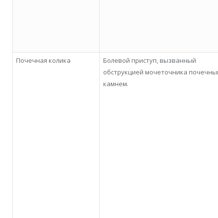
Почечная колика
Болевой приступ, вызванный
обструкцией мочеточника почечны
камнем.