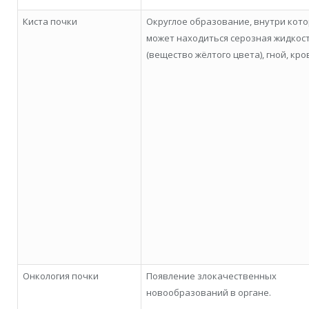
Киста почки
Округлое образование, внутри кото
может находиться серозная жидкос
(вещество жёлтого цвета), гной, кро
Онкология почки
Появление злокачественных
новообразований в органе.