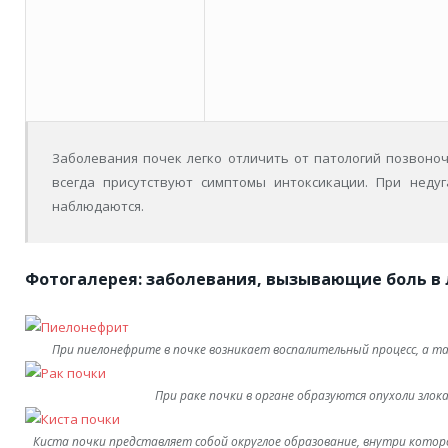
Заболевания почек легко отличить от патологий позвоноч
всегда присутствуют симптомы интоксикации. При неду
наблюдаются.
Фотогалерея: заболевания, вызывающие боль в 
При пиелонефрите в почке возникает воспалительный процесс, а т
При раке почки в органе образуются опухоли зло
Киста почки представляет собой округлое образование, внутри котор