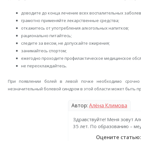
доводите до конца лечение всех воспалительных заболев
грамотно применяйте лекарственные средства;
откажитесь от употребления алкогольных напитков;
рационально питайтесь;
следите за весом, не допускайте ожирения;
занимайтесь спортом;
ежегодно проходите профилактическое медицинское обс
не переохлаждайтесь.
При появлении болей в левой почке необходимо срочно 
незначительный болевой синдром в этой области может быть п
Автор:
Алёна Климова
Здравствуйте! Меня зовут Ал
35 лет. По образованию – ме
Оцените статью: