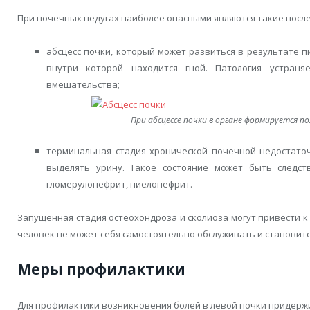
При почечных недугах наиболее опасными являются такие после
абсцесс почки, который может развиться в результате п
внутри которой находится гной. Патология устран
вмешательства;
При абсцессе почки в органе формируется по
терминальная стадия хронической почечной недостаточ
выделять урину. Такое состояние может быть следст
гломерулонефрит, пиелонефрит.
Запущенная стадия остеохондроза и сколиоза могут привести к
человек не может себя самостоятельно обслуживать и становит
Меры профилактики
Для профилактики возникновения болей в левой почки придерж