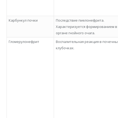
Карбункул почки
Последствие пиелонефрита.
Характеризуется формированием в
органе гнойного очага.
Гломерулонефрит
Воспалительная реакция в почечны
клубочках.