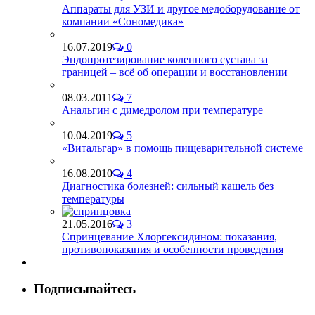
Аппараты для УЗИ и другое медоборудование от
компании «Сономедика»
16.07.2019
0
Эндопротезирование коленного сустава за
границей – всё об операции и восстановлении
08.03.2011
7
Анальгин с димедролом при температуре
10.04.2019
5
«Витальгар» в помощь пищеварительной системе
16.08.2010
4
Диагностика болезней: сильный кашель без
температуры
21.05.2016
3
Спринцевание Хлоргексидином: показания,
противопоказания и особенности проведения
Подписывайтесь