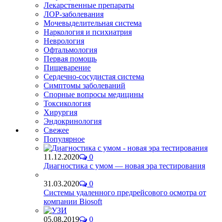
Лекарственные препараты
ЛОР-заболевания
Мочевыделительная система
Наркология и психиатрия
Неврология
Офтальмология
Первая помощь
Пищеварение
Сердечно-сосудистая система
Симптомы заболеваний
Спорные вопросы медицины
Токсикология
Хирургия
Эндокринология
Свежее
Популярное
11.12.2020
0
Диагностика с умом — новая эра тестирования
31.03.2020
0
Системы удаленного предрейсового осмотра от
компании Biosoft
05.08.2019
0