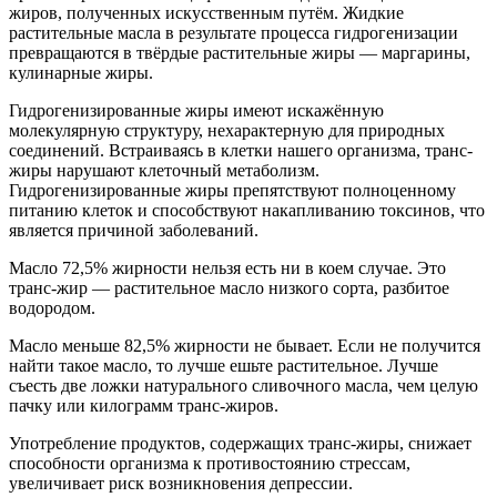
жиров, полученных искусственным путём. Жидкие
растительные масла в результате процесса гидрогенизации
превращаются в твёрдые растительные жиры — маргарины,
кулинарные жиры.
Гидрогенизированные жиры имеют искажённую
молекулярную структуру, нехарактерную для природных
соединений. Встраиваясь в клетки нашего организма, транс-
жиры нарушают клеточный метаболизм.
Гидрогенизированные жиры препятствуют полноценному
питанию клеток и способствуют накапливанию токсинов, что
является причиной заболеваний.
Масло 72,5% жирности нельзя есть ни в коем случае. Это
транс-жир — растительное масло низкого сорта, разбитое
водородом.
Масло меньше 82,5% жирности не бывает. Если не получится
найти такое масло, то лучше ешьте растительное. Лучше
съесть две ложки натурального сливочного масла, чем целую
пачку или килограмм транс-жиров.
Употребление продуктов, содержащих транс-жиры, снижает
способности организма к противостоянию стрессам,
увеличивает риск возникновения депрессии.