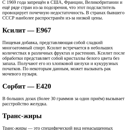
С 1969 года запрещён в США, Франции, Великобритании и
ещё ряде стран из-за подозрения, что этот подсластитель
провоцирует почечную недостаточность. В странах бывшего
СССР наиболее распространён из-за низкой цены.
Ксилит — Е967
Пищевая добавка, представляющая собой сладкий
многоатомный спирт. Ксилит встречается в небольших
количествах в различных фруктах и растениях. Ксилит после
обработки представляет собой кристаллы белого цвета без
запаха. Получают его из хлопковой шелухи и кукурузных
початков. По некоторым данным, может вызывать рак
мочевого пузыря.
Сорбит — Е420
В больших дозах (более 30 граммов за один приём) вызывает
расстройство желудка.
Транс-жиры
Транс-жиры — это специфический вид ненасыщенных