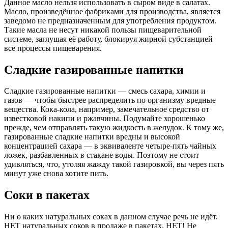
Данное масло нельзя использовать в сыром виде в салатах.
Масло, произведённое фабриками для производства, является
заведомо не предназначенным для употребления продуктом.
Такие масла не несут никакой пользы пищеварительной
системе, заглушая её работу, блокируя жирной субстанцией
все процессы пищеварения.
Сладкие газированные напитки
Сладкие газированные напитки — смесь сахара, химии и
газов — чтобы быстрее распределить по организму вредные
вещества. Кока-кола, например, замечательное средство от
известковой накипи и ржавчины. Подумайте хорошенько
прежде, чем отправлять такую жидкость в желудок. К тому же,
газированные сладкие напитки вредны и высокой
концентрацией сахара — в эквиваленте четыре-пять чайных
ложек, разбавленных в стакане воды. Поэтому не стоит
удивляться, что, утоляя жажду такой газировкой, вы через пять
минут уже снова хотите пить.
Соки в пакетах
Ни о каких натуральных соках в данном случае речь не идёт.
НЕТ натуральных соков в продаже в пакетах. НЕТ! Не