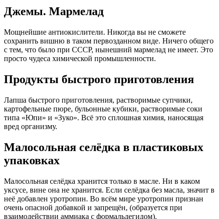
Джемы. Мармелад
Мощнейшие антиокислители. Никогда вы не сможете
сохранить вишню в таком первозданном виде. Ничего общего
с тем, что было при СССР, нынешний мармелад не имеет. Это
просто чудеса химической промышленности.
Продукты быстрого приготовления
Лапша быстрого приготовления, растворимые супчики,
картофельные пюре, бульонные кубики, растворимые соки
типа «Юпи» и «Зуко». Всё это сплошная химия, наносящая
вред организму.
Малосольная селёдка в пластиковых
упаковках
Малосольная селёдка хранится только в масле. Ни в каком
уксусе, вине она не хранится. Если селёдка без масла, значит в
неё добавлен уротропин. Во всём мире уротропин признан
очень опасной добавкой и запрещён, (образуется при
взаимодействии аммиака с формальдегидом).