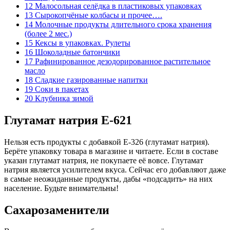
12
Малосольная селёдка в пластиковых упаковках
13
Сырокопчёные колбасы и прочее….
14
Молочные продукты длительного срока хранения
(более 2 мес.)
15
Кексы в упаковках. Рулеты
16
Шоколадные батончики
17
Рафинированное дезодорированное растительное
масло
18
Сладкие газированные напитки
19
Соки в пакетах
20
Клубника зимой
Глутамат натрия E-621
Нельзя есть продукты с добавкой Е-326 (глутамат натрия).
Берёте упаковку товара в магазине и читаете. Если в составе
указан глутамат натрия, не покупаете её вовсе. Глутамат
натрия является усилителем вкуса. Сейчас его добавляют даже
в самые неожиданные продукты, дабы «подсадить» на них
население. Будьте внимательны!
Сахарозаменители