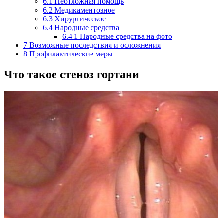
6.1
Неотложная помощь
6.2
Медикаментозное
6.3
Хирургическое
6.4
Народные средства
6.4.1
Народные средства на фото
7
Возможные последствия и осложнения
8
Профилактические меры
Что такое стеноз гортани