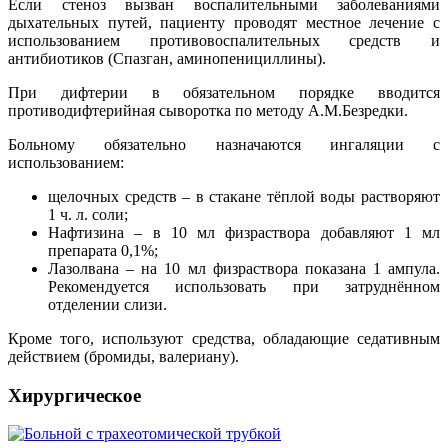
Если стеноз вызван воспалительными заболеваниями
дыхательных путей, пациенту проводят местное лечение с
использованием противовоспалительных средств и
антибиотиков (Спазган, аминопенициллины).
При дифтерии в обязательном порядке вводится
противодифтерийная сыворотка по методу А.М.Безредки.
Больному обязательно назначаются ингаляции с
использованием:
щелочных средств – в стакане тёплой воды растворяют
1 ч. л. соли;
Нафтизина – в 10 мл физраствора добавляют 1 мл
препарата 0,1%;
Лазолвана – на 10 мл физраствора показана 1 ампула.
Рекомендуется использовать при затруднённом
отделении слизи.
Кроме того, используют средства, обладающие седативным
действием (бромиды, валериану).
Хирургическое