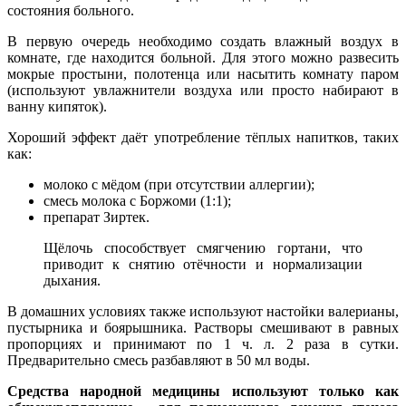
состояния больного.
В первую очередь необходимо создать влажный воздух в
комнате, где находится больной. Для этого можно развесить
мокрые простыни, полотенца или насытить комнату паром
(используют увлажнители воздуха или просто набирают в
ванну кипяток).
Хороший эффект даёт употребление тёплых напитков, таких
как:
молоко с мёдом (при отсутствии аллергии);
смесь молока с Боржоми (1:1);
препарат Зиртек.
Щёлочь способствует смягчению гортани, что
приводит к снятию отёчности и нормализации
дыхания.
В домашних условиях также используют настойки валерианы,
пустырника и боярышника. Растворы смешивают в равных
пропорциях и принимают по 1 ч. л. 2 раза в сутки.
Предварительно смесь разбавляют в 50 мл воды.
Средства народной медицины используют только как