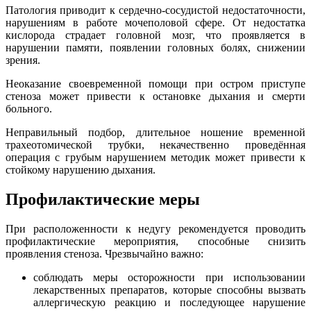
Патология приводит к сердечно-сосудистой недостаточности,
нарушениям в работе мочеполовой сфере. От недостатка
кислорода страдает головной мозг, что проявляется в
нарушении памяти, появлении головных болях, снижении
зрения.
Неоказание своевременной помощи при остром приступе
стеноза может привести к остановке дыхания и смерти
больного.
Неправильный подбор, длительное ношение временной
трахеотомической трубки, некачественно проведённая
операция с грубым нарушением методик может привести к
стойкому нарушению дыхания.
Профилактические меры
При расположенности к недугу рекомендуется проводить
профилактические мероприятия, способные снизить
проявления стеноза. Чрезвычайно важно:
соблюдать меры осторожности при использовании
лекарственных препаратов, которые способны вызвать
аллергическую реакцию и последующее нарушение