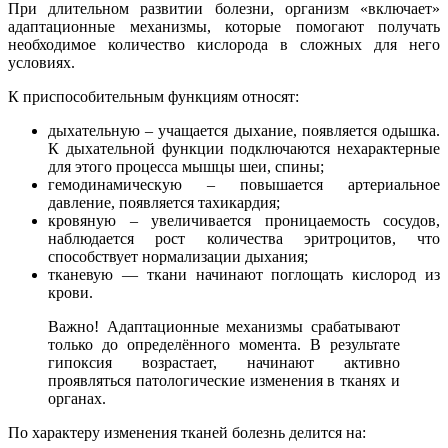
При длительном развитии болезни, организм «включает»
адаптационные механизмы, которые помогают получать
необходимое количество кислорода в сложных для него
условиях.
К приспособительным функциям относят:
дыхательную – учащается дыхание, появляется одышка.
К дыхательной функции подключаются нехарактерные
для этого процесса мышцы шеи, спины;
гемодинамическую – повышается артериальное
давление, появляется тахикардия;
кровяную – увеличивается проницаемость сосудов,
наблюдается рост количества эритроцитов, что
способствует нормализации дыхания;
тканевую — ткани начинают поглощать кислород из
крови.
Важно! Адаптационные механизмы срабатывают
только до определённого момента. В результате
гипоксия возрастает, начинают активно
проявляться патологические изменения в тканях и
органах.
По характеру изменения тканей болезнь делится на: