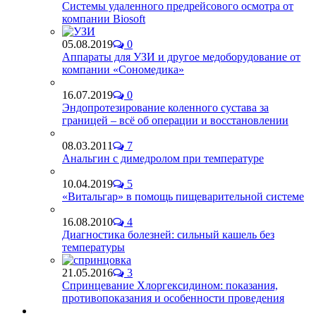
Системы удаленного предрейсового осмотра от
компании Biosoft
05.08.2019
0
Аппараты для УЗИ и другое медоборудование от
компании «Сономедика»
16.07.2019
0
Эндопротезирование коленного сустава за
границей – всё об операции и восстановлении
08.03.2011
7
Анальгин с димедролом при температуре
10.04.2019
5
«Витальгар» в помощь пищеварительной системе
16.08.2010
4
Диагностика болезней: сильный кашель без
температуры
21.05.2016
3
Спринцевание Хлоргексидином: показания,
противопоказания и особенности проведения