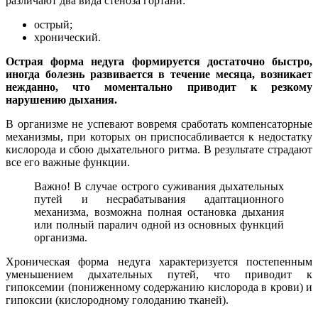
различают два вида стеноза гортани:
острый;
хронический.
Острая форма недуга формируется достаточно быстро,
иногда болезнь развивается в течение месяца, возникает
нежданно, что моментально приводит к резкому
нарушению дыхания.
В организме не успевают вовремя сработать компенсаторные
механизмы, при которых он приспосабливается к недостатку
кислорода и сбою дыхательного ритма. В результате страдают
все его важные функции.
Важно! В случае острого суживания дыхательных
путей и несрабатывания адаптационного
механизма, возможна полная остановка дыхания
или полный паралич одной из основных функций
организма.
Хроническая форма недуга характеризуется постепенным
уменьшением дыхательных путей, что приводит к
гипоксемии (пониженному содержанию кислорода в крови) и
гипоксии (кислородному голоданию тканей).