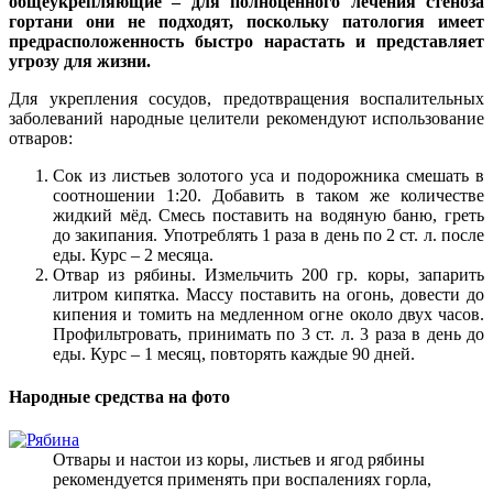
общеукрепляющие – для полноценного лечения стеноза
гортани они не подходят, поскольку патология имеет
предрасположенность быстро нарастать и представляет
угрозу для жизни.
Для укрепления сосудов, предотвращения воспалительных
заболеваний народные целители рекомендуют использование
отваров:
Сок из листьев золотого уса и подорожника смешать в
соотношении 1:20. Добавить в таком же количестве
жидкий мёд. Смесь поставить на водяную баню, греть
до закипания. Употреблять 1 раза в день по 2 ст. л. после
еды. Курс – 2 месяца.
Отвар из рябины. Измельчить 200 гр. коры, запарить
литром кипятка. Массу поставить на огонь, довести до
кипения и томить на медленном огне около двух часов.
Профильтровать, принимать по 3 ст. л. 3 раза в день до
еды. Курс – 1 месяц, повторять каждые 90 дней.
Народные средства на фото
Отвары и настои из коры, листьев и ягод рябины
рекомендуется применять при воспалениях горла,