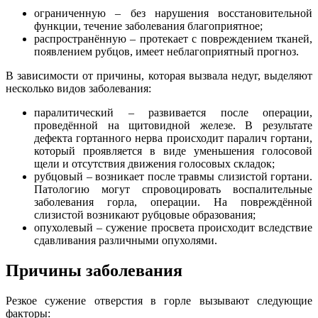
ограниченную – без нарушения восстановительной
функции, течение заболевания благоприятное;
распространённую – протекает с повреждением тканей,
появлением рубцов, имеет неблагоприятный прогноз.
В зависимости от причины, которая вызвала недуг, выделяют
несколько видов заболевания:
паралитический – развивается после операции,
проведённой на щитовидной железе. В результате
дефекта гортанного нерва происходит паралич гортани,
который проявляется в виде уменьшения голосовой
щели и отсутствия движения голосовых складок;
рубцовый – возникает после травмы слизистой гортани.
Патологию могут спровоцировать воспалительные
заболевания горла, операции. На повреждённой
слизистой возникают рубцовые образования;
опухолевый – сужение просвета происходит вследствие
сдавливания различными опухолями.
Причины заболевания
Резкое сужение отверстия в горле вызывают следующие
факторы: