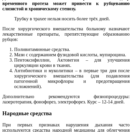
временного протеза может привести к рубцеванию
слизистой и хроническому стенозу.
Трубку в трахее нельзя носить более трёх дней.
После хирургического вмешательства больному назначают
лекарственные препараты, препятствующие образованию
рубцов:
Поливитаминные средства.
Мази с содержанием фузидовой кислоты, мупироцина.
Пентоксифиллин, Актовегин – для улучшения
циркуляции крови в тканях.
Антибиотики и муколитики – в первые три дня после
хирургического вмешательства (для подавления
патогенной микрофлоры и предотвращения
осложнений).
Дополнительно рекомендуются физиопроцедуры:
лазеротерапия, фонофорез, электрофорез. Курс – 12-14 дней.
Народные средства
При первых признаках нарушения дыхания часто
используются средства народной медицины для облегчения