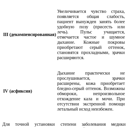
Увеличивается чувство страха,
появляется общая слабость,
пациент вынужден занять более
удобную позу (присесть или
лечь). Пульс учащается,
III (декомпенсированная)
отмечается частое и шумное
дыхание. Кожные покровы
приобретают серый оттенок,
становятся прохладными, зрачки
расширяются.
Дыхание практически не
прослушивается, зрачки
расширены, кожа приобретает
бледно-серый оттенок. Возможны
IV (асфиксия)
обмороки, непроизвольное
отхождение кала и мочи. При
отсутствии экстренной помощи
летальный исход неизбежен.
Для точной установки степени заболевания медики