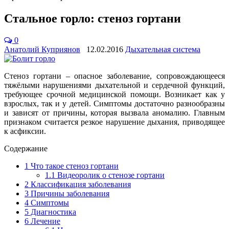
Стальное горло: стеноз гортани
0
Анатолий Куприянов
12.02.2016
Дыхательная система
Стеноз гортани – опасное заболевание, сопровождающееся
тяжёлыми нарушениями дыхательной и сердечной функций,
требующее срочной медицинской помощи. Возникает как у
взрослых, так и у детей. Симптомы достаточно разнообразны
и зависят от причины, которая вызвала аномалию. Главным
признаком считается резкое нарушение дыхания, приводящее
к асфиксии.
Содержание
1
Что такое стеноз гортани
1.1
Видеоролик о стенозе гортани
2
Классификация заболевания
3
Причины заболевания
4
Симптомы
5
Диагностика
6
Лечение