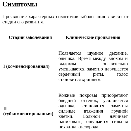
Симптомы
Проявление характерных симптомов заболевания зависит от
стадии его развития.
Стадии заболевания
Клинические проявления
Появляется шумное дыхание,
одышка. Время между вдохом и
выдохом значительно
I (компенсированная)
уменьшается, заметно нарушается
сердечный ритм, голос
становится хриплым.
Кожные покровы приобретают
бледный оттенок, усиливается
одышка, становятся заметны
II
сильные втяжения грудной
(субкомпенсированная)
клетки. Больной начинает
паниковать, ощущается сильная
нехватка кислорода.