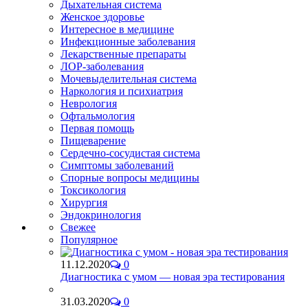
Дыхательная система
Женское здоровье
Интересное в медицине
Инфекционные заболевания
Лекарственные препараты
ЛОР-заболевания
Мочевыделительная система
Наркология и психиатрия
Неврология
Офтальмология
Первая помощь
Пищеварение
Сердечно-сосудистая система
Симптомы заболеваний
Спорные вопросы медицины
Токсикология
Хирургия
Эндокринология
Свежее
Популярное
11.12.2020
0
Диагностика с умом — новая эра тестирования
31.03.2020
0