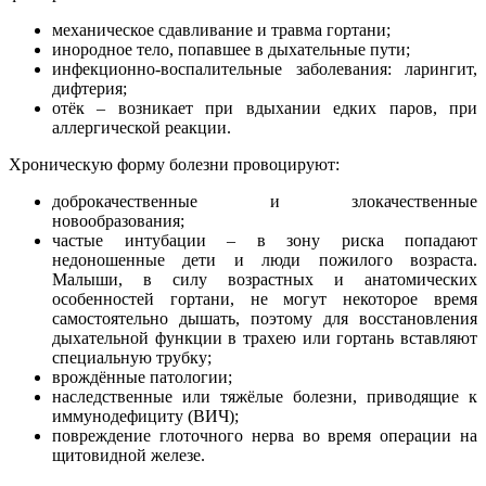
механическое сдавливание и травма гортани;
инородное тело, попавшее в дыхательные пути;
инфекционно-воспалительные заболевания: ларингит,
дифтерия;
отёк – возникает при вдыхании едких паров, при
аллергической реакции.
Хроническую форму болезни провоцируют:
доброкачественные и злокачественные
новообразования;
частые интубации – в зону риска попадают
недоношенные дети и люди пожилого возраста.
Малыши, в силу возрастных и анатомических
особенностей гортани, не могут некоторое время
самостоятельно дышать, поэтому для восстановления
дыхательной функции в трахею или гортань вставляют
специальную трубку;
врождённые патологии;
наследственные или тяжёлые болезни, приводящие к
иммунодефициту (ВИЧ);
повреждение глоточного нерва во время операции на
щитовидной железе.