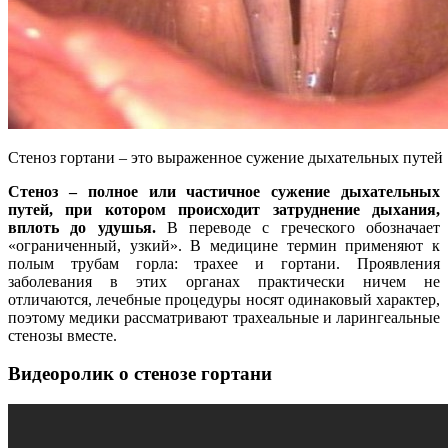
Стеноз гортани – это выраженное сужение дыхательных путей
Стеноз – полное или частичное сужение дыхательных
путей, при котором происходит затруднение дыхания,
вплоть до удушья.
В переводе с греческого обозначает
«ограниченный, узкий». В медицине термин применяют к
полым трубам горла: трахее и гортани. Проявления
заболевания в этих органах практически ничем не
отличаются, лечебные процедуры носят одинаковый характер,
поэтому медики рассматривают трахеальные и ларингеальные
стенозы вместе.
Видеоролик о стенозе гортани