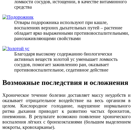
ломкости сосудов, истощении, в качестве витаминного
средства
Отвары подорожника используют при кашле,
воспалениях верхних дыхательных путей – растение
обладает ярко выраженными противовоспалительными,
ранозаживляющими свойствами
Благодаря высокому содержанию биологически
активных веществ золотой ус уменьшает ломкость
сосудов, помогает заживлению ран, оказывает
противовоспалительное, седативное действие
Возможные последствия и осложнения
Хроническое течение болезни доставляет массу неудобств и
оказывает отрицательное воздействие на весь организм в
целом. Кислородное голодание, нарушение нормального
ритма дыхания приводит к развитию частых бронхитов,
пневмонии. В результате возможно появление хронического
воспаления лёгких с бронхоэктазиями (большим выделением
мокроты, кровохарканье).