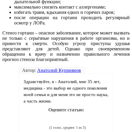
дыхательной функции;
максимально снизить контакт с аллергенами;
избегать травм, вдыхания едких и горячих паров;
после операции на гортани проходить регулярный
осмотр у ЛОРа.
Стеноз гортани – опасное заболевание, которое может вызвать
не только с серьёзные нарушения в работе организма, но и
привести к смерти. Особую угрозу приступы удушья
представляют для детей. Однако при своевременном
обращении к врачу и назначении правильного лечения
прогноз стеноза благоприятный.
Автор:
Анатолий Куприянов
Здравствуйте, я - Анатолий, мне 35 лет,
медицина - это выбор не одного поколения
моей семьи и для меня это не просто наука,
а часть жизни.
Оцените статью:
(1 голос, среднее: 1 из 5)