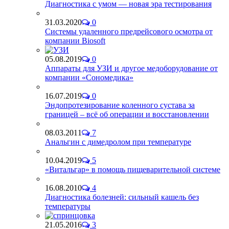
Диагностика с умом — новая эра тестирования
31.03.2020
0
Системы удаленного предрейсового осмотра от
компании Biosoft
05.08.2019
0
Аппараты для УЗИ и другое медоборудование от
компании «Сономедика»
16.07.2019
0
Эндопротезирование коленного сустава за
границей – всё об операции и восстановлении
08.03.2011
7
Анальгин с димедролом при температуре
10.04.2019
5
«Витальгар» в помощь пищеварительной системе
16.08.2010
4
Диагностика болезней: сильный кашель без
температуры
21.05.2016
3