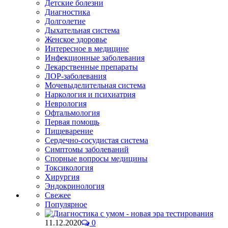
Детские болезни
Диагностика
Долголетие
Дыхательная система
Женское здоровье
Интересное в медицине
Инфекционные заболевания
Лекарственные препараты
ЛОР-заболевания
Мочевыделительная система
Наркология и психиатрия
Неврология
Офтальмология
Первая помощь
Пищеварение
Сердечно-сосудистая система
Симптомы заболеваний
Спорные вопросы медицины
Токсикология
Хирургия
Эндокринология
Свежее
Популярное
11.12.2020
0