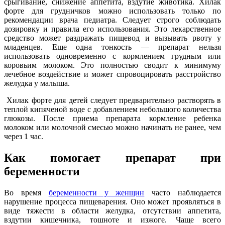
срыгивание, снижение аппетита, вздутие животика. Хилак
форте для грудничков можно использовать только по
рекомендации врача педиатра. Следует строго соблюдать
дозировку и правила его использования. Это лекарственное
средство может раздражать пищевод и вызывать рвоту у
младенцев. Еще одна тонкость — препарат нельзя
использовать одновременно с кормлением грудным или
коровьим молоком. Это полностью сводит к минимуму
лечебное воздействие и может спровоцировать расстройство
желудка у малыша.
Хилак форте для детей следует предварительно растворять в
теплой кипяченой воде с добавлением небольшого количества
глюкозы. После приема препарата кормление ребенка
молоком или молочной смесью можно начинать не ранее, чем
через 1 час.
Как помогает препарат при
беременности
Во время
беременности у женщин
часто наблюдается
нарушение процесса пищеварения. Оно может проявляться в
виде тяжести в области желудка, отсутствии аппетита,
вздутии кишечника, тошноте и изжоге. Чаще всего