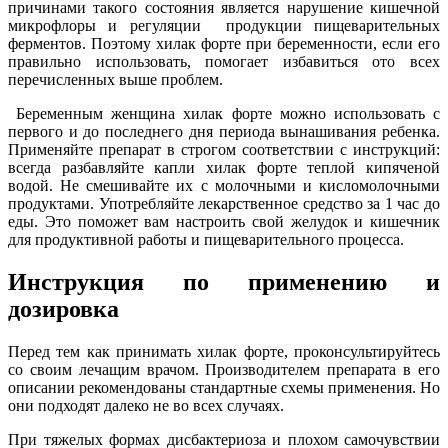
причинами такого состояния является нарушение кишечной
микрофлоры и регуляции продукции пищеварительных
ферментов. Поэтому хилак форте при беременности, если его
правильно использовать, помогает избавиться ото всех
перечисленных выше проблем.
Беременным женщина хилак форте можно использовать с
первого и до последнего дня периода вынашивания ребенка.
Применяйте препарат в строгом соответствии с инструкций:
всегда разбавляйте капли хилак форте теплой кипяченой
водой. Не смешивайте их с молочными и кисломолочными
продуктами. Употребляйте лекарственное средство за 1 час до
еды. Это поможет вам настроить свой желудок и кишечник
для продуктивной работы и пищеварительного процесса.
Инструкция по применению и
дозировка
Перед тем как принимать хилак форте, проконсультируйтесь
со своим лечащим врачом. Производителем препарата в его
описании рекомендованы стандартные схемы применения. Но
они подходят далеко не во всех случаях.
При тяжелых формах дисбактериоза и плохом самочувствии