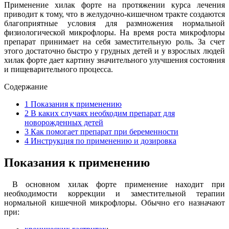
Применение хилак форте на протяжении курса лечения
приводит к тому, что в желудочно-кишечном тракте создаются
благоприятные условия для размножения нормальной
физиологической микрофлоры. На время роста микрофлоры
препарат принимает на себя заместительную роль. За счет
этого достаточно быстро у грудных детей и у взрослых людей
хилак форте дает картину значительного улучшения состояния
и пищеварительного процесса.
Содержание
1
Показания к применению
2
В каких случаях необходим препарат для
новорожденных детей
3
Как помогает препарат при беременности
4
Инструкция по применению и дозировка
Показания к применению
В основном хилак форте применение находит при
необходимости коррекции и заместительной терапии
нормальной кишечной микрофлоры. Обычно его назначают
при: