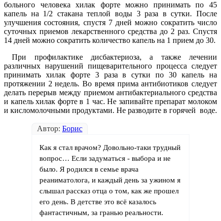
больного человека хилак форте можно принимать по 45
капель на 1/2 стакана теплой воды 3 раза в сутки. После
улучшения состояния, спустя 7 дней можно сократить число
суточных приемов лекарственного средства до 2 раз. Спустя
14 дней можно сократить количество капель на 1 прием до 30.
При профилактике дисбактериоза, а также лечении
различных нарушений пищеварительного процесса следует
принимать хилак форте 3 раза в сутки по 30 капель на
протяжении 2 недель. Во время прима антибиотиков следует
делать перерыв между приемом антибактериального средства
и капель хилак форте в 1 час. Не запивайте препарат молоком
и кисломолочными продуктами. Не разводите в горячей воде.
Автор:
Борис
Как я стал врачом? Довольно-таки трудный
вопрос… Если задуматься - выбора и не
было. Я родился в семье врача
реаниматолога, и каждый день за ужином я
слышал рассказ отца о том, как же прошел
его день. В детстве это всё казалось
фантастичным, за гранью реальности.