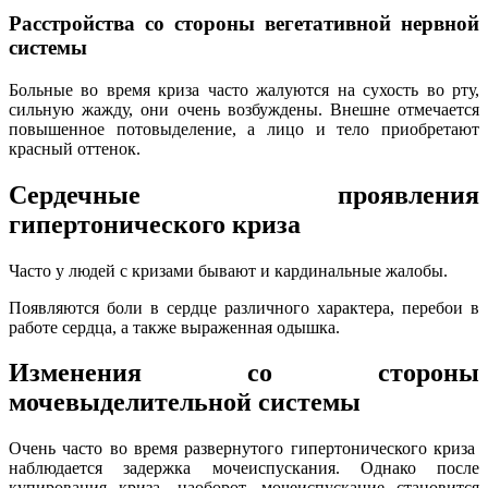
Расстройства со стороны вегетативной нервной
системы
Больные во время криза часто жалуются на сухость во рту,
сильную жажду, они очень возбуждены. Внешне отмечается
повышенное потовыделение, а лицо и тело приобретают
красный оттенок.
Сердечные проявления
гипертонического криза
Часто у людей с кризами бывают и кардинальные жалобы.
Появляются боли в сердце различного характера, перебои в
работе сердца, а также выраженная одышка.
Изменения со стороны
мочевыделительной системы
Очень часто во время развернутого гипертонического криза
наблюдается задержка мочеиспускания. Однако после
купирования криза, наоборот, мочеиспускание становится