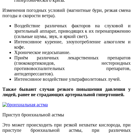
гипертонического криза.
Изменения погодных условий (магнитные бури, резкая смена
погоды и скорости ветра).
Воздействие различных факторов на слуховой и
зрительный аппарат, приводящих к их перенапряжению
(сильные шумы, звук, и яркий свет).
Интенсивное курение, злоупотребление алкоголем и
кофе.
Хроническое недосыпание.
Приём различных лекарственных препаратов
(глюкокортикоидов, нестероидных
противовоспалительных препаратов,
антидепрессантов).
Интенсивное воздействие ультрафиолетовых лучей.
Также бывают случаи резкого повышения давления у
людей, ранее не страдающих артериальной гипертонией.
Приступ бронхиальной астмы
Это может происходить при резкой нехватке кислорода, при
приступе бронхиальной астмы, при различных