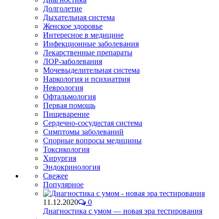
Долголетие
Дыхательная система
Женское здоровье
Интересное в медицине
Инфекционные заболевания
Лекарственные препараты
ЛОР-заболевания
Мочевыделительная система
Наркология и психиатрия
Неврология
Офтальмология
Первая помощь
Пищеварение
Сердечно-сосудистая система
Симптомы заболеваний
Спорные вопросы медицины
Токсикология
Хирургия
Эндокринология
Свежее
Популярное
11.12.2020
0
Диагностика с умом — новая эра тестирования