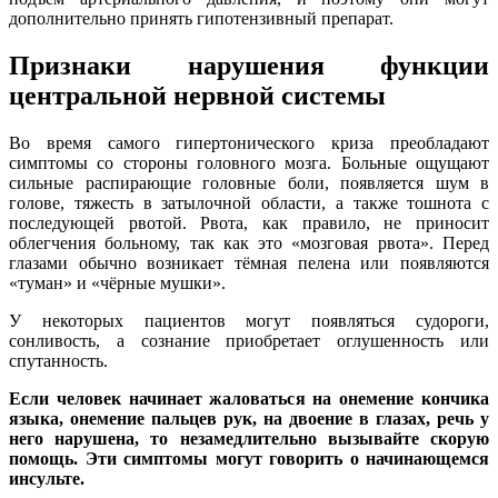
дополнительно принять гипотензивный препарат.
Признаки нарушения функции
центральной нервной системы
Во время самого гипертонического криза преобладают
симптомы со стороны головного мозга. Больные ощущают
сильные распирающие головные боли, появляется шум в
голове, тяжесть в затылочной области, а также тошнота с
последующей рвотой. Рвота, как правило, не приносит
облегчения больному, так как это «мозговая рвота». Перед
глазами обычно возникает тёмная пелена или появляются
«туман» и «чёрные мушки».
У некоторых пациентов могут появляться судороги,
сонливость, а сознание приобретает оглушенность или
спутанность.
Если человек начинает жаловаться на онемение кончика
языка, онемение пальцев рук, на двоение в глазах, речь у
него нарушена, то незамедлительно вызывайте скорую
помощь. Эти симптомы могут говорить о начинающемся
инсульте.