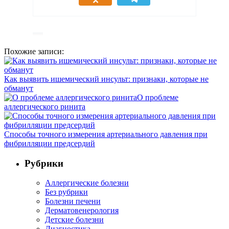
Похожие записи:
Как выявить ишемический инсульт: признаки, которые не
обманут
О проблеме
аллергического ринита
Способы точного измерения артериального давления при
фибрилляции предсердий
Рубрики
Аллергические болезни
Без рубрики
Болезни печени
Дерматовенерология
Детские болезни
Диагностика