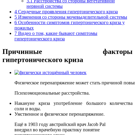
3.1
Расстройства со стороны вегетативной
нервной системы
4
Сердечные проявления гипертонического криза
5
Изменения со стороны мочевыделительной системы
6
Особенности симптомов гипертонического криза у
пожилых
7
Видео о том, какие бывают симптомы
гипертонического криза
Причинные факторы
гипертонического криза
Физическое перенапряжение может стать причиной повы
Психоэмоциональные расстройства.
Накануне криза употребление большого количества
соли и воды.
Умственное и физическое перенапряжение.
Ещё в 1903 году австрийский врач Jacob Pal
внедрил во врачебную практику понятие