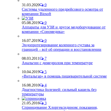
31.03.2020
0
Системы удаленного предрейсового осмотра от
компании Biosoft
05.08.2019
0
Аппараты для УЗИ и другое медоборудование от
компании «Сономедика»
16.07.2019
0
Эндопротезирование коленного сустава за
границей – всё об операции и восстановлении
08.03.2011
7
Анальгин с димедролом при температуре
10.04.2019
5
«Витальгар» в помощь пищеварительной системе
16.08.2010
4
Диагностика болезней: сильный кашель без
температуры
21.05.2016
3
Спринцевание Хлоргексидином: показания,