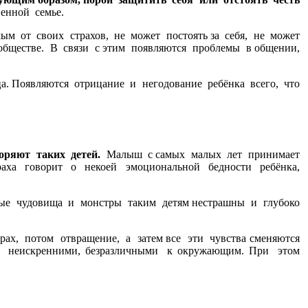
енной семье.
м от своих страхов, не может постоять за себя, не может
обществе. В связи с этим появляются проблемы в общении,
. Появляются отрицание и негодование ребёнка всего, что
воряют таких детей.
Малыш с самых малых лет принимает
аха говорит о некоей эмоциональной бедности ребёнка,
нные чудовища и монстры таким детям нестрашны и глубоко
ах, потом отвращение, а затем все эти чувства сменяются
, неискренними, безразличными к окружающим. При этом