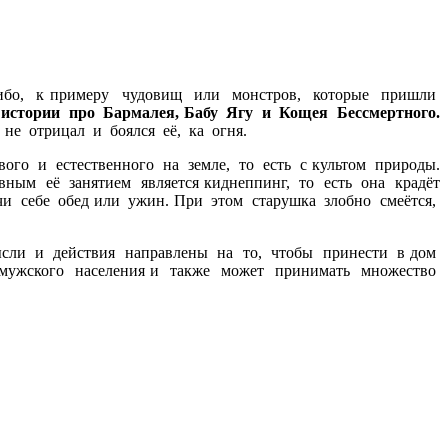
о-либо, к примеру чудовищ или монстров, которые пришли
истории про Бармалея, Бабу Ягу и Кощея Бессмертного.
не отрицал и боялся её, ка огня.
го и естественного на земле, то есть с культом природы.
ным её занятием является киднеппинг, то есть она крадёт
и себе обед или ужин. При этом старушка злобно смеётся,
мысли и действия направлены на то, чтобы принести в дом
 мужского населения и также может принимать множество