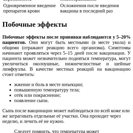
Одновременное введение
Осложнения после введения
препаратов крови
вакцины в последний раз
Побочные эффекты
Побочные эффекты после прививки наблюдаются у 5–20%
пациентов.
Они могут быть местными (в месте укола) и
общими (отражают реакцию всего организма). Симптомы
начинают проявляться через 5–15 дней после вакцинации. У
пациента может незначительно подняться температура, могут
увеличиться околоушные, нижнечелюстные и шейные
лимфоузлы. В качестве местных реакций на вакцинацию
стоит отметить:
жжение и боль в месте инъекции;
повышенную температуру тела;
отёк или покраснение;
появление сыпи.
Сыпь после вакцинации может наблюдаться по всей коже или
же затрагивать отдельные её участки. Она проходит через
неделю, и лечить её не нужно.
Следует помнить, что температура может