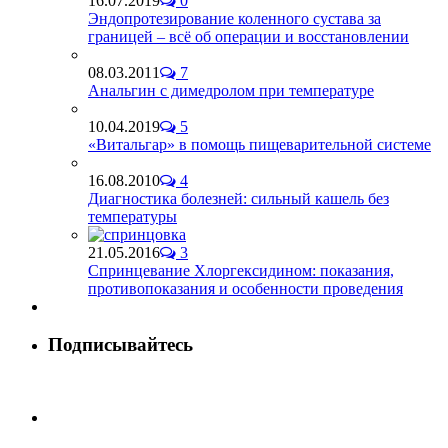
16.07.2019
0
Эндопротезирование коленного сустава за
границей – всё об операции и восстановлении
08.03.2011
7
Анальгин с димедролом при температуре
10.04.2019
5
«Витальгар» в помощь пищеварительной системе
16.08.2010
4
Диагностика болезней: сильный кашель без
температуры
21.05.2016
3
Спринцевание Хлоргексидином: показания,
противопоказания и особенности проведения
Подписывайтесь