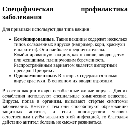
Специфическая профилактика
заболевания
Для прививки используют два типа вакцин:
Комбинированные.
Такие вакцины содержат несколько
типов ослабленных вирусов (например, кори, краснухи
и паротита). Они наиболее предпочтительны.
Комбинированную вакцину, как правило, вводят детям
или женщинам, планирующим беременность.
Распространённым вариантом является импортный
препарат Приорикс.
Однокомпонентные.
В которых содержится только
вирус краснухи. В основном их вводят взрослым.
В состав вакцин входят ослабленные живые вирусы. Для их
ослабления используют специальные химические вещества.
Вирусы, попав в организм, вызывают стёртые симптомы
заболевания. Вместе с тем они способствуют образованию
защитных антител, и если впоследствии человек
естественным путём заразится этой инфекцией, то благодаря
действию антител болезнь не сможет развиваться.