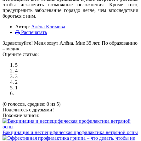
чтобы исключить возможные осложнения. Кроме того,
предупредить заболевание гораздо легче, чем впоследствии
бороться с ним.
Автор:
Алёна Климова
Распечатать
Здравствуйте! Меня зовут Алёна. Мне 35 лет. По образованию
– медик.
Оцените статью:
5
4
3
2
1
(0 голосов, среднее: 0 из 5)
Поделитесь с друзьями!
Похожие записи:
Вакцинация и неспецифическая профилактика ветряной оспы