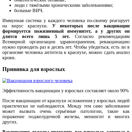
люди с тяжёлыми хроническими заболеваниями;
больные ВИЧ.
Иммунная система у каждого человека по-своему реагирует
на вирус краснухи.
У некоторых после вакцинации
формируется пожизненный иммунитет, а у других он
длится всего лишь 5 лет.
Согласно рекомендациям
Всемирной организации здравоохранения, ревакцинацию
нужно проводить раз в десять лет. Чтобы убедиться, есть ли в
организме человека антитела к краснухе, можно сдать анализ
крови.
Прививка для взрослых
Эффективность вакцинации у взрослых составляет около 90%
После вакцинации от краснухи осложнения у взрослых людей
практически не наблюдаются. Между тем само заболевание
может вызвать очень серьёзные патологии, такие как
поражение поджелудочной железы, менингит и многих
других.
Вакцинацию должны проходить все взрослые, которые в