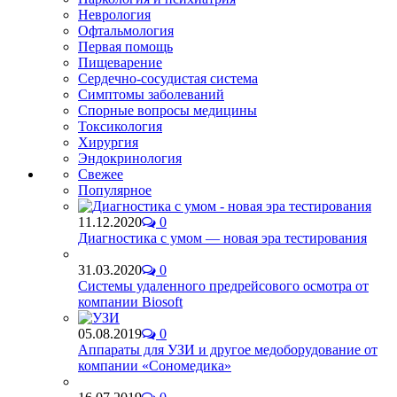
Неврология
Офтальмология
Первая помощь
Пищеварение
Сердечно-сосудистая система
Симптомы заболеваний
Спорные вопросы медицины
Токсикология
Хирургия
Эндокринология
Свежее
Популярное
11.12.2020
0
Диагностика с умом — новая эра тестирования
31.03.2020
0
Системы удаленного предрейсового осмотра от
компании Biosoft
05.08.2019
0
Аппараты для УЗИ и другое медоборудование от
компании «Сономедика»