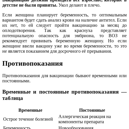
детстве не были привиты.
Укол делают в плечо.
Если женщина планирует беременность, то оптимальным
вариантом будет сдать анализ крови на наличие антител. Если
их нет, то ей следует пройти вакцинацию за месяц до
оплодотворения. Так как краснуха представляет
потенциальную опасность для эмбриона, то ВОЗ не
рекомендует прививать беременную женщину. Но если
женщине ввели вакцину уже во время беременности, то это
не является показанием для досрочного её прерывания.
Противопоказания
Противопоказания для вакцинации бывают временными или
постоянными.
Временные и постоянные противопоказания —
таблица
Временные
Постоянные
Аллергическая реакция на
Острое течение болезней
компоненты препарата
Беременность
Новообразования