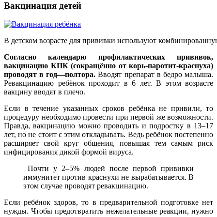
Вакцинация детей
В детском возрасте для прививки используют комбинированн
Согласно календарю профилактических прививок,
вакцинацию КПК (сокращённо от корь-паротит-краснуха)
проводят в год—полтора.
Вводят препарат в бедро малыша.
Ревакцинацию ребёнок проходит в 6 лет. В этом возрасте
вакцину вводят в плечо.
Если в течение указанных сроков ребёнка не привили, то
процедуру необходимо провести при первой же возможности.
Правда, вакцинацию можно проводить и подростку в 13–17
лет, но не стоит с этим откладывать. Ведь ребёнок постепенно
расширяет свой круг общения, повышая тем самым риск
инфицирования дикой формой вируса.
Почти у 2–5% людей после первой прививки
иммунитет против краснухи не вырабатывается. В
этом случае проводят ревакцинацию.
Если ребёнок здоров, то в предварительной подготовке нет
нужды. Чтобы предотвратить нежелательные реакции, нужно