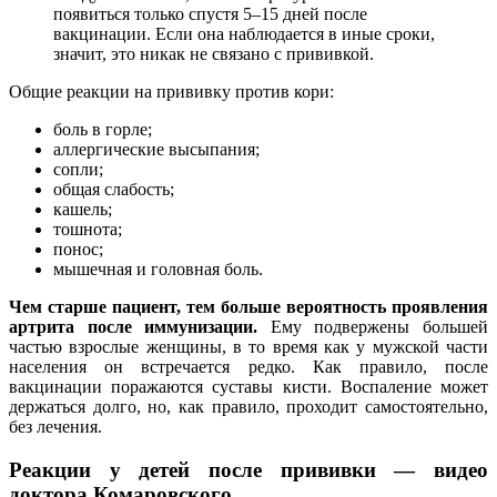
появиться только спустя 5–15 дней после
вакцинации. Если она наблюдается в иные сроки,
значит, это никак не связано с прививкой.
Общие реакции на прививку против кори:
боль в горле;
аллергические высыпания;
сопли;
общая слабость;
кашель;
тошнота;
понос;
мышечная и головная боль.
Чем старше пациент, тем больше вероятность проявления
артрита после иммунизации.
Ему подвержены большей
частью взрослые женщины, в то время как у мужской части
населения он встречается редко. Как правило, после
вакцинации поражаются суставы кисти. Воспаление может
держаться долго, но, как правило, проходит самостоятельно,
без лечения.
Реакции у детей после прививки — видео
доктора Комаровского