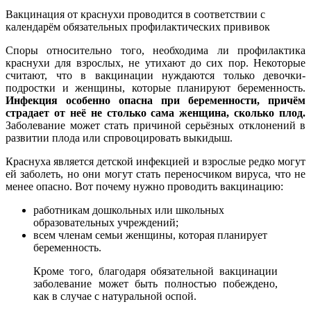
Вакцинация от краснухи проводится в соответствии с
календарём обязательных профилактических прививок
Споры относительно того, необходима ли профилактика
краснухи для взрослых, не утихают до сих пор. Некоторые
считают, что в вакцинации нуждаются только девочки-
подростки и женщины, которые планируют беременность.
Инфекция особенно опасна при беременности, причём
страдает от неё не столько сама женщина, сколько плод.
Заболевание может стать причиной серьёзных отклонений в
развитии плода или спровоцировать выкидыш.
Краснуха является детской инфекцией и взрослые редко могут
ей заболеть, но они могут стать переносчиком вируса, что не
менее опасно. Вот почему нужно проводить вакцинацию:
работникам дошкольных или школьных
образовательных учреждений;
всем членам семьи женщины, которая планирует
беременность.
Кроме того, благодаря обязательной вакцинации
заболевание может быть полностью побеждено,
как в случае с натуральной оспой.