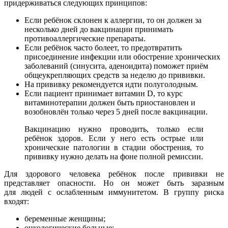
придерживаться следующих принципов:
Если ребёнок склонен к аллергии, то он должен за
несколько дней до вакцинации принимать
противоаллергические препараты.
Если ребёнок часто болеет, то предотвратить
присоединение инфекции или обострение хронических
заболеваний (синусита, аденоидита) поможет приём
общеукрепляющих средств за неделю до прививки.
На прививку рекомендуется идти полуголодным.
Если пациент принимает витамин D, то курс
витаминотерапии должен быть приостановлен и
возобновлён только через 5 дней после вакцинации.
Вакцинацию нужно проводить, только если
ребёнок здоров. Если у него есть острые или
хронические патологии в стадии обострения, то
прививку нужно делать на фоне полной ремиссии.
Для здорового человека ребёнок после прививки не
представляет опасности. Но он может быть заразным
для людей с ослабленным иммунитетом. В группу риска
входят:
беременные женщины;
онкологические больные;