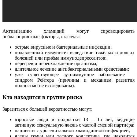
Активизацию хламидий могут спровоцировать
неблагоприятные факторы, включая:
острые вирусные и бактериальные инфекции;
подавленный иммунитет вследствие тяжёлых и долгих
болезней или приёма иммунодепрессантов;
перегрев и переохлаждение организма;
длительное лечение антибактериальными средствами;
уже существующее аутоиммунное заболевание —
синдром Рейтера (причины и механизм развития
полностью не исследованы).
Кто находится в группе риска
Заразиться с большей вероятностью могут:
взрослые люди и подростки 13 – 15 лет, ведущие
активную сексуальную жизнь с частой сменой партнёра;
пациенты с урогенитальной хламидийной инфекцией;
члены семьи или тесного коллектива, где находится