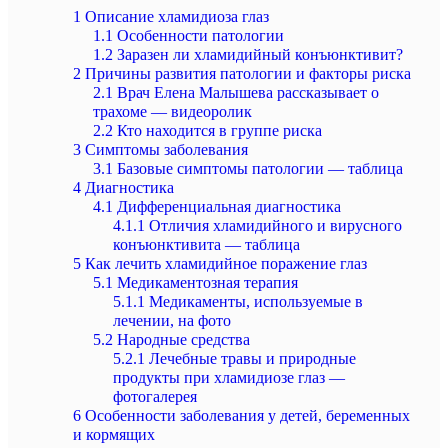
1
Описание хламидиоза глаз
1.1
Особенности патологии
1.2
Заразен ли хламидийный конъюнктивит?
2
Причины развития патологии и факторы риска
2.1
Врач Елена Малышева рассказывает о
трахоме — видеоролик
2.2
Кто находится в группе риска
3
Симптомы заболевания
3.1
Базовые симптомы патологии — таблица
4
Диагностика
4.1
Дифференциальная диагностика
4.1.1
Отличия хламидийного и вирусного
конъюнктивита — таблица
5
Как лечить хламидийное поражение глаз
5.1
Медикаментозная терапия
5.1.1
Медикаменты, используемые в
лечении, на фото
5.2
Народные средства
5.2.1
Лечебные травы и природные
продукты при хламидиозе глаз —
фотогалерея
6
Особенности заболевания у детей, беременных
и кормящих