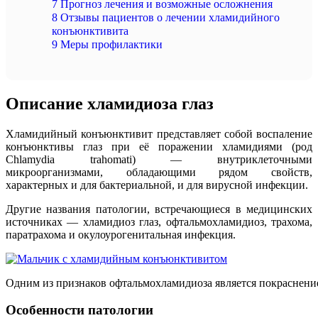
7
Прогноз лечения и возможные осложнения
8
Отзывы пациентов о лечении хламидийного
конъюнктивита
9
Меры профилактики
Описание хламидиоза глаз
Хламидийный конъюнктивит представляет собой воспаление
конъюнктивы глаз при её поражении хламидиями (род
Chlamydia trahomati) — внутриклеточными
микроорганизмами, обладающими рядом свойств,
характерных и для бактериальной, и для вирусной инфекции.
Другие названия патологии, встречающиеся в медицинских
источниках — хламидиоз глаз, офтальмохламидиоз, трахома,
паратрахома и окулоурогенитальная инфекция.
Одним из признаков офтальмохламидиоза является покраснение
Особенности патологии