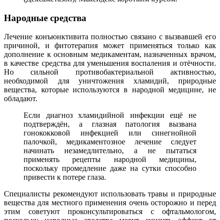
Народные средства
Лечение конъюнктивита полностью связано с вызвавшей его
причиной, и фитотерапия может применяться только как
дополнение к основным медикаментам, назначенных врачом,
в качестве средства для уменьшения воспаления и отёчности.
Но сильной противобактериальной активностью,
необходимой для уничтожения хламидий, природные
вещества, которые используются в народной медицине, не
обладают.
Если диагноз хламидийной инфекции ещё не
подтверждён, а глазная патология вызвана
гонококковой инфекцией или синегнойной
палочкой, медикаментозное лечение следует
начинать незамедлительно, а не пытаться
применять рецепты народной медицины,
поскольку промедление даже на сутки способно
привести к потере глаза.
Специалисты рекомендуют использовать травы и природные
вещества для местного применения очень осторожно и перед
этим советуют проконсультироваться с офтальмологом,