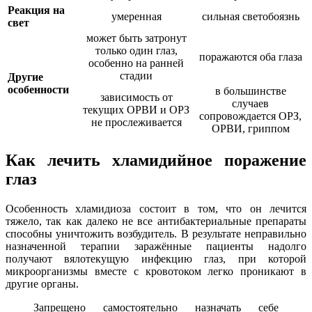
Реакция на
умеренная
сильная светобоязнь
свет
может быть затронут
только один глаз,
поражаются оба глаза
особенно на ранней
стадии
Другие
особенности
в большинстве
зависимость от
случаев
текущих ОРВИ и ОРЗ
сопровождается ОРЗ,
не прослеживается
ОРВИ, гриппом
Как лечить хламидийное поражение
глаз
Особенность хламидиоза состоит в том, что он лечится
тяжело, так как далеко не все антибактериальные препараты
способны уничтожить возбудитель. В результате неправильно
назначенной терапии заражённые пациенты надолго
получают вялотекущую инфекцию глаз, при которой
микроорганизмы вместе с кровотоком легко проникают в
другие органы.
Запрещено самостоятельно назначать себе