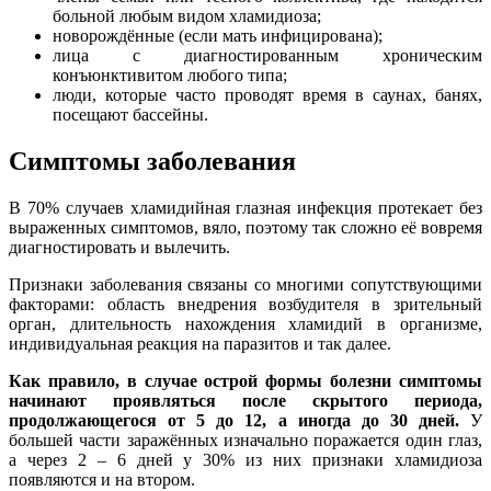
больной любым видом хламидиоза;
новорождённые (если мать инфицирована);
лица с диагностированным хроническим
конъюнктивитом любого типа;
люди, которые часто проводят время в саунах, банях,
посещают бассейны.
Симптомы заболевания
В 70% случаев хламидийная глазная инфекция протекает без
выраженных симптомов, вяло, поэтому так сложно её вовремя
диагностировать и вылечить.
Признаки заболевания связаны со многими сопутствующими
факторами: область внедрения возбудителя в зрительный
орган, длительность нахождения хламидий в организме,
индивидуальная реакция на паразитов и так далее.
Как правило, в случае острой формы болезни симптомы
начинают проявляться после скрытого периода,
продолжающегося от 5 до 12, а иногда до 30 дней.
У
большей части заражённых изначально поражается один глаз,
а через 2 – 6 дней у 30% из них признаки хламидиоза
появляются и на втором.