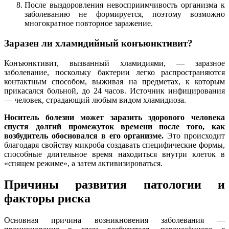
После выздоровления невосприимчивость организма к
заболеванию не формируется, поэтому возможно
многократное повторное заражение.
Заразен ли хламидийный конъюнктивит?
Конъюнктивит, вызванный хламидиями, — заразное
заболевание, поскольку бактерии легко распространяются
контактным способом, выживая на предметах, к которым
прикасался больной, до 24 часов. Источник инфицирования
— человек, страдающий любым видом хламидиоза.
Носитель болезни может заразить здорового человека
спустя долгий промежуток времени после того, как
возбудитель обосновался в его организме.
Это происходит
благодаря свойству микроба создавать специфические формы,
способные длительное время находиться внутри клеток в
«спящем режиме», а затем активизироваться.
Причины развития патологии и
факторы риска
Основная причина возникновения заболевания —