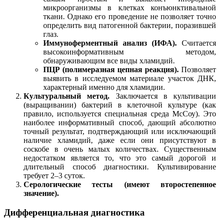
микроорганизмы в клетках конъюнктивальной
ткани. Однако его проведение не позволяет точно
определить вид патогенной бактерии, поразившей
глаз.
Иммуноферментный анализ (ИФА).
Считается
высокоинформативным методом,
обнаруживающим все виды хламидий.
ПЦР (полимеразная цепная реакция).
Позволяет
выявить в исследуемом материале участок ДНК,
характерный именно для хламидии.
Культуральный метод.
Заключается в культивации
(выращивании) бактерий в клеточной культуре (как
правило, используется специальная среда МсСоу). Это
наиболее информативный способ, дающий абсолютно
точный результат, подтверждающий или исключающий
наличие хламидий, даже если они присутствуют в
соскобе в очень малых количествах. Существенным
недостатком является то, что это самый дорогой и
длительный способ диагностики. Культивирование
требует 2–3 суток.
Серологические тесты (имеют второстепенное
значение).
Дифференциальная диагностика