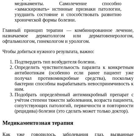
медикаменты. Самолечение способно
«замаскировать» истинные признаки патологии,
ухудшить состояние и способствовать развитию
хронической формы болезни.
Главный принцип терапии — комбинированное лечение,
назначаемое дерматологом или дерматовенерологом,
офтальмологом, гинекологом и урологом.
Чтобы добиться нужного результата, важно:
Подтвердить тип возбудителя болезни.
Определить чувствительность паразита к конкретным
антибиотикам (особенно если ранее пациент уже
получал противомикробные средства), поскольку
бактерии способны вырабатывать невосприимчивость к
ним.
Подобрать определённый антимикробный препарат с
учётом степени тяжести заболевания, возраста пациента,
сопутствующих патологий, первичности и повторности
(рецидива) болезни (это сделать может только доктор).
Медикаментозная терапия
Как уже говорилось, заболевания глаз, вызванные