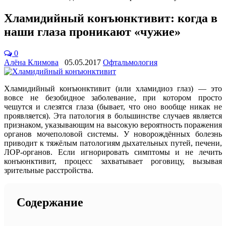
Хламидийный конъюнктивит: когда в
наши глаза проникают «чужие»
0
Алёна Климова
05.05.2017
Офтальмология
Хламидийный конъюнктивит (или хламидиоз глаз) — это
вовсе не безобидное заболевание, при котором просто
чешутся и слезятся глаза (бывает, что оно вообще никак не
проявляется). Эта патология в большинстве случаев является
признаком, указывающим на высокую вероятность поражения
органов мочеполовой системы. У новорождённых болезнь
приводит к тяжёлым патологиям дыхательных путей, печени,
ЛОР-органов. Если игнорировать симптомы и не лечить
конъюнктивит, процесс захватывает роговицу, вызывая
зрительные расстройства.
Содержание