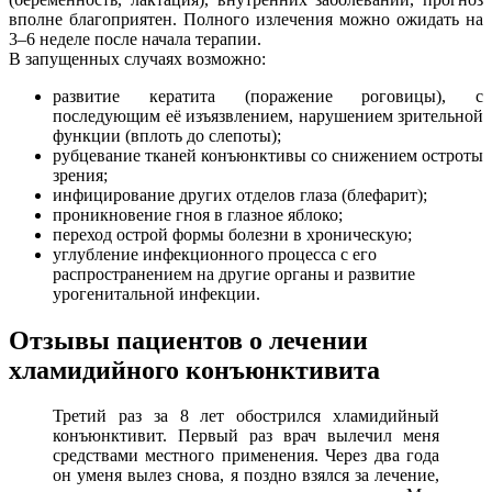
вполне благоприятен. Полного излечения можно ожидать на
3–6 неделе после начала терапии.
В запущенных случаях возможно:
развитие кератита (поражение роговицы), с
последующим её изъязвлением, нарушением зрительной
функции (вплоть до слепоты);
рубцевание тканей конъюнктивы со снижением остроты
зрения;
инфицирование других отделов глаза (блефарит);
проникновение гноя в глазное яблоко;
переход острой формы болезни в хроническую;
углубление инфекционного процесса с его
распространением на другие органы и развитие
урогенитальной инфекции.
Отзывы пациентов о лечении
хламидийного конъюнктивита
Третий раз за 8 лет обострился хламидийный
конъюнктивит. Первый раз врач вылечил меня
средствами местного применения. Через два года
он уменя вылез снова, я поздно взялся за лечение,