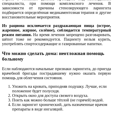
специалиста, при помощи комплексного лечения. В
зависимости от причины стенозирующего ларингита
подбирается определённая медикаментозная терапия и другие
восстановительные мероприятия.
Из рациона исключается раздражающая пища (острое,
жаренное, жирное, солёное), соблюдается температурный
режим питания.
На время лечения запрещено разговаривать,
шёпот тоже не рекомендуется. Пациенту нельзя курить,
употреблять спиртосодержащие и газированные напитки.
Что можно сделать дома: неотложная помощь
больному
Если наблюдаются начальные признаки ларингита, до приезда
врачебной бригады пострадавшему нужно оказать первую
помощь для облегчения состояния.
Уложить на кровать, приподняв подушку. Лучше, если
положение будет полусидя.
Открыть окно для доступа свежего воздуха.
Поить как можно больше тёплой (не горячей) водой.
Если ларингит хронический, дать назначенные врачом
препараты в виде ингаляций.