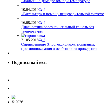
Анальгин с димедролом при температуре
10.04.2019
5
«Витальгар» в помощь пищеварительной системе
16.08.2010
4
Диагностика болезней: сильный кашель без
температуры
21.05.2016
3
Спринцевание Хлоргексидином: показания,
противопоказания и особенности проведения
Подписывайтесь
© 2026