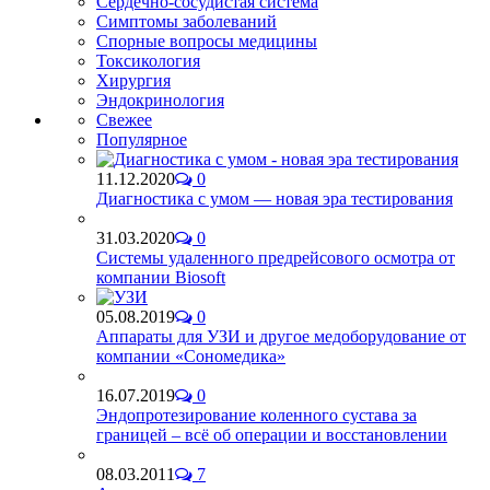
Сердечно-сосудистая система
Симптомы заболеваний
Спорные вопросы медицины
Токсикология
Хирургия
Эндокринология
Свежее
Популярное
11.12.2020
0
Диагностика с умом — новая эра тестирования
31.03.2020
0
Системы удаленного предрейсового осмотра от
компании Biosoft
05.08.2019
0
Аппараты для УЗИ и другое медоборудование от
компании «Сономедика»
16.07.2019
0
Эндопротезирование коленного сустава за
границей – всё об операции и восстановлении
08.03.2011
7