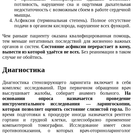
потливость, нарушение сна и ощутимая дыхательная
недостаточность с возможным сбоем в работе сердечной
мышцы.
Асфиксия (терминальная степень). Полное отсутствие
подачи в организм кислорода, нарушение всех функций.
Чем раньше пациенту оказана квалифицированная помощь,
тем меньше негативных последствий для жизненно важных
органов и систем.
Состояние асфиксии перерастает в кому,
вывести из которой удаётся не всех.
Без реанимации в таком
случае не обойтись.
Диагностика
Диагностика стенозирующего ларингита включает в себя
комплекс исследований. При первичном обращении врач
выслушивает жалобы, собирает анамнез больного.
На
основании опроса назначается проведение
инструментального исследования — ларингоскопии,
которая позволяет оценить состояние слизистой горла.
Во
время подготовки к процедуре иногда назначается рентген
гортани и грудной клетки, целесообразно применение
компьютерной томографии. Исследование имеет свои
противопоказания, о которых врач-оториноларинголог