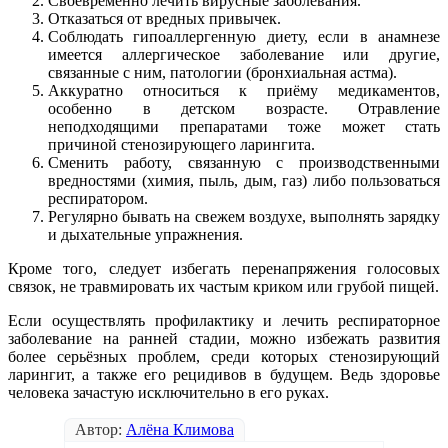
Своевременно лечить вирусные заболевания.
Отказаться от вредных привычек.
Соблюдать гипоаллергенную диету, если в анамнезе
имеется аллергическое заболевание или другие,
связанные с ним, патологии (бронхиальная астма).
Аккуратно относиться к приёму медикаментов,
особенно в детском возрасте. Отравление
неподходящими препаратами тоже может стать
причиной стенозирующего ларингита.
Сменить работу, связанную с производственными
вредностями (химия, пыль, дым, газ) либо пользоваться
респиратором.
Регулярно бывать на свежем воздухе, выполнять зарядку
и дыхательные упражнения.
Кроме того, следует избегать перенапряжения голосовых
связок, не травмировать их частым криком или грубой пищей.
Если осуществлять профилактику и лечить респираторное
заболевание на ранней стадии, можно избежать развития
более серьёзных проблем, среди которых стенозирующий
ларингит, а также его рецидивов в будущем. Ведь здоровье
человека зачастую исключительно в его руках.
Автор:
Алёна Климова