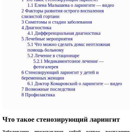
1.1
Елена Малышева о ларингите — видео
2
Факторы развития острого воспаления
слизистой гортани
3
Симптомы и стадии заболевания
4
Диагностика
4.1
Дифференциальная диагностика
5
Лечебные мероприятия
5.1
Что можно сделать дома: неотложная
помощь больному
5.2
Лечение в стационаре
5.2.1
Медикаментозное лечение —
фотогалерея
6
Стенозирующий ларингит у детей и
беременных женщин
6.1
Доктор Комаровский о ларингите — видео
7
Возможные последствия
8
Профилактика
Что такое стенозирующий ларингит
Заболевание представляет собой острое воспаление