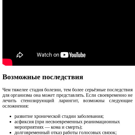
Возможные последствия
Чем тяжелее стадия болезни, тем более серьёзные последствия
для организма она может представлять. Если своевременно не
лечить стенозирующий ларингит, возможны следующие
осложнения:
развитие хронической стадии заболевания;
асфиксия (при несвоевременных реанимационных
мероприятиях — кома и смерть);
долговременный отказ работы голосовых связок;