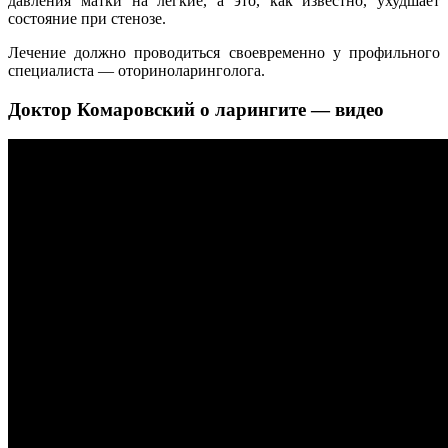
давления матки на лёгкие, а это, как известно, ухудшает
состояние при стенозе.
Лечение должно проводиться своевременно у профильного
специалиста — оториноларинголога.
Доктор Комаровский о ларингите — видео