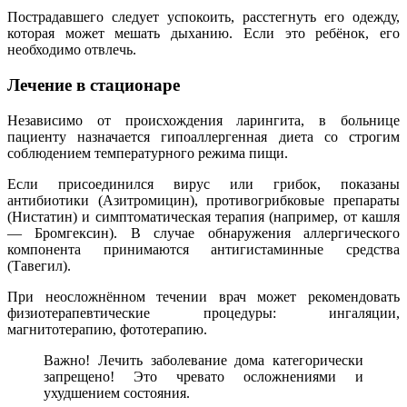
Пострадавшего следует успокоить, расстегнуть его одежду,
которая может мешать дыханию. Если это ребёнок, его
необходимо отвлечь.
Лечение в стационаре
Независимо от происхождения ларингита, в больнице
пациенту назначается гипоаллергенная диета со строгим
соблюдением температурного режима пищи.
Если присоединился вирус или грибок, показаны
антибиотики (Азитромицин), противогрибковые препараты
(Нистатин) и симптоматическая терапия (например, от кашля
— Бромгексин). В случае обнаружения аллергического
компонента принимаются антигистаминные средства
(Тавегил).
При неосложнённом течении врач может рекомендовать
физиотерапевтические процедуры: ингаляции,
магнитотерапию, фототерапию.
Важно! Лечить заболевание дома категорически
запрещено! Это чревато осложнениями и
ухудшением состояния.