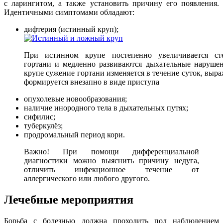
с ларингитом, а также установить причину его появления.
Идентичными симптомами обладают:
дифтерия (истинный круп);
При истинном крупе постепенно увеличивается ст
гортани и медленно развиваются дыхательные наруше
крупе сужение гортани изменяется в течение суток, выр
формируется внезапно в виде приступа
опухолевые новообразования;
наличие инородного тела в дыхательных путях;
сифилис;
туберкулёз;
продромальный период кори.
Важно! При помощи дифференциальной
диагностики можно выяснить причину недуга,
отличить инфекционное течение от
аллергического или любого другого.
Лечебные мероприятия
Борьба с болезнью должна проходить под наблюдением