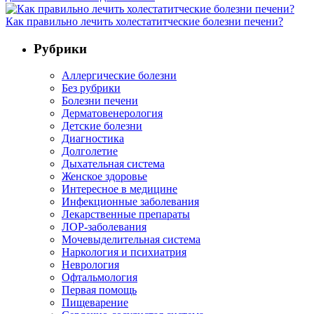
Как правильно лечить холестатитческие болезни печени?
Рубрики
Аллергические болезни
Без рубрики
Болезни печени
Дерматовенерология
Детские болезни
Диагностика
Долголетие
Дыхательная система
Женское здоровье
Интересное в медицине
Инфекционные заболевания
Лекарственные препараты
ЛОР-заболевания
Мочевыделительная система
Наркология и психиатрия
Неврология
Офтальмология
Первая помощь
Пищеварение