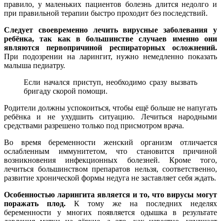
правило, у маленьких пациентов болезнь длится недолго и
при правильной терапии быстро проходит без последствий.
Следует своевременно лечить вирусные заболевания у
ребёнка, так как в большинстве случаев именно они
являются первопричиной респираторных осложнений.
При подозрении на ларингит, нужно немедленно показать
малыша педиатру.
Если начался приступ, необходимо сразу вызвать
бригаду скорой помощи.
Родители должны успокоиться, чтобы ещё больше не напугать
ребёнка и не ухудшить ситуацию. Лечиться народными
средствами разрешено только под присмотром врача.
Во время беременности женский организм отличается
ослабленным иммунитетом, что становится причиной
возникновения инфекционных болезней. Кроме того,
лечиться большинством препаратов нельзя, соответственно,
развитие хронической формы недуга не заставляет себя ждать.
Особенностью ларингита является и то, что вирусы могут
поражать плод.
К тому же на последних неделях
беременности у многих появляется одышка в результате