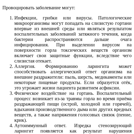
Провоцировать заболевание могут:
Инфекции, грибки или вирусы. Патологические
микроорганизмы могут попадать на слизистую гортани
впервые из внешней среды или являться результатом
воспалительных заболеваний затяжного течения, когда
бактерии распространяются дальше очага
инфицирования. При выделении вирусом на
поверхности горла токсических веществ организм
включает свои защитные функции, вследствие чего
слизистая отекает.
Аллергия. Формированию ларингита может
способствовать аллергический ответ организма на
внешние раздражители: пыль, шерсть, медикаменты или
некоторые пищевые продукты. Если образуется отёк,
это угрожает жизни пациента развитием асфиксии.
Физическое воздействие на гортань. Воспалительный
процесс возникает из-за травмы горла во время приёма
раздражающей пищи (острой, холодной или горячей),
вдыхания производственного дыма или других вредных
веществ, а также напряжения голосовых связок (пение,
крик).
Аутоиммунный ответ. Изредка стенозирующий
ларингит появляется как результат нарушения