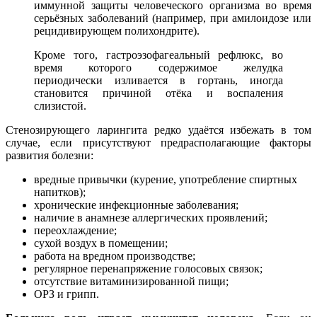
иммунной защиты человеческого организма во время
серьёзных заболеваний (например, при амилоидозе или
рецидивирующем полихондрите).
Кроме того, гастроэзофагеальный рефлюкс, во
время которого содержимое желудка
периодически изливается в гортань, иногда
становится причиной отёка и воспаления
слизистой.
Стенозирующего ларингита редко удаётся избежать в том
случае, если присутствуют предрасполагающие факторы
развития болезни:
вредные привычки (курение, употребление спиртных
напитков);
хронические инфекционные заболевания;
наличие в анамнезе аллергических проявлений;
переохлаждение;
сухой воздух в помещении;
работа на вредном производстве;
регулярное перенапряжение голосовых связок;
отсутствие витаминизированной пищи;
ОРЗ и грипп.