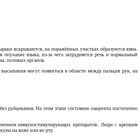
ырьки вскрываются, на поражённых участках образуются язвы.
 опухание языка, из-за чего затрудняется речь и нормальный
вы, половых органов.
высыпания могут появиться в области между пальцев рук, на
без рубцевания. На этом этапе состояние пациента постепенно
менением иммуностимулирующих препаратов. Люди с крепким
улы на коже или во рту.