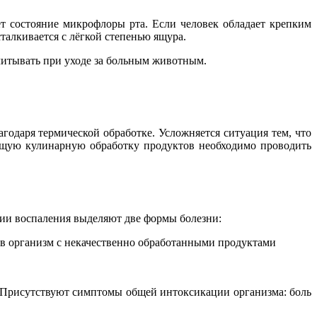
т состояние микрофлоры рта. Если человек обладает крепким
талкивается с лёгкой степенью ящура.
итывать при уходе за больным животным.
годаря термической обработке. Усложняется ситуация тем, что
ующую кулинарную обработку продуктов необходимо проводить
ции воспаления выделяют две формы болезни:
т в организм с некачественно обработанными продуктами
Присутствуют симптомы общей интоксикации организма: боль