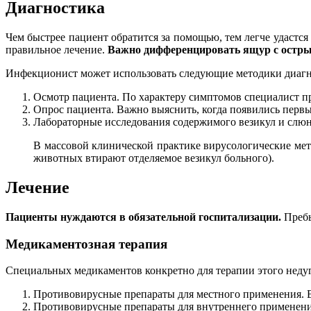
Диагностика
Чем быстрее пациент обратится за помощью, тем легче удастс
правильное лечение.
Важно дифференцировать ящур с острым
Инфекционист может использовать следующие методики диагн
Осмотр пациента. По характеру симптомов специалист пр
Опрос пациента. Важно выяснить, когда появились перв
Лабораторные исследования содержимого везикул и слюн
В массовой клинической практике вирусологические мет
животных втирают отделяемое везикул больного).
Лечение
Пациенты нуждаются в обязательной госпитализации.
Пребы
Медикаментозная терапия
Специальных медикаментов конкретно для терапии этого недуг
Противовирусные препараты для местного применения. В
Противовирусные препараты для внутреннего применения.