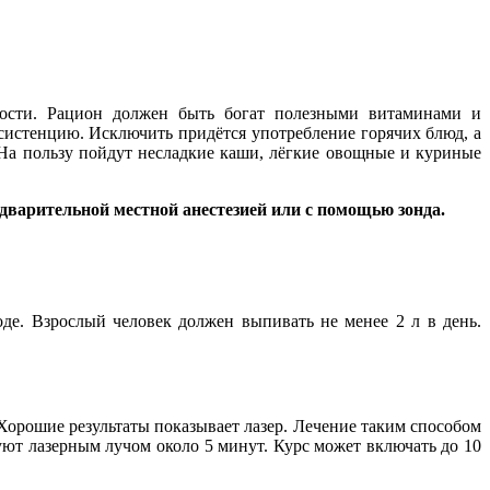
олости. Рацион должен быть богат полезными витаминами и
истенцию. Исключить придётся употребление горячих блюд, а
На пользу пойдут несладкие каши, лёгкие овощные и куриные
варительной местной анестезией или с помощью зонда.
де. Взрослый человек должен выпивать не менее 2 л в день.
Хорошие результаты показывает лазер. Лечение таким способом
уют лазерным лучом около 5 минут. Курс может включать до 10