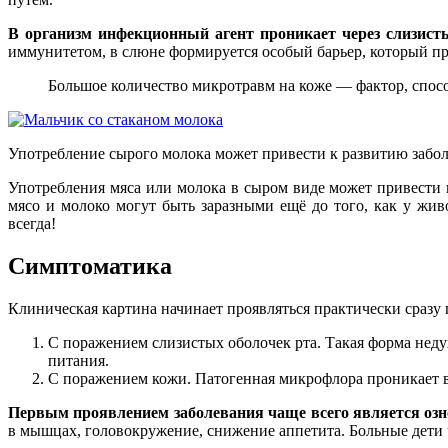
В организм инфекционный агент проникает через слизист
иммунитетом, в слюне формируется особый барьер, который пр
Большое количество микротравм на коже — фактор, спо
Употребление сырого молока может привести к развитию забо
Употребления мяса или молока в сыром виде может привести к
мясо и молоко могут быть заразными ещё до того, как у жи
всегда!
Симптоматика
Клиническая картина начинает проявляться практически сразу
С поражением слизистых оболочек рта. Такая форма неду
питания.
С поражением кожи. Патогенная микрофлора проникает в
Первым проявлением заболевания чаще всего является озн
в мышцах, головокружение, снижение аппетита. Больные дети