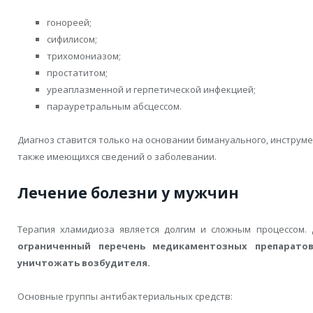
гонореей;
сифилисом;
трихомониазом;
простатитом;
уреаплазменной и герпетической инфекцией;
парауретральным абсцессом.
Диагноз ставится только на основании бимануального, инструме
также имеющихся сведений о заболевании.
Лечение болезни у мужчин
Терапия хламидиоза является долгим и сложным процессом.
ограниченный перечень медикаментозных препаратов
уничтожать возбудителя.
Основные группы антибактериальных средств: