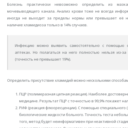
Болезнь практически невозможно определить из мазка
мочевыводящего канала. Анализ крови тоже не всегда инфор
иногда не выходит за пределы нормы или превышает её н
наличие хламидиоза только в 14% случаев.
Инфекцию можно выявить самостоятельно с помощью с
аптеках. Но полагаться на него полностью нельзя из-з
(точность не превышает 19%).
Определить присутствие хламидий можно несколькими способам
ПЦР (полимеразная цепная реакция). Наиболее достовер
медицине. Результат ПЦР с точностью в 99,9% покажет н
РИФ (реакция флюоресценции). С помощью специального 
биологические жидкости больного. Точность теста неболь
того, метод будет неинформативен при неактивной стад