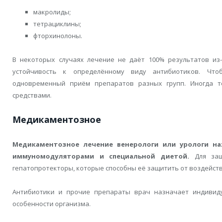
макролиды;
тетрациклины;
фторхинолоны.
В некоторых случаях лечение не даёт 100% результатов из
устойчивость к определённому виду антибиотиков. Что
одновременный приём препаратов разных групп. Иногда т
средствами.
Медикаментозное
Медикаментозное лечение венерологи или урологи на
иммуномодуляторами и специальной диетой.
Для защ
гепатопротекторы, которые способны её защитить от воздейств
Антибиотики и прочие препараты врач назначает индивиду
особенности организма.