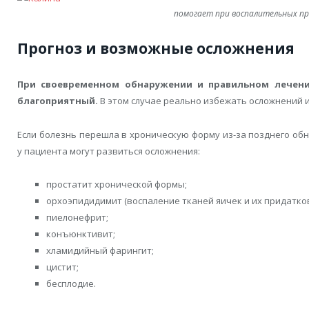
помогает при воспалительных пр
Прогноз и возможные осложнения
При своевременном обнаружении и правильном лечен
благоприятный.
В этом случае реально избежать осложнений 
Если болезнь перешла в хроническую форму из-за позднего об
у пациента могут развиться осложнения:
простатит хронической формы;
орхоэпидидимит (воспаление тканей яичек и их придатков
пиелонефрит;
конъюнктивит;
хламидийный фарингит;
цистит;
бесплодие.