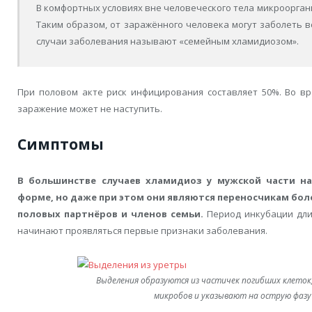
В комфортных условиях вне человеческого тела микроорган
Таким образом, от заражённого человека могут заболеть 
случаи заболевания называют «семейным хламидиозом».
При половом акте риск инфицирования составляет 50%. Во в
заражение может не наступить.
Симптомы
В большинстве случаев хламидиоз у мужской части на
форме, но даже при этом они являются переносчикам бол
половых партнёров и членов семьи.
Период инкубации длит
начинают проявляться первые признаки заболевания.
Выделения образуются из частичек погибших клето
микробов и указывают на острую фазу