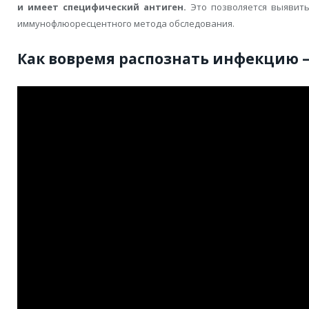
и имеет специфический антиген.
Это позволяется выявить
иммунофлюоресцентного метода обследования.
Как вовремя распознать инфекцию 