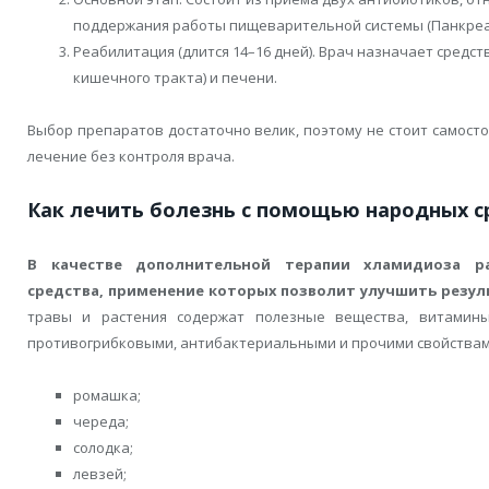
поддержания работы пищеварительной системы (Панкреат
Реабилитация (длится 14–16 дней). Врач назначает средст
кишечного тракта) и печени.
Выбор препаратов достаточно велик, поэтому не стоит самост
лечение без контроля врача.
Как лечить болезнь с помощью народных с
В качестве дополнительной терапии хламидиоза ра
средства, применение которых позволит улучшить резул
травы и растения содержат полезные вещества, витамины
противогрибковыми, антибактериальными и прочими свойствам
ромашка;
череда;
солодка;
левзей;