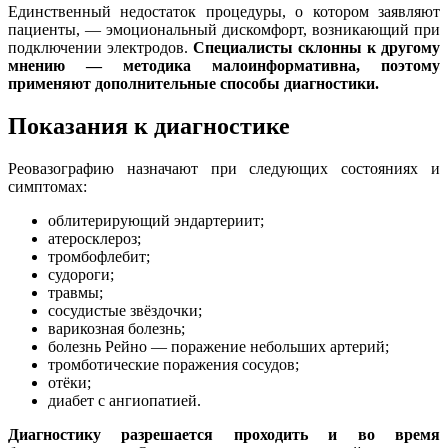
Единственный недостаток процедуры, о котором заявляют
пациенты, — эмоциональный дискомфорт, возникающий при
подключении электродов.
Специалисты склонны к другому
мнению — методика малоинформативна, поэтому
применяют дополнительные способы диагностики.
Показания к диагностике
Реовазографию назначают при следующих состояниях и
симптомах:
облитерирующий эндартериит;
атеросклероз;
тромбофлебит;
судороги;
травмы;
сосудистые звёздочки;
варикозная болезнь;
болезнь Рейно — поражение небольших артерий;
тромботические поражения сосудов;
отёки;
диабет с ангиопатией.
Диагностику разрешается проходить и во время