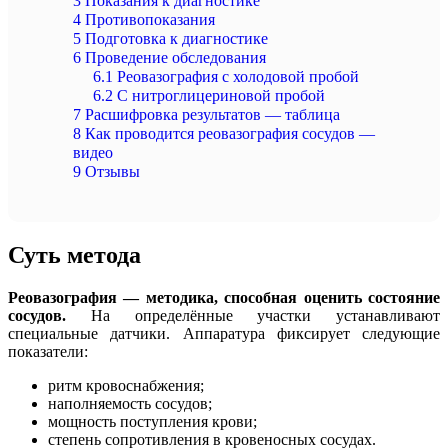
3
Показания к диагностике
4
Противопоказания
5
Подготовка к диагностике
6
Проведение обследования
6.1
Реовазография с холодовой пробой
6.2
С нитроглицериновой пробой
7
Расшифровка результатов — таблица
8
Как проводится реовазография сосудов —
видео
9
Отзывы
Суть метода
Реовазография — методика, способная оценить состояние
сосудов.
На определённые участки устанавливают
специальные датчики. Аппаратура фиксирует следующие
показатели:
ритм кровоснабжения;
наполняемость сосудов;
мощность поступления крови;
степень сопротивления в кровеносных сосудах.