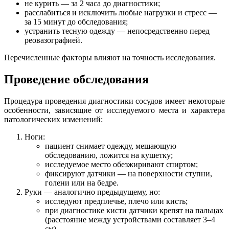
не курить — за 2 часа до диагностики;
расслабиться и исключить любые нагрузки и стресс —
за 15 минут до обследования;
устранить тесную одежду — непосредственно перед
реовазографией.
Перечисленные факторы влияют на точность исследования.
Проведение обследования
Процедура проведения диагностики сосудов имеет некоторые
особенности, зависящие от исследуемого места и характера
патологических изменений:
Ноги:
пациент снимает одежду, мешающую
обследованию, ложится на кушетку;
исследуемое место обезжиривают спиртом;
фиксируют датчики — на поверхности ступни,
голени или на бедре.
Руки — аналогично предыдущему, но:
исследуют предплечье, плечо или кисть;
при диагностике кисти датчики крепят на пальцах
(расстояние между устройствами составляет 3–4
см).