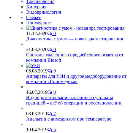
Токсикология
Хирургия
Эндокринология
Свежее
Популярное
11.12.2020
0
Диагностика с умом — новая эра тестирования
31.03.2020
0
Системы удаленного предрейсового осмотра от
компании Biosoft
05.08.2019
0
Аппараты для УЗИ и другое медоборудование от
компании «Сономедика»
16.07.2019
0
Эндопротезирование коленного сустава за
границей – всё об операции и восстановлении
08.03.2011
7
Анальгин с димедролом при температуре
10.04.2019
5