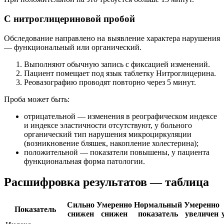
С нитроглицериновой пробой
Обследование направлено на выявление характера нарушения
— функциональный или органический.
Выполняют обычную запись с фиксацией изменений.
Пациент помещает под язык таблетку Нитроглицерина.
Реовазографию проводят повторно через 5 минут.
Проба может быть:
отрицательной — изменения в реографическом индексе
и индексе эластичности отсутствуют, у больного
органический тип нарушения микроциркуляции
(возникновение бляшек, накопление холестерина);
положительной — показатели повышены, у пациента
функциональная форма патологии.
Расшифровка результатов — таблица
Сильно
Умеренно
Нормальный
Умеренно
Показатель
снижен
снижен
показатель
увеличен