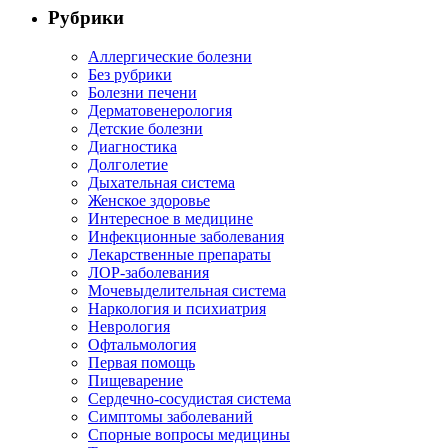
Рубрики
Аллергические болезни
Без рубрики
Болезни печени
Дерматовенерология
Детские болезни
Диагностика
Долголетие
Дыхательная система
Женское здоровье
Интересное в медицине
Инфекционные заболевания
Лекарственные препараты
ЛОР-заболевания
Мочевыделительная система
Наркология и психиатрия
Неврология
Офтальмология
Первая помощь
Пищеварение
Сердечно-сосудистая система
Симптомы заболеваний
Спорные вопросы медицины