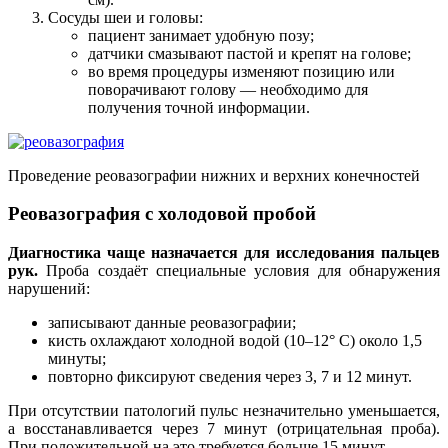
Сосуды шеи и головы:
пациент занимает удобную позу;
датчики смазывают пастой и крепят на голове;
во время процедуры изменяют позицию или
поворачивают голову — необходимо для
получения точной информации.
Проведение реовазографии нижних и верхних конечностей
Реовазография с холодовой пробой
Диагностика чаще назначается для исследования пальцев
рук.
Проба создаёт специальные условия для обнаружения
нарушений:
записывают данные реовазографии;
кисть охлаждают холодной водой (10–12° C) около 1,5
минуты;
повторно фиксируют сведения через 3, 7 и 12 минут.
При отсутствии патологий пульс незначительно уменьшается,
а восстанавливается через 7 минут (отрицательная проба).
При положительной на это требуется больше 15 минут.