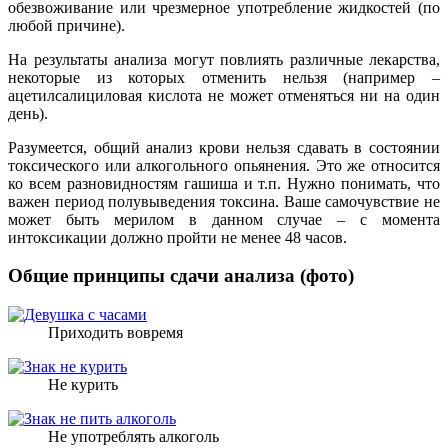
обезвоживание или чрезмерное употребление жидкостей (по
любой причине).
На результаты анализа могут повлиять различные лекарства,
некоторые из которых отменить нельзя (например –
ацетилсалициловая кислота не может отменяться ни на один
день).
Разумеется, общий анализ крови нельзя сдавать в состоянии
токсического или алкогольного опьянения. Это же относится
ко всем разновидностям гашиша и т.п. Нужно понимать, что
важен период полувыведения токсина. Ваше самочувствие не
может быть мерилом в данном случае – с момента
интоксикации должно пройти не менее 48 часов.
Общие принципы сдачи анализа (фото)
Приходить вовремя
Не курить
Не употреблять алкоголь