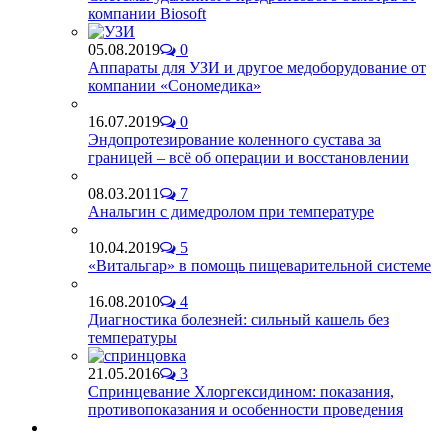
компании Biosoft
05.08.2019
0
Аппараты для УЗИ и другое медоборудование от
компании «Сономедика»
16.07.2019
0
Эндопротезирование коленного сустава за
границей – всё об операции и восстановлении
08.03.2011
7
Анальгин с димедролом при температуре
10.04.2019
5
«Витальгар» в помощь пищеварительной системе
16.08.2010
4
Диагностика болезней: сильный кашель без
температуры
21.05.2016
3
Спринцевание Хлоргексидином: показания,
противопоказания и особенности проведения