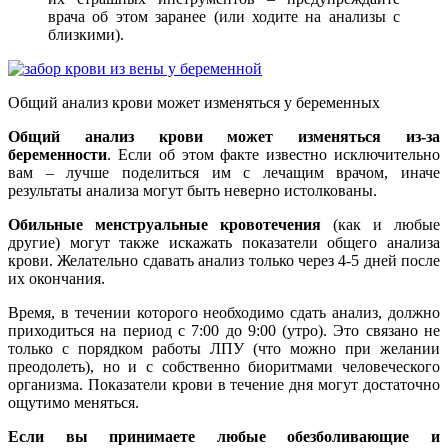
врача об этом заранее (или ходите на анализы с
близкими).
Общий анализ крови может изменяться у беременных
Общий анализ крови может изменяться из-за
беременности
. Если об этом факте известно исключительно
вам – лучше поделиться им с лечащим врачом, иначе
результаты анализа могут быть неверно истолкованы.
Обильные менструальные кровотечения
(как и любые
другие) могут также искажать показатели общего анализа
крови. Желательно сдавать анализ только через 4-5 дней после
их окончания.
Время, в течении которого необходимо сдать анализ, должно
приходиться на период с 7:00 до 9:00 (утро). Это связано не
только с порядком работы ЛПУ (что можно при желании
преодолеть), но и с собственно биоритмами человеческого
организма. Показатели крови в течение дня могут достаточно
ощутимо меняться.
Если вы принимаете любые обезболивающие и