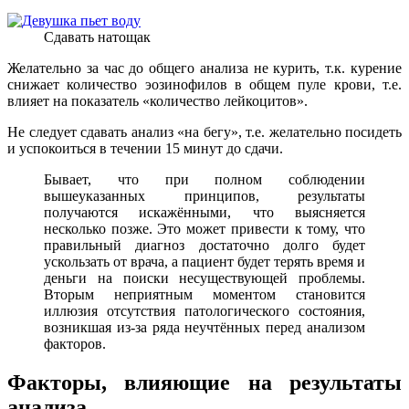
Сдавать натощак
Желательно за час до общего анализа не курить, т.к. курение
снижает количество эозинофилов в общем пуле крови, т.е.
влияет на показатель «количество лейкоцитов».
Не следует сдавать анализ «на бегу», т.е. желательно посидеть
и успокоиться в течении 15 минут до сдачи.
Бывает, что при полном соблюдении
вышеуказанных принципов, результаты
получаются искажёнными, что выясняется
несколько позже. Это может привести к тому, что
правильный диагноз достаточно долго будет
ускользать от врача, а пациент будет терять время и
деньги на поиски несуществующей проблемы.
Вторым неприятным моментом становится
иллюзия отсутствия патологического состояния,
возникшая из-за ряда неучтённых перед анализом
факторов.
Факторы, влияющие на результаты
анализа