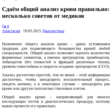
Сдаём общий анализ крови правильно:
несколько советов от медиков
0
Анастасия
19.05.2015
Диагностика
Назначение общего анализа крови – давно устоявшаяся
традиция для подавляющего большинства врачей любой
специальности. Общий анализ позволяет оценить количество
форменных элементов, а именно эритроцитов, тромбоцитов,
лейкоцитов (без тонкостей и фракций различных типов),
уровень гемоглобина и скорость оседание эритроцитов (СОЭ).
Анализ достаточно простой, тем не менее – этой информации
достаточно, чтобы заподозрить воспалительный процесс,
увидеть анемию, а в некоторых случаях – заподозрить рак
крови или другую патологию стволовых клеток.
Общий анализ крови – направляющий для многих
последующих тестов и диагностических процедур, поэтому
важно провести его правильно.