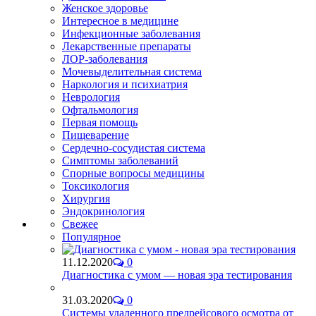
Женское здоровье
Интересное в медицине
Инфекционные заболевания
Лекарственные препараты
ЛОР-заболевания
Мочевыделительная система
Наркология и психиатрия
Неврология
Офтальмология
Первая помощь
Пищеварение
Сердечно-сосудистая система
Симптомы заболеваний
Спорные вопросы медицины
Токсикология
Хирургия
Эндокринология
Свежее
Популярное
11.12.2020
0
Диагностика с умом — новая эра тестирования
31.03.2020
0
Системы удаленного предрейсового осмотра от