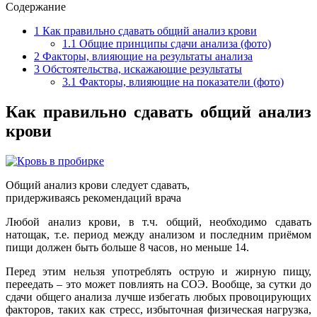
Содержание
1
Как правильно сдавать общий анализ крови
1.1
Общие принципы сдачи анализа (фото)
2
Факторы, влияющие на результаты анализа
3
Обстоятельства, искажающие результаты
3.1
Факторы, влияющие на показатели (фото)
Как правильно сдавать общий анализ
крови
Общий анализ крови следует сдавать,
придерживаясь рекомендаций врача
Любой анализ крови, в т.ч. общий, необходимо сдавать
натощак, т.е. период между анализом и последним приёмом
пищи должен быть больше 8 часов, но меньше 14.
Перед этим нельзя употреблять острую и жирную пищу,
переедать – это может повлиять на СОЭ. Вообще, за сутки до
сдачи общего анализа лучше избегать любых провоцирующих
факторов, таких как стресс, избыточная физическая нагрузка,