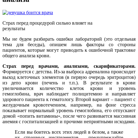
Страх перед процедурой сильно влияет на
результаты
Мы не будем разбирать ошибки лабораторий (это отдельная
тема для беседы), опишем лишь факторы со стороны
пациентов, которые могут приводить к ошибочной трактовке
общего анализа крови.
Страх перед врачами, анализами, скарификаторами.
Формируется с детства. Из-за выброса адреналина происходит
выход клеточных элементов (в первую очередь эритроцитов)
из депо крови (печень и т.п.). В результате в крови
увеличивается количество клеток крови и уровень
гемоглобина, врач наблюдает полицитемию и направляет
здорового пациента к гематологу. Второй вариант – пациент с
желудочным кровотечением, например, на фоне стресса
показывает нормальный уровень гемоглобина, его отпускают
домой «попить витамины», после чего развивается массивная
анемия с госпитализацией и прочими неприятными исходами.
Если вы боитесь всех этих людей в белом, а также
их страшных инструментов – предупреждайте