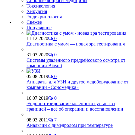
Спорные вопросы медицины
Токсикология
Хирургия
Эндокринология
Свежее
Популярное
11.12.2020
0
Диагностика с умом — новая эра тестирования
31.03.2020
0
Системы удаленного предрейсового осмотра от
компании Biosoft
05.08.2019
0
Аппараты для УЗИ и другое медоборудование от
компании «Сономедика»
16.07.2019
0
Эндопротезирование коленного сустава за
границей – всё об операции и восстановлении
08.03.2011
7
Анальгин с димедролом при температуре