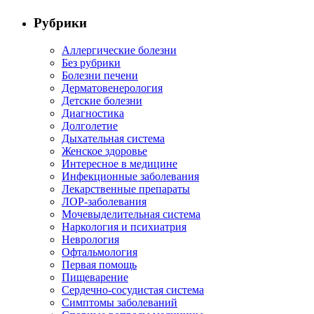
Рубрики
Аллергические болезни
Без рубрики
Болезни печени
Дерматовенерология
Детские болезни
Диагностика
Долголетие
Дыхательная система
Женское здоровье
Интересное в медицине
Инфекционные заболевания
Лекарственные препараты
ЛОР-заболевания
Мочевыделительная система
Наркология и психиатрия
Неврология
Офтальмология
Первая помощь
Пищеварение
Сердечно-сосудистая система
Симптомы заболеваний