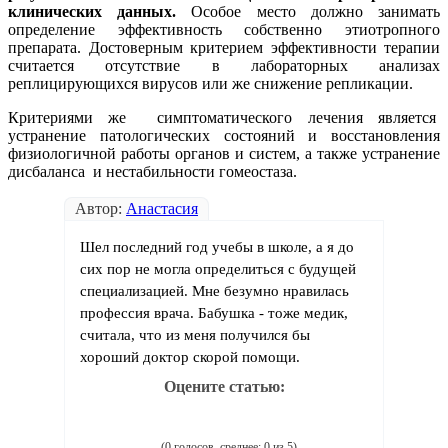
клинических данных.
Особое место должно занимать
определение эффективность собственно этиотропного
препарата. Достоверным критерием эффективности терапии
считается отсутствие в лабораторных анализах
реплицирующихся вирусов или же снижение репликации.
Критериями же симптоматического лечения является
устранение патологических состояний и восстановления
физиологичной работы органов и систем, а также устранение
дисбаланса и нестабильности гомеостаза.
Автор:
Анастасия
Шел последний год учебы в школе, а я до
сих пор не могла определиться с будущей
специализацией. Мне безумно нравилась
профессия врача. Бабушка - тоже медик,
считала, что из меня получился бы
хороший доктор скорой помощи.
Оцените статью:
(0 голосов, среднее: 0 из 5)