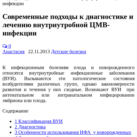
инфекции
Современные подходы к диагностике и
лечению внутриутробной ЦМВ-
инфекции
0
Анастасия
22.11.2013
Детские болезни
К инфекционным болезням плода и новорожденного
относятся внутриутробные инфекционные заболевания
(ВУИ). Вызываются эти патологические состояния
возбудителями различных групп, однако закономерности
развития и течения у них сходные. Возникают ВУИ при
антенатальном или интранатальном инфицировании
эмбриона или плода.
Содержание
1
Классификация ВУИ
2
Диагностика
3
Особенности использования ИФА у новорожденных