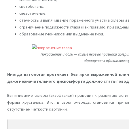
светобоязнь;
слезотечение;
отёчность и выпячивание поражённого участка склеры и 
ограничение подвижности глаза (как правило, при заднем 
образование гнойников или выделение гноя.
Покраснение и боль — самые первые признаки склери
обращения к офтальмолог
Иногда патология протекает без ярко выраженной клин
даже незначительного дискомфорта должно стать поводо
Выпячивание склеры (экзофтальм) приводит к развитию асти
формы хрусталика. Это, в свою очередь, становится причи
отсутствием чёткости картинки.