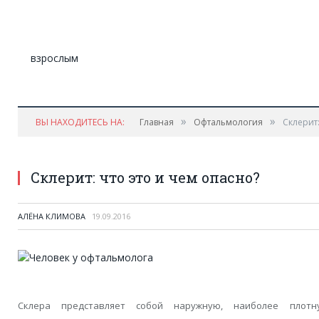
»
»
ВЫ НАХОДИТЕСЬ НА:
Главная
Офтальмология
Склерит:
Склерит: что это и чем опасно?
АЛЁНА КЛИМОВА
19.09.2016
Склера представляет собой наружную, наиболее плотн