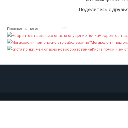
Поделитесь с друзь
Похожие записи:
Нефроптоз: нас
Мегаколон – чем оп
Киста почки: чем 