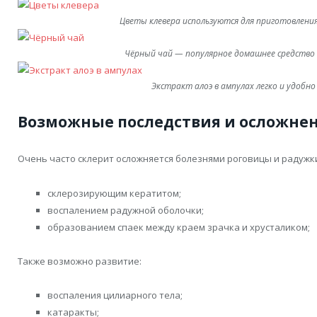
Цветы клевера используются для приготовления
Чёрный чай — популярное домашнее средство 
Экстракт алоэ в ампулах легко и удобно
Возможные последствия и осложне
Очень часто склерит осложняется болезнями роговицы и радужк
склерозирующим кератитом;
воспалением радужной оболочки;
образованием спаек между краем зрачка и хрусталиком;
Также возможно развитие:
воспаления цилиарного тела;
катаракты;