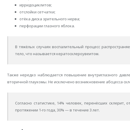
ирридоциклитов;
отслойки сетчатки;
отёка диска зрительного нерва;
перфорации глазного яблока.
В тяжёлых случаях воспалительный процесс распространяе
тело, что называется кератосклероувеитом.
Также нередко наблюдается повышение внутриглазного давле
вторичной глаукомы. Не исключено возникновение абсцесса скле
Согласно статистике, 14% человек, перенёсших склерит, 
протяжении 1-го года, 30% — в течение 3 лет.