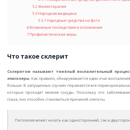
5.2
Физиотерапия
5.3
Народная медицина
5.3.1
Народные средства на фото
6
Возможные последствия и осложнения
7
Профилактические меры
Что такое склерит
Склеритом называют тяжёлый воспалительный процесс
эписклеры.
Как правило, обнаруживается один очаг воспаления,
больше. В запущенных случаях поражается вся перикорнеальная 
которые проходят мелкие сосуды. Поскольку это заболевани
глаза, оно способно становиться причиной слепоты.
Патология может носить как односторонний, так и двусторо