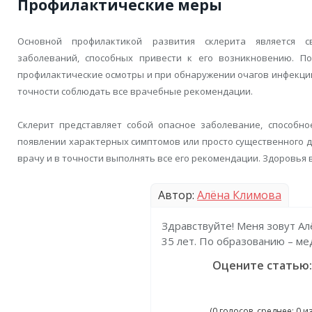
Профилактические меры
Основной профилактикой развития склерита является с
заболеваний, способных привести к его возникновению. П
профилактические осмотры и при обнаружении очагов инфекци
точности соблюдать все врачебные рекомендации.
Склерит представляет собой опасное заболевание, способно
появлении характерных симптомов или просто существенного ди
врачу и в точности выполнять все его рекомендации. Здоровья 
Автор:
Алёна Климова
Здравствуйте! Меня зовут Ал
35 лет. По образованию – ме
Оцените статью:
(0 голосов, среднее: 0 из