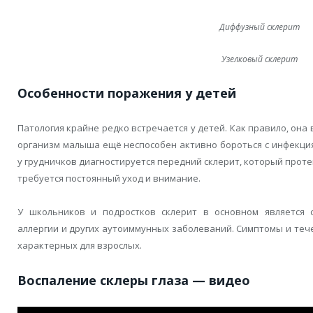
Диффузный склерит
Узелковый склерит
Особенности поражения у детей
Патология крайне редко встречается у детей. Как правило, она
организм малыша ещё неспособен активно бороться с инфекци
у грудничков диагностируется передний склерит, который прот
требуется постоянный уход и внимание.
У школьников и подростков склерит в основном является 
аллергии и других аутоиммунных заболеваний. Симптомы и тече
характерных для взрослых.
Воспаление склеры глаза — видео