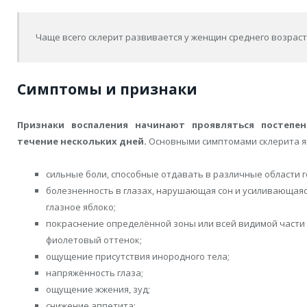
Чаще всего склерит развивается у женщин среднего возраста 
Симптомы и признаки
Признаки воспаления начинают проявляться постепен
течение нескольких дней.
Основными симптомами склерита я
сильные боли, способные отдавать в различные области г
болезненность в глазах, нарушающая сон и усиливающая
глазное яблоко;
покраснение определённой зоны или всей видимой части
фиолетовый оттенок;
ощущение присутствия инородного тела;
напряжённость глаза;
ощущение жжения, зуд;
снижение аппетита;