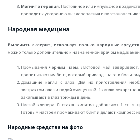
Магнитотерапия.
Постоянное или импульсное воздейств
приводит к ускорению выздоровления и восстановлению 
Народная медицина
Вылечить склерит, используя только народные средст
можно только дополнительно к назначенной врачом медикамент
Промывания чёрным чаем. Листовой чай заваривают,
пропитывают им бинт, который прикладывают к больному 
Домашние капли с алоэ. Для их приготовления нео
экстрактом алоэ и водой очищенной. 1 каплю лекарственн
закапывают в глаз трижды в день.
Настой клевера. В стакан кипятка добавляют 1 ст. л. 
Готовым настоем промакивают бинт и делают компресс н
Народные средства на фото