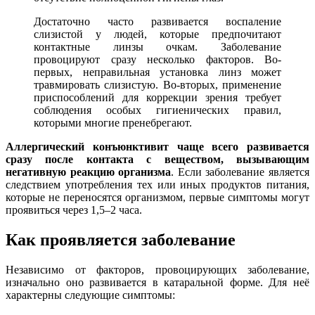
Достаточно часто развивается воспаление
слизистой у людей, которые предпочитают
контактные линзы очкам. Заболевание
провоцируют сразу несколько факторов. Во-
первых, неправильная установка линз может
травмировать слизистую. Во-вторых, применение
приспособлений для коррекции зрения требует
соблюдения особых гигиенических правил,
которыми многие пренебрегают.
Аллергический конъюнктивит чаще всего развивается
сразу после контакта с веществом, вызывающим
негативную реакцию организма
. Если заболевание является
следствием употребления тех или иных продуктов питания,
которые не переносятся организмом, первые симптомы могут
проявиться через 1,5–2 часа.
Как проявляется заболевание
Независимо от факторов, провоцирующих заболевание,
изначально оно развивается в катаральной форме. Для неё
характерны следующие симптомы: