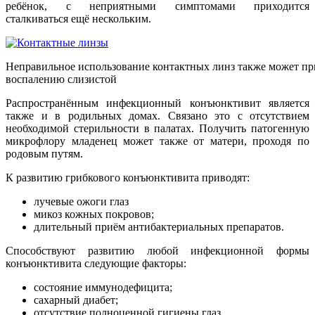
ребёнок, с неприятными симптомами приходится
сталкиваться ещё нескольким.
Неправильное использование контактных линз также может пр
воспалению слизистой
Распространённым инфекционный конъюнктивит является
также и в родильных домах. Связано это с отсутствием
необходимой стерильности в палатах. Получить патогенную
микрофлору младенец может также от матери, проходя по
родовым путям.
К развитию грибкового конъюнктивита приводят:
лучевые ожоги глаз
микоз кожных покровов;
длительный приём антибактериальных препаратов.
Способствуют развитию любой инфекционной формы
конъюнктивита следующие факторы:
состояние иммунодефицита;
сахарный диабет;
отсутствие полноценной гигиены глаз.