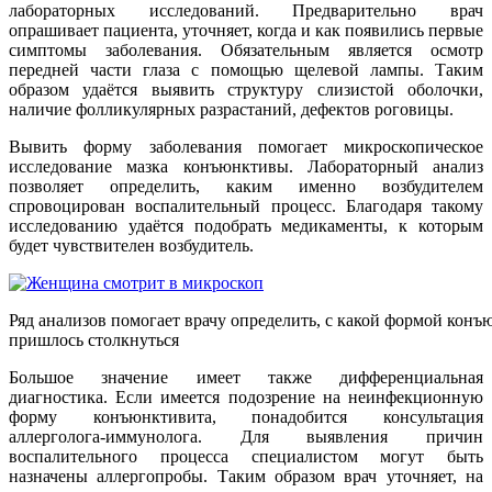
лабораторных исследований. Предварительно врач
опрашивает пациента, уточняет, когда и как появились первые
симптомы заболевания. Обязательным является осмотр
передней части глаза с помощью щелевой лампы. Таким
образом удаётся выявить структуру слизистой оболочки,
наличие фолликулярных разрастаний, дефектов роговицы.
Вывить форму заболевания помогает микроскопическое
исследование мазка конъюнктивы. Лабораторный анализ
позволяет определить, каким именно возбудителем
спровоцирован воспалительный процесс. Благодаря такому
исследованию удаётся подобрать медикаменты, к которым
будет чувствителен возбудитель.
Ряд анализов помогает врачу определить, с какой формой конъ
пришлось столкнуться
Большое значение имеет также дифференциальная
диагностика. Если имеется подозрение на неинфекционную
форму конъюнктивита, понадобится консультация
аллерголога-иммунолога. Для выявления причин
воспалительного процесса специалистом могут быть
назначены аллергопробы. Таким образом врач уточняет, на