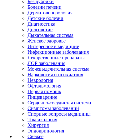
Без рубрики
Болезни печени
Дерматовенерология
Детские болезни
Диагностика
Долголетие
Дыхательная система
Женское здоровье
Интересное в медицине
Инфекционные заболевания
Лекарственные препараты
ЛОР-заболевания
Мочевыделительная система
Наркология и психиатрия
Неврология
Офтальмология
Первая помощь
Пищеварение
Сердечно-сосудистая система
Симптомы заболеваний
Спорные вопросы медицины
Токсикология
Хирургия
Эндокринология
Свежее