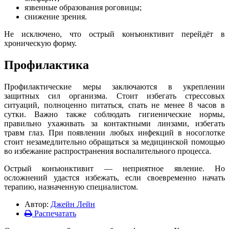
язвенные образования роговицы;
снижение зрения.
Не исключено, что острый конъюнктивит перейдёт в
хроническую форму.
Профилактика
Профилактические меры заключаются в укреплении
защитных сил организма. Стоит избегать стрессовых
ситуаций, полноценно питаться, спать не менее 8 часов в
сутки. Важно также соблюдать гигиенические нормы,
правильно ухаживать за контактными линзами, избегать
травм глаз. При появлении любых инфекций в носоглотке
стоит незамедлительно обращаться за медицинской помощью
во избежание распространения воспалительного процесса.
Острый конъюнктивит — неприятное явление. Но
осложнений удастся избежать, если своевременно начать
терапию, назначенную специалистом.
Автор:
Джейн Лейн
Распечатать