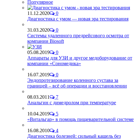
Популярное
11.12.2020
0
Диагностика с умом — новая эра тестирования
31.03.2020
0
Системы удаленного предрейсового осмотра от
компании Biosoft
05.08.2019
0
Аппараты для УЗИ и другое медоборудование от
компании «Сономедика»
16.07.2019
0
Эндопротезирование коленного сустава за
границей – всё об операции и восстановлении
08.03.2011
7
Анальгин с димедролом при температуре
10.04.2019
5
«Витальгар» в помощь пищеварительной системе
16.08.2010
4
Диагностика болезней: сильный кашель без