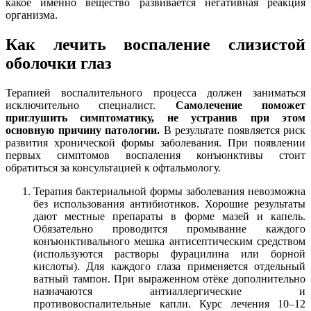
какое именно вещество развивается негативная реакция
организма.
Как лечить воспаление слизистой
оболочки глаз
Терапией воспалительного процесса должен заниматься
исключительно специалист.
Самолечение поможет
приглушить симптоматику, не устранив при этом
основную причину патологии.
В результате появляется риск
развития хронической формы заболевания. При появлении
первых симптомов воспаления конъюнктивы стоит
обратиться за консультацией к офтальмологу.
Терапия бактериальной формы заболевания невозможна
без использования антибиотиков. Хорошие результаты
дают местные препараты в форме мазей и капель.
Обязательно проводится промывание каждого
конъюнктивального мешка антисептическим средством
(используются растворы фурацилина или борной
кислоты). Для каждого глаза применяется отдельный
ватный тампон. При выраженном отёке дополнительно
назначаются антиаллергические и
противовоспалительные капли. Курс лечения 10–12