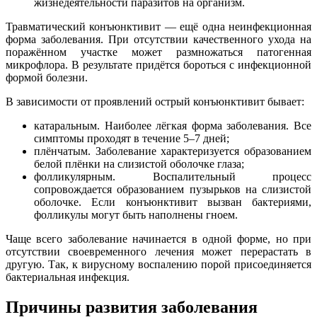
жизнедеятельности паразитов на организм.
Травматический конъюнктивит — ещё одна неинфекционная
форма заболевания. При отсутствии качественного ухода на
поражённом участке может размножаться патогенная
микрофлора. В результате придётся бороться с инфекционной
формой болезни.
В зависимости от проявлений острый конъюнктивит бывает:
катаральным. Наиболее лёгкая форма заболевания. Все
симптомы проходят в течение 5–7 дней;
плёнчатым. Заболевание характеризуется образованием
белой плёнки на слизистой оболочке глаза;
фолликулярным. Воспалительный процесс
сопровождается образованием пузырьков на слизистой
оболочке. Если конъюнктивит вызван бактериями,
фолликулы могут быть наполнены гноем.
Чаще всего заболевание начинается в одной форме, но при
отсутствии своевременного лечения может перерастать в
другую. Так, к вирусному воспалению порой присоединяется
бактериальная инфекция.
Причины развития заболевания