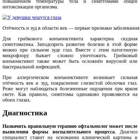
повышением температуры тела и симптомами общей
интоксикации организма.
Отёчность и зуд в области век — первые признаки заболевания
Для грибкового конъюнктивита характерна скудная
симптоматика. Заподозрить развитие болезни в этой форме
можно при сильном зуде глаз. Вместе с этим патогенную
микрофлору бывает сложно уничтожить. Грибковый
конъюнктивит также может быть осложнён вирусной или
бактериальной инфекцией.
При аллергическом конъюнктивите возникает сильная
отёчность век и зуд, покраснение слизистой оболочки глаз.
Реже могут наблюдаться болезненные ощущения при ярком
свете. Как правило, симптомы одинаково проявляются на
обоих глазах.
Диагностика
Назначить правильную терапию офтальмолог может после
выявления формы воспалительного процесса
. Диагноз
специалист ставит на основании клинической картины и