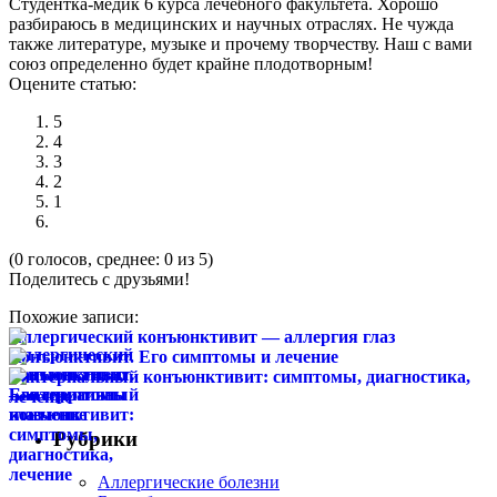
Студентка-медик 6 курса лечебного факультета. Хорошо
разбираюсь в медицинских и научных отраслях. Не чужда
также литературе, музыке и прочему творчеству. Наш с вами
союз определенно будет крайне плодотворным!
Оцените статью:
5
4
3
2
1
(0 голосов, среднее: 0 из 5)
Поделитесь с друзьями!
Похожие записи:
Аллергический конъюнктивит — аллергия глаз
Конъюнктивит. Его симптомы и лечение
Бактериальный конъюнктивит: симптомы, диагностика,
лечение
Рубрики
Аллергические болезни