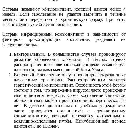
Острым называют конъюнктивит, который длится менее 4
недель. Если заболевание не удаётся вылечить в течение
месяца, оно перерастает в хроническую форму. При этом
терапия будет уже более дорогостоящий.
Острый инфекционный конъюнктивит в зависимости от
факторов, провоцирующих воспаление, разделяют на
следующие виды:
Бактериальный. В большинстве случаев провоцируют
развитие заболевания хламидии. В тёплых странах
распространённой является также эпидемическая форма
патологии, вызываемая палочкой Коха-Уикса.
Вирусный. Воспаление могут провоцировать различные
патогенные организмы. Распространённым является
герпетический конъюнктивит. Особенность этой формы
состоит в том, что заражение вирусом часто происходит
ещё в детском возрасте. Само воспаление слизистой
оболочки глаза может проявиться лишь через несколько
лет. В детских дошкольных и учебных учреждениях
часто приходится сталкиваться с аденовирусным
конъюнктивитом, который передаётся контактным и
воздушно-капельным путём. Инкубационный период
длится от 3 до 10 дней.