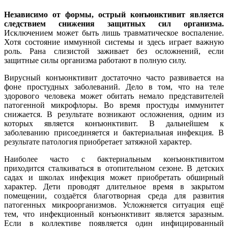
Независимо от формы, острый конъюнктивит является
следствием снижения защитных сил организма.
Исключением может быть лишь травматическое воспаление.
Хотя состояние иммунной системы и здесь играет важную
роль. Рана слизистой заживает без осложнений, если
защитные силы организма работают в полную силу.
Вирусный конъюнктивит достаточно часто развивается на
фоне простудных заболеваний. Дело в том, что на теле
здорового человека может обитать немало представителей
патогенной микрофлоры. Во время простуды иммунитет
снижается. В результате возникают осложнения, одним из
которых является конъюнктивит. В дальнейшем к
заболеванию присоединяется и бактериальная инфекция. В
результате патология приобретает затяжной характер.
Наиболее часто с бактериальным конъюнктивитом
приходится сталкиваться в отопительном сезоне. В детских
садах и школах инфекция может приобретать обширный
характер. Дети проводят длительное время в закрытом
помещении, создаётся благотворная среда для развития
патогенных микроорганизмов. Усложняется ситуация ещё
тем, что инфекционный конъюнктивит является заразным.
Если в коллективе появляется один инфицированный