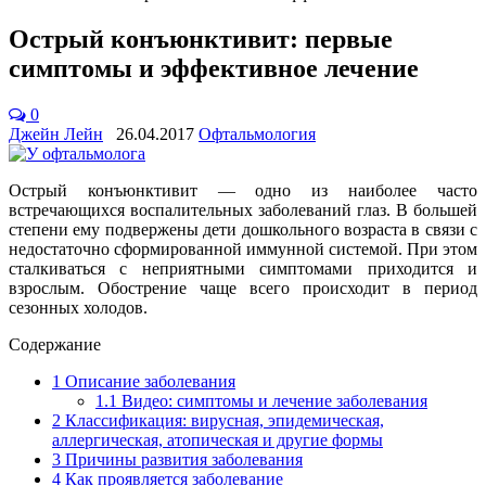
Острый конъюнктивит: первые
симптомы и эффективное лечение
0
Джейн Лейн
26.04.2017
Офтальмология
Острый конъюнктивит — одно из наиболее часто
встречающихся воспалительных заболеваний глаз. В большей
степени ему подвержены дети дошкольного возраста в связи с
недостаточно сформированной иммунной системой. При этом
сталкиваться с неприятными симптомами приходится и
взрослым. Обострение чаще всего происходит в период
сезонных холодов.
Содержание
1
Описание заболевания
1.1
Видео: симптомы и лечение заболевания
2
Классификация: вирусная, эпидемическая,
аллергическая, атопическая и другие формы
3
Причины развития заболевания
4
Как проявляется заболевание