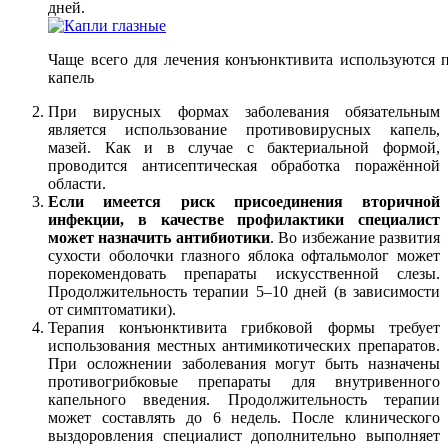
дней.
Чаще всего для лечения конъюнктивита используются 
капель
При вирусных формах заболевания обязательным
является использование противовирусных капель,
мазей. Как и в случае с бактериальной формой,
проводится антисептическая обработка поражённой
области.
Если имеется риск присоединения вторичной
инфекции, в качестве профилактики специалист
может назначить антибиотики
. Во избежание развития
сухости оболочки глазного яблока офтальмолог может
порекомендовать препараты искусственной слезы.
Продолжительность терапии 5–10 дней (в зависимости
от симптоматики).
Терапия конъюнктивита грибковой формы требует
использования местных антимикотических препаратов.
При осложнении заболевания могут быть назначены
противогрибковые препараты для внутривенного
капельного введения. Продолжительность терапии
может составлять до 6 недель. После клинического
выздоровления специалист дополнительно выполняет