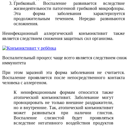
Грибковый. Воспаление развивается вследствие
жизнедеятельности патогенной грибковой микрофлоры.
Эта форма заболевания характеризуется
продолжительным течением. Нередко развиваются
осложнения.
Неинфекционный аллергический конъюнктивит также
является следствием снижения защитных сил организма.
Воспалительный процесс чаще всего является следствием сни
иммунитета
При этом заразной эта форма заболевания не считается.
Воспаление проявляется после непосредственного контакта
человека с аллергеном.
К неинфекционным формам относится также
атопический конъюнктивит. Заболевание могут
провоцировать не только внешние раздражители,
но и внутренние. Так, атопический конъюнктивит
может развиваться при наличии глистов.
Воспаление слизистой будет проявляться
вследствие негативного воздействия продуктов