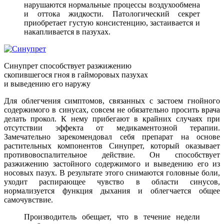
нарушаются нормальные процессы воздухообмена
и оттока жидкости. Патологический секрет
приобретает густую консистенцию, застаивается и
накапливается в пазухах.
Синупрет способствует разжижению
скопившегося гноя в гайморовых пазухах
и выведению его наружу
Для облегчения симптомов, связанных с застоем гнойного
содержимого в синусах, совсем не обязательно просить врача
делать прокол. К нему прибегают в крайних случаях при
отсутствии эффекта от медикаментозной терапии.
Замечательно зарекомендовал себя препарат на основе
растительных компонентов Синупрет, который оказывает
противовоспалительное действие. Он способствует
разжижению застойного содержимого и выведению его из
носовых пазух. В результате этого снимаются головные боли,
уходит распирающее чувство в области синусов,
нормализуется функция дыхания и облегчается общее
самочувствие.
Производитель обещает, что в течение недели