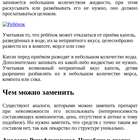
запивается небольшим количеством жидкости, при этом
раскусывать или разжёвывать его не нужно, оно должно
проглатываться целиком.
Учитывая то, что ребёнок может отказаться от приёма капель,
разведённых в воде, из-за неприятного вкуса, целесообразно
развести их в компоте, морсе или соке
Капли перед приёмом разводят в небольшом количестве воды.
Дополнительно запивать их какой-либо жидкостью не нужно.
Учитывая возможный неприятный вкус капель, детям
разрешено разбавлять их в небольшом количестве морса,
компота или сока.
Чем можно заменить
Существуют аналоги, которыми можно заменить препарат
при невозможности его использовать (непереносимость
составляющих компонентов, цена, отсутствие в аптеке и тому
подобное). Но нужно заметить, что средств с точно таким
же
составом нет
, так как лекарство по структуре уникально.