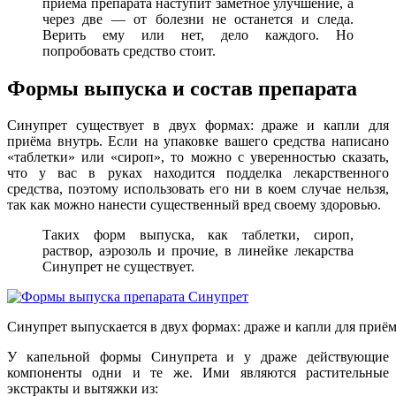
приёма препарата наступит заметное улучшение, а
через две — от болезни не останется и следа.
Верить ему или нет, дело каждого. Но
попробовать средство стоит.
Формы выпуска и состав препарата
Синупрет существует в двух формах: драже и капли для
приёма внутрь. Если на упаковке вашего средства написано
«таблетки» или «сироп»,
то можно с уверенностью сказать,
что у вас в руках находится подделка лекарственного
средства, поэтому использовать его
ни в коем случае нельзя,
так как можно нанести существенный вред своему здоровью.
Таких форм выпуска,
как таблетки, сироп,
раствор, аэрозоль и прочие, в линейке
лекарства
Синупрет не существует.
Синупрет выпускается в двух формах: драже и капли для приём
У капельной формы Синупрета и у драже действующие
компоненты одни и те же. Ими являются растительные
экстракты и вытяжки из: