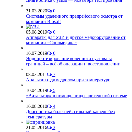
Диагностика с умом — новая эра тестирования
31.03.2020
0
Системы удаленного предрейсового осмотра от
компании Biosoft
05.08.2019
0
Аппараты для УЗИ и другое медоборудование от
компании «Сономедика»
16.07.2019
0
Эндопротезирование коленного сустава за
границей – всё об операции и восстановлении
08.03.2011
7
Анальгин с димедролом при температуре
10.04.2019
5
«Витальгар» в помощь пищеварительной системе
16.08.2010
4
Диагностика болезней: сильный кашель без
температуры
21.05.2016
3