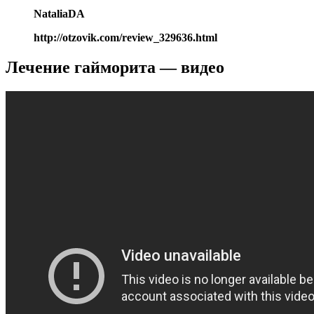
NataliaDA
http://otzovik.com/review_329636.html
Лечение гайморита — видео