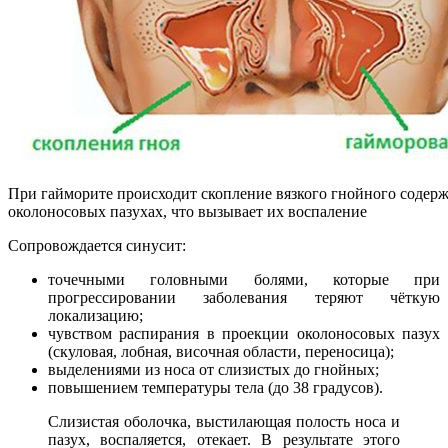
При гайморите происходит скопление вязкого гнойного содер
околоносовых пазухах, что вызывает их воспаление
Сопровождается синусит:
точечными головными болями, которые при
прогрессировании заболевания теряют чёткую
локализацию;
чувством распирания в проекции околоносовых пазух
(скуловая, лобная, височная области, переносица);
выделениями из носа от слизистых до гнойных;
повышением температуры тела (до 38 градусов)
.
Слизистая оболочка, выстилающая полость носа и
пазух, воспаляется, отекает. В результате этого