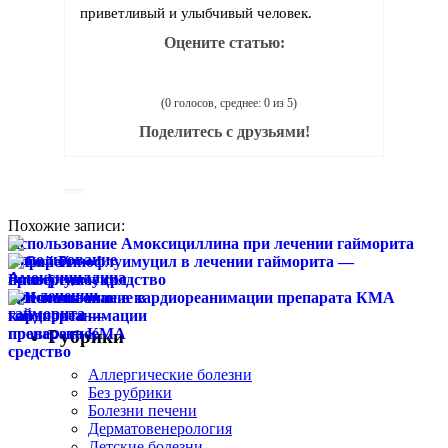
приветливый и улыбчивый человек.
Оцените статью:
(0 голосов, среднее: 0 из 5)
Поделитесь с друзьями!
Похожие записи:
Использование Амоксициллина при лечении гайморита
Спрей Ринофлуимуцил в лечении гайморита —
проверенное средство
Использование в кардиореанимации препарата КМА
Рубрики
Аллергические болезни
Без рубрики
Болезни печени
Дерматовенерология
Детские болезни