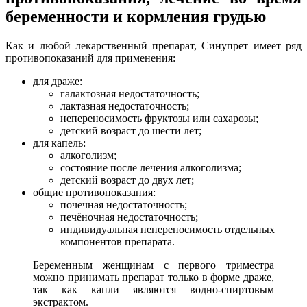
беременности и кормления грудью
Как и любой лекарственный препарат,
Синупрет имеет ряд
противопоказаний для применения:
для драже:
галактозная недостаточность;
лактазная недостаточность;
непереносимость фруктозы или сахарозы;
детский возраст до шести лет;
для капель:
алкоголизм;
состояние после лечения алкоголизма;
детский возраст до двух лет;
общие противопоказания:
почечная недостаточность;
печёночная недостаточность;
индивидуальная непереносимость отдельных
компонентов препарата.
Беременным женщинам с первого триместра
можно принимать препарат только в форме драже,
так как капли являются водно-спиртовым
экстрактом.