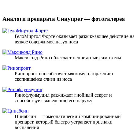
Аналоги препарата Синупрет — фотогалерея
ГелоМиртол Форте оказывает разжижающее действие на
вязкое содержимое пазух носа
Максиколд Рино облегчает неприятные симптомы
Ринопронт способствует мягкому отторжению
скопившейся слизи из носа
Ринофлуимуцил разжижает гнойный секрет и
способствует выведению его наружу
Цинабсин — гомеопатический комбинированный
препарат, который быстро устраняет признаки
воспаления