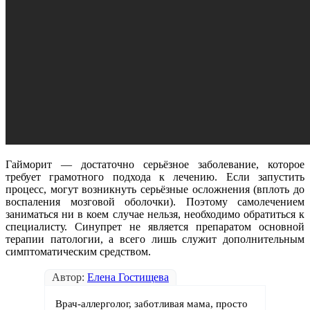
Гайморит — достаточно серьёзное заболевание, которое
требует грамотного подхода к лечению. Если запустить
процесс, могут возникнуть серьёзные осложнения (вплоть до
воспаления мозговой оболочки). Поэтому самолечением
заниматься ни в коем случае нельзя, необходимо обратиться к
специалисту. Синупрет не является препаратом основной
терапии патологии, а всего лишь служит дополнительным
симптоматическим средством.
Автор:
Елена Гостищева
Врач-аллерголог, заботливая мама, просто