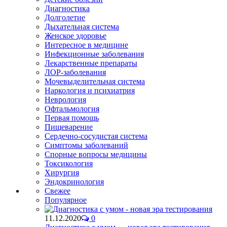
Диагностика
Долголетие
Дыхательная система
Женское здоровье
Интересное в медицине
Инфекционные заболевания
Лекарственные препараты
ЛОР-заболевания
Мочевыделительная система
Наркология и психиатрия
Неврология
Офтальмология
Первая помощь
Пищеварение
Сердечно-сосудистая система
Симптомы заболеваний
Спорные вопросы медицины
Токсикология
Хирургия
Эндокринология
Свежее
Популярное
11.12.2020
0