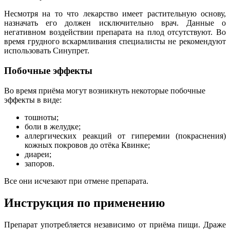
Несмотря на то что лекарство
имеет растительную основу,
назначать его должен исключительно врач. Данные о
негативном воздействии препарата на плод отсутствуют. Во
время грудного вскармливания специалисты не рекомендуют
использовать Синупрет.
Побочные эффекты
Во время приёма могут возникнуть некоторые побочные
эффекты в виде:
тошноты;
боли в желудке;
аллергических реакций от гиперемии (покраснения)
кожных покровов до отёка Квинке;
диареи;
запоров.
Все они исчезают
при отмене препарата.
Инструкция по применению
Препарат употребляется независимо от приёма пищи. Драже