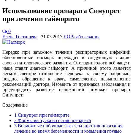
Использование препарата Синупрет
при лечении гайморита
0
Елена Гостищева
31.03.2017
ЛОР-заболевания
Нередко при затяжном течении респираторных инфекций
обыкновенный насморк переходит в следующую стадию
своего патологического развития. Отоларингологи всё чаще и
чаще ставят диагноз гайморит. А причиной этого является
легкомысленное отношение человека к своему здоровью:
позднее обращение к врачу, самолечение, невыполнение
рекомендаций доктора. Избавить от признаков заболевания и
предупредить развитие осложнений поможет препарат
Синупрет.
Содержание
1
Синупрет при гайморите
2
Формы выпуска и состав препарата
3
Возможные побочные эффекты, противопоказания,
лечение во время беременности и кормления грудью