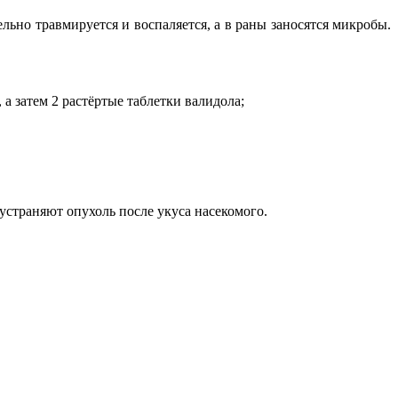
ьно травмируется и воспаляется, а в раны заносятся микробы.
а затем 2 растёртые таблетки валидола;
страняют опухоль после укуса насекомого.