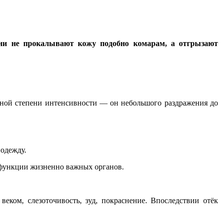
ни не прокалывают кожу подобно комарам, а отгрызают
зной степени интенсивности — он небольшого раздражения до
 одежду.
ь функции жизненно важных органов.
еком, слезоточивость, зуд, покраснение. Впоследствии отёк