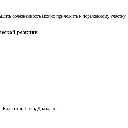
еньшить болезненность можно приложить к поражённому участку
ческой реакции
 Кларитин, L-цет, Диазолин;