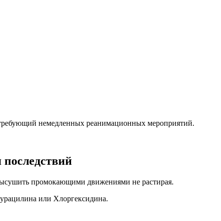
, требующий немедленных реанимационных мероприятий.
я последствий
 Высушить промокающими движениями не растирая.
Фурацилина или Хлоргексидина.