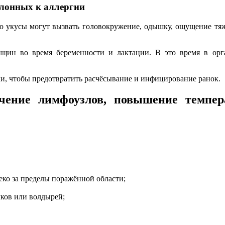
склонных к аллергии
 то укусы могут вызвать головокружение, одышку, ощущение тя
щин во время беременности и лактации. В это время в ор
и, чтобы предотвратить расчёсывание и инфицирование ранок.
ичение лимфоузлов, повышение темпер
леко за пределы поражённой области;
лков или волдырей;