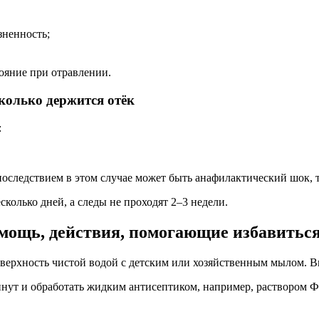
зненность;
ояние при отравлении.
сколько держится отёк
:
последствием в этом случае может быть анафилактический шок
колько дней, а следы не проходят 2–3 недели.
омощь, действия, помогающие избавитьс
верхность чистой водой с детским или хозяйственным мылом.
инут и обработать жидким антисептиком, например, раствором 