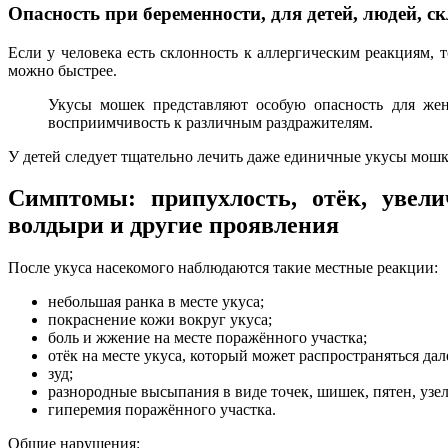
Опасность при беременности, для детей, людей, 
Если у человека есть склонность к аллергическим реакциям,
можно быстрее.
Укусы мошек представляют особую опасность для жен
восприимчивость к различным раздражителям.
У детей следует тщательно лечить даже единичные укусы мошк
Симптомы: припухлость, отёк, увел
волдыри и другие проявления
После укуса насекомого наблюдаются такие местные реакции:
небольшая ранка в месте укуса;
покраснение кожи вокруг укуса;
боль и жжение на месте поражённого участка;
отёк на месте укуса, который может распространяться да
зуд;
разнородные высыпания в виде точек, шишек, пятен, узе
гиперемия поражённого участка.
Общие нарушения: