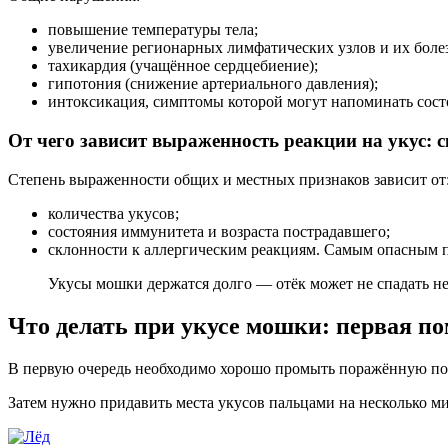
повышение температуры тела;
увеличение регионарных лимфатических узлов и их боле
тахикардия (учащённое сердцебиение);
гипотония (снижение артериального давления);
интоксикация, симптомы которой могут напоминать сост
От чего зависит выраженность реакции на укус: 
Степень выраженности общих и местных признаков зависит от
количества укусов;
состояния иммунитета и возраста пострадавшего;
склонности к аллергическим реакциям. Самым опасным 
Укусы мошки держатся долго — отёк может не спадать нес
Что делать при укусе мошки: первая п
В первую очередь необходимо хорошо промыть поражённую по
Затем нужно придавить места укусов пальцами на несколько м