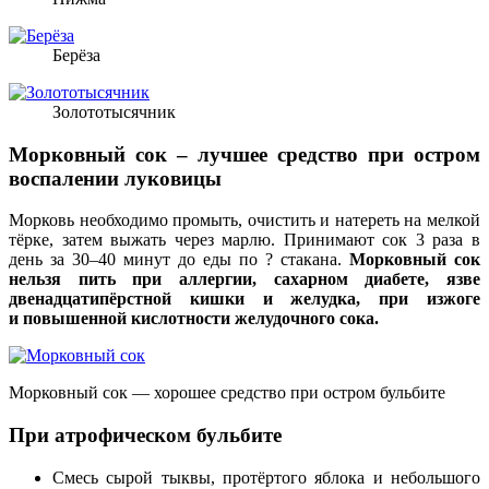
Берёза
Золототысячник
Морковный сок – лучшее средство при остром
воспалении луковицы
Морковь необходимо промыть, очистить и натереть на мелкой
тёрке, затем выжать через марлю. Принимают сок 3 раза в
день за 30–40 минут до еды по ? стакана.
Морковный сок
нельзя пить при аллергии, сахарном диабете, язве
двенадцатипёрстной кишки и желудка, при изжоге
и повышенной кислотности желудочного сока.
Морковный сок — хорошее средство при остром бульбите
При атрофическом бульбите
Смесь сырой тыквы, протёртого яблока и небольшого