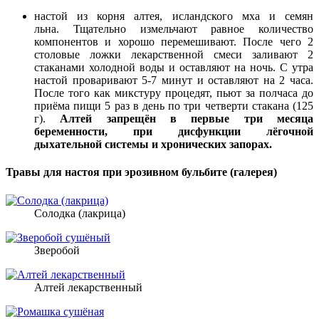
настой из корня алтея, исландского мха и семян
льна. Тщательно измельчают равное количество
компонентов и хорошо перемешивают. После чего 2
столовые ложки лекарственной смеси заливают 2
стаканами холодной воды и оставляют на ночь. С утра
настой проваривают 5-7 минут и оставляют на 2 часа.
После того как микстуру процедят, пьют за полчаса до
приёма пищи 5 раз в день по три четверти стакана (125
г).
Алтей запрещён в первые три месяца
беременности, при дисфункции лёгочной
дыхательной системы и хронических запорах.
Травы для настоя при эрозивном бульбите (галерея)
Солодка (лакрица)
Зверобой
Алтей лекарственный