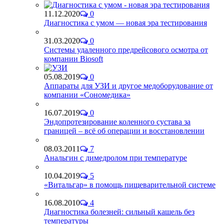
11.12.2020
0
Диагностика с умом — новая эра тестирования
31.03.2020
0
Системы удаленного предрейсового осмотра от
компании Biosoft
05.08.2019
0
Аппараты для УЗИ и другое медоборудование от
компании «Сономедика»
16.07.2019
0
Эндопротезирование коленного сустава за
границей – всё об операции и восстановлении
08.03.2011
7
Анальгин с димедролом при температуре
10.04.2019
5
«Витальгар» в помощь пищеварительной системе
16.08.2010
4
Диагностика болезней: сильный кашель без
температуры