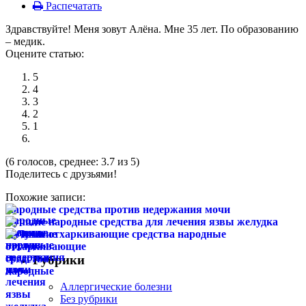
Распечатать
Здравствуйте! Меня зовут Алёна. Мне 35 лет. По образованию
– медик.
Оцените статью:
5
4
3
2
1
(6 голосов, среднее: 3.7 из 5)
Поделитесь с друзьями!
Похожие записи:
Народные средства против недержания мочи
Лучшие народные средства для лечения язвы желудка
Лучшие отхаркивающие средства народные
Рубрики
Аллергические болезни
Без рубрики