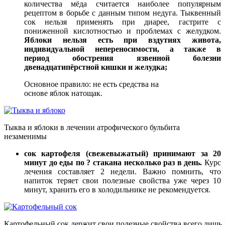
количества мёда считается наиболее популярным
рецептом в борьбе с данным типом недуга. Тыквенный
сок нельзя применять при диарее, гастрите с
пониженной кислотностью и проблемах с желудком.
Яблоки нельзя есть при вздутиях живота,
индивидуальной непереносимости, а также в
период обострения язвенной болезни
двенадцатипёрстной кишки и желудка;
Основное правило: не есть средства на
основе яблок натощак.
Тыква и яблоки в лечении атрофического бульбита
незаменимы
сок картофеля (свежевыжатый) принимают за 20
минут до еды по ? стакана несколько раз в день.
Курс
лечения составляет 2 недели. Важно помнить, что
напиток теряет свои полезные свойства уже через 10
минут, хранить его в холодильнике не рекомендуется.
Картофельный сок держит свои полезные свойства всего лишь