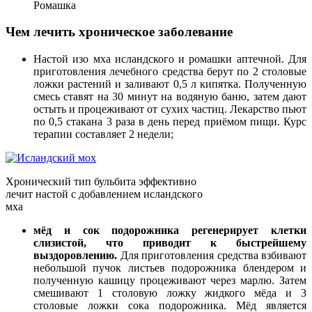
Ромашка
Чем лечить хроническое заболевание
Настой изо мха исландского и ромашки аптечной. Для
приготовления лечебного средства берут по 2 столовые
ложки растений и заливают 0,5 л кипятка. Полученную
смесь ставят на 30 минут на водяную баню, затем дают
остыть и процеживают от сухих частиц. Лекарство пьют
по 0,5 стакана 3 раза в день перед приёмом пищи. Курс
терапии составляет 2 недели;
Хронический тип бульбита эффективно
лечит настой с добавлением исландского
мха
мёд и сок подорожника
регенерирует клетки
слизистой, что приводит к быстрейшему
выздоровлению.
Для приготовления средства взбивают
небольшой пучок листьев подорожника блендером и
полученную кашицу процеживают через марлю. Затем
смешивают 1 столовую ложку жидкого мёда и 3
столовые ложки сока подорожника. Мёд является