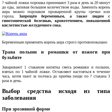
? чайной ложки порошка принимают 3 раза в день за 20 минут
до еды, запивая большим количеством воды. Заменить корень
аира можно порошком прожаренной крупы гречки или
гороха.
Запрещён беременным, а также людям с
гипотонической болезнью, кровотечением, повышенной
кислотностью желудочного сока.
Беременным применять корень аира строго противопоказано
Трава полыни и ромашки от изжоги при
бульбите
Заваривают 1 стаканом кипятка смесь ромашки и полыни,
взятых по 1 чайной ложке. Оставляют настояться в течение
часа, затем пьют за полчаса до приёма пищи по ? стакана 3
раза в день.
Выбор средства исходя из типа
заболевания
При эрозивной форме