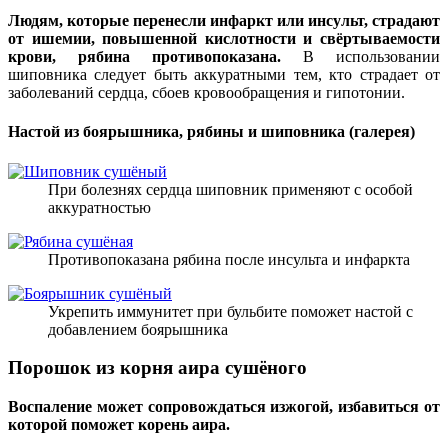
Людям, которые перенесли инфаркт или инсульт, страдают
от ишемии, повышенной кислотности и свёртываемости
крови, рябина противопоказана.
В использовании
шиповника следует быть аккуратными тем, кто страдает от
заболеваний сердца, сбоев кровообращения и гипотонии.
Настой из боярышника, рябины и шиповника (галерея)
При болезнях сердца шиповник применяют с особой
аккуратностью
Противопоказана рябина после инсульта и инфаркта
Укрепить иммунитет при бульбите поможет настой с
добавлением боярышника
Порошок из корня аира сушёного
Воспаление может сопровождаться изжогой, избавиться от
которой поможет корень аира.