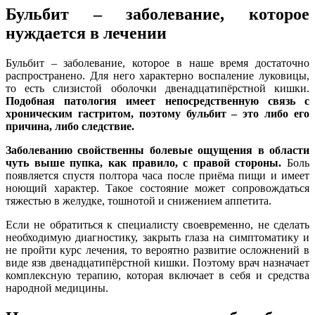
Бульбит – заболевание
,
которое
нуждается в лечении
Бульбит – заболевание, которое в наше время достаточно
распространено. Для него характерно воспаление луковицы,
то есть слизистой оболочки двенадцатипёрстной кишки.
Подобная патология имеет непосредственную связь с
хроническим гастритом, поэтому бульбит – это либо его
причина, либо следствие.
Заболеванию свойственны болевые ощущения в области
чуть выше пупка, как правило, с правой стороны.
Боль
появляется спустя полтора часа после приёма пищи и имеет
ноющий характер. Такое состояние может сопровождаться
тяжестью в желудке, тошнотой и снижением аппетита.
Если не обратиться к специалисту своевременно, не сделать
необходимую диагностику, закрыть глаза на симптоматику и
не пройти курс лечения, то вероятно развитие осложнений в
виде язв двенадцатипёрстной кишки. Поэтому врач назначает
комплексную терапию, которая включает в себя и средства
народной медицины.