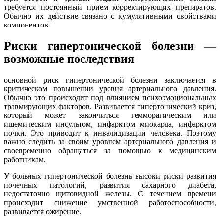
требуется постоянный прием корректирующих препаратов.
Обычно их действие связано с кумулятивными свойствами
компонентов.
Риски гипертонической болезни —
возможные последствия
основной риск гипертонической болезни заключается в
критическом повышении уровня артериального давления.
Обычно это происходит под влиянием психоэмоциональных
травмирующих факторов. Развивается гипертонический криз,
который может закончиться гемморагическим или
ишемическим инсультом, инфарктом миокарда, инфарктом
почки. Это приводит к инвалидизации человека. Поэтому
важно следить за своим уровнем артериального давления и
своевременно обращаться за помощью к медицинским
работникам.
У больных гипертонической болезнь высоки риски развития
почечных патологий, развития сахарного диабета,
недостаточно щитовидной железы. С течением времени
происходит снижение умственной работоспособности,
развивается ожирение.