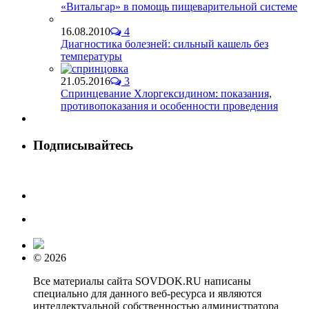
«Витальгар» в помощь пищеварительной системе
16.08.2010
4
Диагностика болезней: сильный кашель без
температуры
21.05.2016
3
Спринцевание Хлоргексидином: показания,
противопоказания и особенности проведения
Подписывайтесь
© 2026
Все материалы сайта SOVDOK.RU написаны
специально для данного веб-ресурса и являются
интеллектуальной собственностью администратора