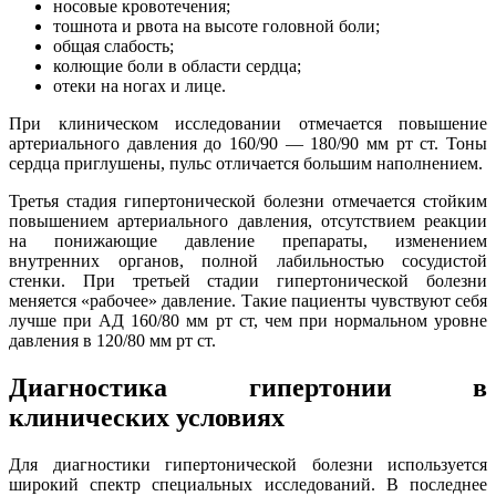
носовые кровотечения;
тошнота и рвота на высоте головной боли;
общая слабость;
колющие боли в области сердца;
отеки на ногах и лице.
При клиническом исследовании отмечается повышение
артериального давления до 160/90 — 180/90 мм рт ст. Тоны
сердца приглушены, пульс отличается большим наполнением.
Третья стадия гипертонической болезни отмечается стойким
повышением артериального давления, отсутствием реакции
на понижающие давление препараты, изменением
внутренних органов, полной лабильностью сосудистой
стенки. При третьей стадии гипертонической болезни
меняется «рабочее» давление. Такие пациенты чувствуют себя
лучше при АД 160/80 мм рт ст, чем при нормальном уровне
давления в 120/80 мм рт ст.
Диагностика гипертонии в
клинических условиях
Для диагностики гипертонической болезни используется
широкий спектр специальных исследований. В последнее