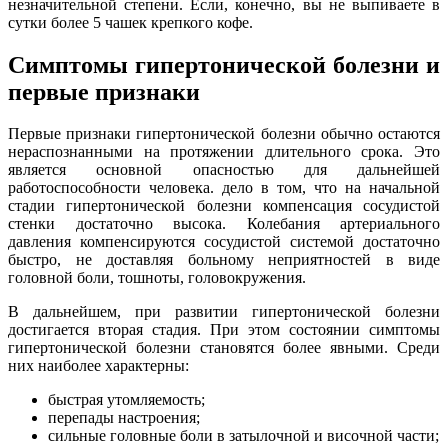
незначительной степени. Если, конечно, вы не выпиваете в
сутки более 5 чашек крепкого кофе.
Симптомы гипертонической болезни и
первые признаки
Первые признаки гипертонической болезни обычно остаются
нераспознанными на протяжении длительного срока. Это
является основной опасностью для дальнейшей
работоспособности человека. дело в том, что на начальной
стадии гипертонической болезни компенсация сосудистой
стенки достаточно высока. Колебания артериального
давления компенсируются сосудистой системой достаточно
быстро, не доставляя больному неприятностей в виде
головной боли, тошноты, головокружения.
В дальнейшем, при развитии гипертонической болезни
достигается вторая стадия. При этом состоянии симптомы
гипертонической болезни становятся более явными. Среди
них наиболее характерны:
быстрая утомляемость;
перепады настроения;
сильные головные боли в затылочной и височной части;