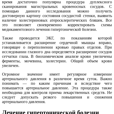
время достаточно популярна процедура дуплексного
сканирования магистральных кровеносных сосудов. С
помощью данного исследования можно получить
достоверную картину состояния сосудистой стенки, выявить
наличие холестериновых атеросклеротических бляшек. Все
это позволяет своевременно корректировать схемы
медикаментозного лечения гипертонической болезни.
Также проводится ЭКГ, по показаниям которой
устанавливается расширение сердечной мышцы вправо,
говорящее о переполнении кровью правых отделов. При
исследовании глазного дна определяется расширение сосудов
сетчатки глаза. В биохимическом анализе крови увеличены
ферменты, мочевина, холестерин. Общий объем крови
увеличен.
Огромное значение имеет регулярное измерение
артериального давления в различное время суток. Важно
понимать — по каким причинам и вследствие чего
повышается артериальное давление. Эта процедура также
необходима для контроля приема лекарственных средств. Не
следует допускать резкого повышения и снижения
артериального давления.
Лечение гипертонической болезни