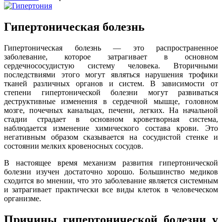
Гипертоническая болезнь
Гипертоническая болезнь — это распространенное
заболевание, которое затрагивает в основном
сердечнососудистую систему человека. Вторичными
последствиями этого могут являться нарушения трофики
тканей различных органов и систем. В зависимости от
степени гипертонической болезни могут развиваться
деструктивные изменения в сердечной мышце, головном
мозге, почечных канальцах, печени, легких. На начальной
стадии страдает в основном кроветворная система,
наблюдается изменение химического состава крови. Это
негативным образом сказывается на сосудистой стенке и
состоянии мелких кровеносных сосудов.
В настоящее время механизм развития гипертонической
болезни изучен достаточно хорошо. Большинство медиков
сходится во мнении, что это заболевание является системным
и затрагивает практически все виды клеток в человеческом
организме.
Причины гипертонической болезни у