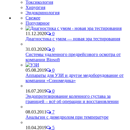
Токсикология
Хирургия
Эндокринология
Свежее
Популярное
11.12.2020
0
Диагностика с умом — новая эра тестирования
31.03.2020
0
Системы удаленного предрейсового осмотра от
компании Biosoft
05.08.2019
0
Аппараты для УЗИ и другое медоборудование от
компании «Сономедика»
16.07.2019
0
Эндопротезирование коленного сустава за
границей – всё об операции и восстановлении
08.03.2011
7
Анальгин с димедролом при температуре
10.04.2019
5