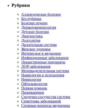
Рубрики
Аллергические болезни
Без рубрики
Болезни печени
Дерматовенерология
Детские болезни
Диагностика
Долголетие
Дыхательная система
Женское здоровье
Интересное в медицине
Инфекционные заболевания
Лекарственные препараты
ЛОР-заболевания
Мочевыделительная система
Наркология и психиатрия
Неврология
Офтальмология
Первая помощь
Пищеварение
Сердечно-сосудистая система
Симптомы заболеваний
Спорные вопросы медицины