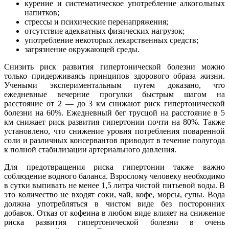
курение и систематическое употребление алкогольных
напитков;
стрессы и психические перенапряжения;
отсутствие адекватных физических нагрузок;
употребление некоторых лекарственных средств;
загрязнение окружающей среды.
Снизить риск развития гипертонической болезни можно
только придерживаясь принципов здорового образа жизни.
Учеными экспериментальным путем доказано, что
ежедневные вечерние прогулки быстрым шагом на
расстояние от 2 — до 3 км снижают риск гипертонической
болезни на 60%. Ежедневный бег трусцой на расстояние в 5
км снижает риск развития гипертонии почти на 80%. Также
установлено, что снижение уровня потребления поваренной
соли и различных консервантов приводит в течение полугода
к полной стабилизации артериального давления.
Для предотвращения риска гипертонии также важно
соблюдение водного баланса. Взрослому человеку необходимо
в сутки выпивать не менее 1,5 литра чистой питьевой воды. В
это количество не входят соки, чай, кофе, морсы, супы. Вода
должна употребляться в чистом виде без посторонних
добавок. Отказ от кофеина в любом виде влияет на снижение
риска развития гипертонической болезни в очень