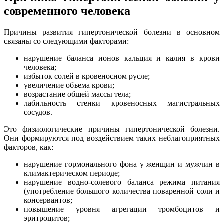
современного человека
Причины развития гипертонической болезни в основном
связаны со следующими факторами:
нарушение баланса ионов кальция и калия в крови
человека;
избыток солей в кровеносном русле;
увеличение объема крови;
возрастание общей массы тела;
лабильность стенки кровеносных магистральных
сосудов.
Это физиологические причины гипертонической болезни.
Они формируются под воздействием таких неблагоприятных
факторов, как:
нарушение гормонального фона у женщин и мужчин в
климактерическом периоде;
нарушение водно-солевого баланса режима питания
(употребление большого количества поваренной соли и
консервантов;
повышение уровня агрегации тромбоцитов и
эритроцитов;