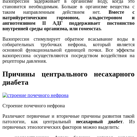
Вазопрессин задерживает в организме воду, когда это
становится необходимым. Больше в организме вещества с
таким направленным действием нет.
Вместе с
натрийуретическим гормоном, альдостероном и
ангиотензином II АДГ поддерживает постоянство
внутренней среды организма, или гомеостаз.
Вазопрессин стимулирует обратное всасывание воды в
собирательных трубочках нефрона, который является
основной функциональной единицей почки. Все эффекты
вазопрессина осуществляются посредством воздействия на
рецепторы давления.
Причины центрального несахарного
диабета
Строение почечного нефрона
Различают первичные и вторичные причины развития такой
патологии, как центральный
несахарный диабет
. Из
первичных этиологических факторов можно выделить: