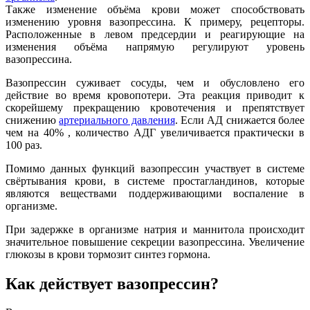
Также изменение объёма крови может способствовать
изменению уровня вазопрессина. К примеру, рецепторы.
Расположенные в левом предсердии и реагирующие на
изменения объёма напрямую регулируют уровень
вазопрессина.
Вазопрессин суживает сосуды, чем и обусловлено его
действие во время кровопотери. Эта реакция приводит к
скорейшему прекращению кровотечения и препятствует
снижению
артериального давления
. Если АД снижается более
чем на 40% , количество АДГ увеличивается практически в
100 раз.
Помимо данных функций вазопрессин участвует в системе
свёртывания крови, в системе простагландинов, которые
являются веществами поддерживающими воспаление в
организме.
При задержке в организме натрия и маннитола происходит
значительное повышение секреции вазопрессина. Увеличение
глюкозы в крови тормозит синтез гормона.
Как действует вазопрессин?