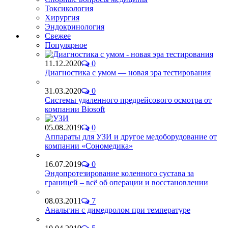
Токсикология
Хирургия
Эндокринология
Свежее
Популярное
11.12.2020
0
Диагностика с умом — новая эра тестирования
31.03.2020
0
Системы удаленного предрейсового осмотра от
компании Biosoft
05.08.2019
0
Аппараты для УЗИ и другое медоборудование от
компании «Сономедика»
16.07.2019
0
Эндопротезирование коленного сустава за
границей – всё об операции и восстановлении
08.03.2011
7
Анальгин с димедролом при температуре