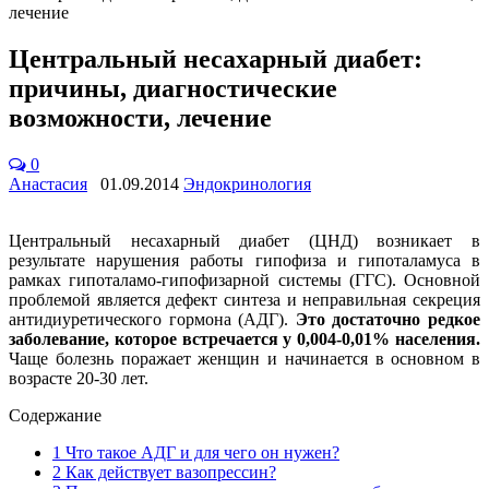
лечение
Центральный несахарный диабет:
причины, диагностические
возможности, лечение
0
Анастасия
01.09.2014
Эндокринология
Центральный несахарный диабет (ЦНД) возникает в
результате нарушения работы гипофиза и гипоталамуса в
рамках гипоталамо-гипофизарной системы (ГГС). Основной
проблемой является дефект синтеза и неправильная секреция
антидиуретического гормона (АДГ).
Это достаточно редкое
заболевание, которое встречается у 0,004-0,01% населения.
Чаще болезнь поражает женщин и начинается в основном в
возрасте 20-30 лет.
Содержание
1
Что такое АДГ и для чего он нужен?
2
Как действует вазопрессин?