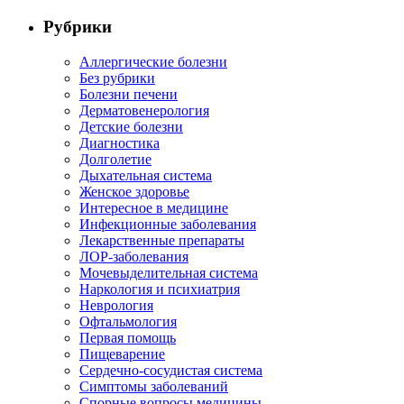
Рубрики
Аллергические болезни
Без рубрики
Болезни печени
Дерматовенерология
Детские болезни
Диагностика
Долголетие
Дыхательная система
Женское здоровье
Интересное в медицине
Инфекционные заболевания
Лекарственные препараты
ЛОР-заболевания
Мочевыделительная система
Наркология и психиатрия
Неврология
Офтальмология
Первая помощь
Пищеварение
Сердечно-сосудистая система
Симптомы заболеваний
Спорные вопросы медицины