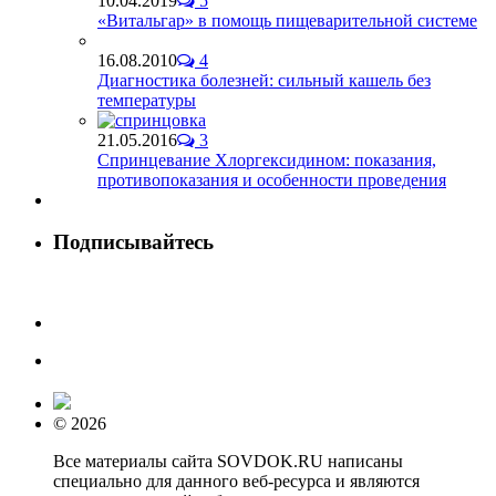
10.04.2019
5
«Витальгар» в помощь пищеварительной системе
16.08.2010
4
Диагностика болезней: сильный кашель без
температуры
21.05.2016
3
Спринцевание Хлоргексидином: показания,
противопоказания и особенности проведения
Подписывайтесь
© 2026
Все материалы сайта SOVDOK.RU написаны
специально для данного веб-ресурса и являются