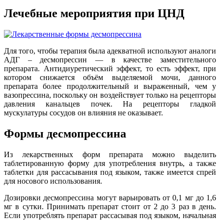
Лечебные мероприятия при ЦНД
Для того, чтобы терапия была адекватной используют аналоги
АДГ – десмопрессин — в качестве заместительного
препарата. Антидиуретический эффект, то есть эффект, при
котором снижается объём выделяемой мочи, данного
препарата более продолжительный и выраженный, чем у
вазопрессина, поскольку он воздействует только на рецепторы
давления канальцев почек. На рецепторы гладкой
мускулатуры сосудов он влияния не оказывает.
Формы десмопрессина
Из лекарственных форм препарата можно выделить
таблетированную форму для употребления внутрь, а также
таблетки для рассасывания под языком, также имеется спрей
для носового использования.
Дозировки десмопрессина могут варьировать от 0,1 мг до 1,6
мг в сутки. Принимать препарат стоит от 2 до 3 раз в день.
Если употреблять препарат рассасывая под языком, начальная