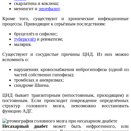
скарлатина и коклюш;
менингит и
энцефалит
.
Кроме того, существуют и хронические инфекционные
процессы. Приводящие к серьёзным последствиям:
бруцеллёз и сифилис;
туберкулёз
и ревматизм;
малярия.
Существуют и сосудистые причины ЦНД. Из них можно
вспомнить о:
нарушениях кровоснабжения нейрогипофиза (одной из
частей собственно гипофиза);
тромбозах и аневризмах;
синдроме Шиена.
ЦНД бывает транзиторным (непостоянным, приходящим) и
постоянным. Если происходит повреждение определённых
структур головного мозга, невозможно восстановить
функцию АДГ.
Несахарный диабет
может быть нефрогенного, или