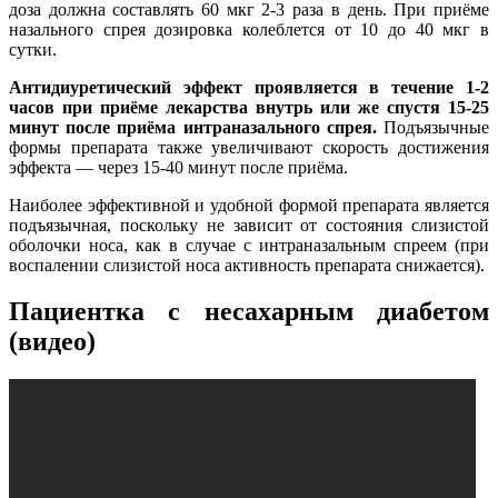
доза должна составлять 60 мкг 2-3 раза в день. При приёме
назального спрея дозировка колеблется от 10 до 40 мкг в
сутки.
Антидиуретический эффект проявляется в течение 1-2
часов при приёме лекарства внутрь или же спустя 15-25
минут после приёма интраназального спрея.
Подъязычные
формы препарата также увеличивают скорость достижения
эффекта — через 15-40 минут после приёма.
Наиболее эффективной и удобной формой препарата является
подъязычная, поскольку не зависит от состояния слизистой
оболочки носа, как в случае с интраназальным спреем (при
воспалении слизистой носа активность препарата снижается).
Пациентка с несахарным диабетом
(видео)