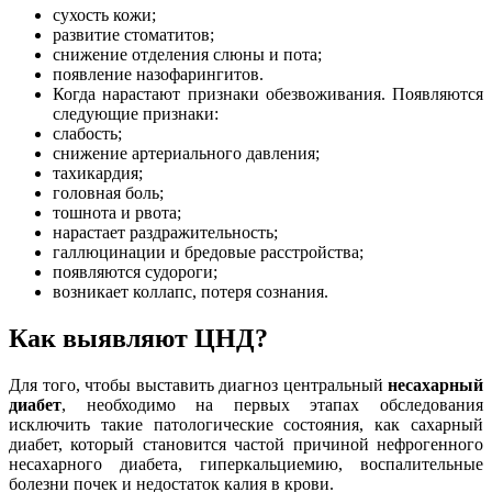
сухость кожи;
развитие стоматитов;
снижение отделения слюны и пота;
появление назофарингитов.
Когда нарастают признаки обезвоживания. Появляются
следующие признаки:
слабость;
снижение артериального давления;
тахикардия;
головная боль;
тошнота и рвота;
нарастает раздражительность;
галлюцинации и бредовые расстройства;
появляются судороги;
возникает коллапс, потеря сознания.
Как выявляют ЦНД?
Для того, чтобы выставить диагноз центральный
несахарный
диабет
, необходимо на первых этапах обследования
исключить такие патологические состояния, как сахарный
диабет, который становится частой причиной нефрогенного
несахарного диабета, гиперкальциемию, воспалительные
болезни почек и недостаток калия в крови.