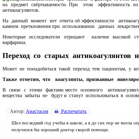
на предмет свёртываемости. При этом эффективность их
антикоагулянтов.
На данный момент нет ответа об эффективности антикоаг
камнем преткновения при использовании данных лекарствен
Некоторые исследователи отрицают наличие высокой с
варфарина.
Переход со старых антикоагулянтов н
Может не понадобиться такой переход тем пациентам, у ко
Также отметим, что коагулянты, призванные нивелиров
В связи с этими фактами место основного антикоагулян
вещества забыты не будут и станут использоваться в осно
Автор:
Анастасия
Распечатать
Шел последний год учебы в школе, а я до сих пор не могла о
получился бы хороший доктор скорой помощи.