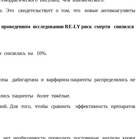
а. Это свидетельствует о том, что новые антикоагулянты
проведенном исследовании RE-LY риск смерти снизился
в снизилась на 10%.
уппы дабигартана и варфарина пациенты распределялись не
лись пациенты более тяжёлые.
ний. Для того, чтобы сравнить эффективность препаратов
и нет необходимости проводить постоянные анализы крови