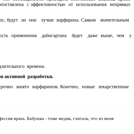
поставлена с эффективностью от использования непрямых
прос, будут ли они лучше варфарина. Самым значительным
ность применения дабигартана будет даже выше, чем у
длительного времени.
 активной разработки.
рочно занято варфарином. Конечно, новые лекарственные
ессия врача. Бабушка - тоже медик, считала, что из меня