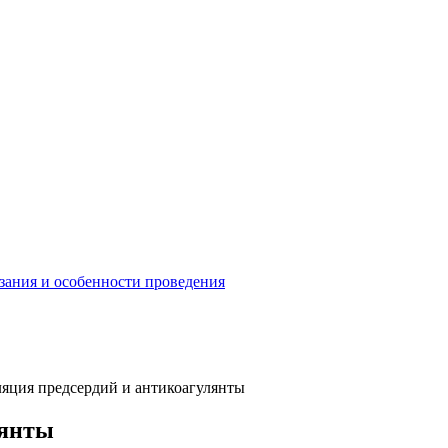
зания и особенности проведения
яция предсердий и антикоагулянты
лянты