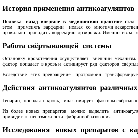
История применения антикоагулянтов
Полвека назад впервые в медицинской практике стал 
этом применять варфарин нельзя со многими лекарстве
правильно проводить коррекцию дозировки. Именно из-за 
Работа свёртывающей системы
Остановку кровотечения осуществляет внешний механизм. 
фактор попадает в кровь и активирует ряд факторов свёрт
Вследствие этих превращение протромбин трансформирует
Действия антикоагулянтов различных
Гепарин, попадая в кровь, инактивирует факторы свёртыва
Из более новых препаратов можно выделить антикоагуля
приводит к невозможности фибринообразования.
Исследования новых препаратов с в