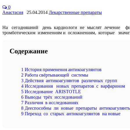
0
Анастасия
25.04.2014
Лекарственные препараты
На сегодняшний день кардиологи не мыслят лечение фибр
тромботическим изменениям и осложнениям, которые знач
Содержание
1
История применения антикоагулянтов
2
Работа свёртывающей системы
3
Действия антикоагулянтов различных групп
4
Исследования новых препаратов с варфарином
5
Исследование ARISTOTLE
6
Выводы трёх исследований
7
Различия в исследованиях
8
Дееспособны ли новые препараты антикоагулянт
9
Переход со старых антикоагулянтов на новые