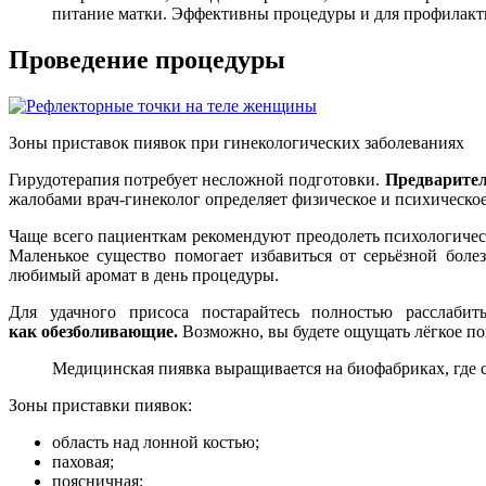
питание матки. Эффективны процедуры и для профилакт
Проведение процедуры
Зоны приставок пиявок при гинекологических заболеваниях
Гирудотерапия потребует несложной подготовки.
Предварител
жалобами врач-гинеколог определяет физическое и психическое
Чаще всего пациенткам рекомендуют преодолеть психологическ
Маленькое существо помогает избавиться от серьёзной боле
любимый аромат в день процедуры.
Для удачного присоса постарайтесь полностью расслаб
как обезболивающие.
Возможно, вы будете ощущать лёгкое п
Медицинская пиявка выращивается на биофабриках, где 
Зоны приставки пиявок:
область над лонной костью;
паховая;
поясничная;