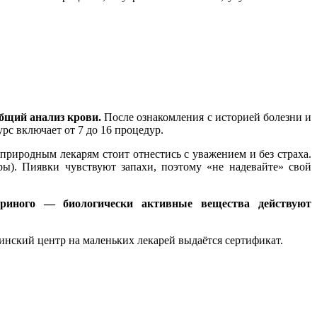
общий анализ крови.
После ознакомления с историей болезни и
рс включает от 7 до 16 процедур.
природным лекарям стоит отнестись с уважением и без страха.
ры). Пиявки чувствуют запахи, поэтому «не надевайте» свой
риного — биологически активные вещества действуют
нский центр на маленьких лекарей выдаётся сертификат.