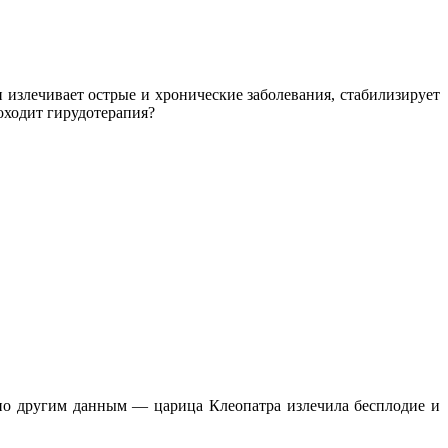
излечивает острые и хронические заболевания, стабилизирует
оходит гирудотерапия?
по другим данным — царица Клеопатра излечила бесплодие и