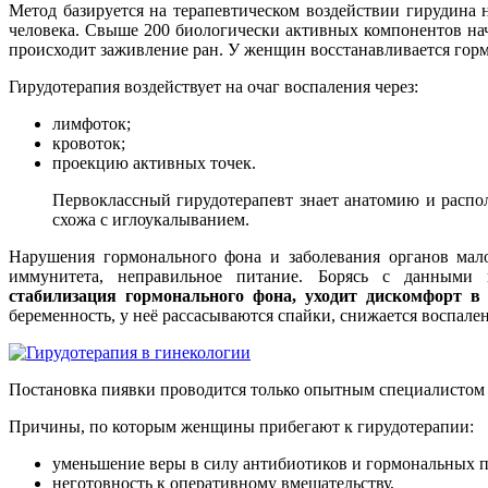
Метод базируется на терапевтическом воздействии гирудина
человека. Свыше 200 биологически активных компонентов на
происходит заживление ран. У женщин восстанавливается горм
Гирудотерапия воздействует на очаг воспаления через:
лимфоток;
кровоток;
проекцию активных точек.
Первоклассный гирудотерапевт знает анатомию и распо
схожа с иглоукалыванием.
Нарушения гормонального фона и заболевания органов мало
иммунитета, неправильное питание. Борясь с данными 
стабилизация гормонального фона, уходит дискомфорт в
беременность, у неё рассасываются спайки, снижается воспале
Постановка пиявки проводится только опытным специалистом
Причины, по которым женщины прибегают к гирудотерапии:
уменьшение веры в силу антибиотиков и гормональных п
неготовность к оперативному вмешательству,