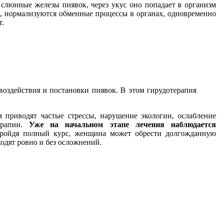
слюнные железы пиявок, через укус оно попадает в организм
, нормализуются обменные процессы в органах, одновременно
т.
оздействия и постановки пиявок. В этом гирудотерапия
приводят частые стрессы, нарушение экологии, ослабление
ерапии.
Уже на начальном этапе лечения наблюдается
ойдя полный курс, женщина может обрести долгожданную
одят ровно и без осложнений.