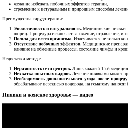
желание избежать побочных эффектов терапии,
стремление к натуральным и природным способам лечени
Преимущества гирудотерапии:
Экологичность и натуральность.
Медицинские пиявки —
шприц. Процедура исключает заражение, отравление, ин
Польза для всего организма.
Излечивается не только ко
Отсутствие побочных эффектов.
Медицинские препараты
влияние на обменные процессы, состояние лимфы и кров
Недостатки метода:
Неразвитость сети центров.
Лишь каждый 15-й медицинс
Нехватка опытных кадров.
Лечение пиявками может пр
Необходимость дополнительного ухода после процеду
обрабатывают перекисью водорода, на гематому наносят 
Пиявки и женское здоровье — видео