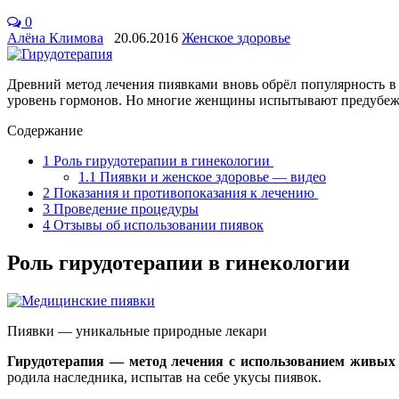
0
Алёна Климова
20.06.2016
Женское здоровье
Древний метод лечения пиявками вновь обрёл популярность в
уровень гормонов. Но многие женщины испытывают предубежде
Содержание
1
Роль гирудотерапии в гинекологии
1.1
Пиявки и женское здоровье — видео
2
Показания и противопоказания к лечению
3
Проведение процедуры
4
Отзывы об использовании пиявок
Роль гирудотерапии в гинекологии
Пиявки — уникальные природные лекари
Гирудотерапия — метод лечения с использованием живых
родила наследника, испытав на себе укусы пиявок.