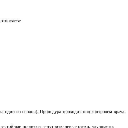
относятся:
а один из сводов). Процедура проходит под контролем врача-
 застойные процессы, внутритканевые отеки, улучшается