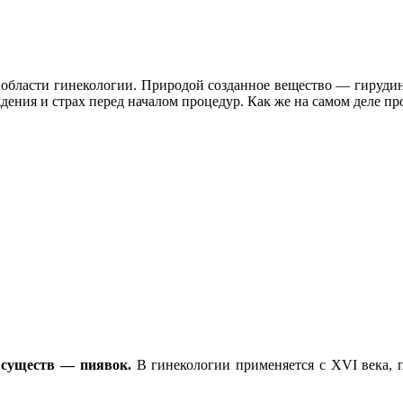
 области гинекологии. Природой созданное вещество — гирудин 
ния и страх перед началом процедур. Как же на самом деле пр
 существ — пиявок.
В гинекологии применяется с XVI века, 