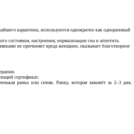
айшего карантина, используются однократно как одноразовый
ого состояния, настроения, нормализации сна и аппетита.
иявками не причиняет вреда женщине, оказывает благотворное
ерапии.
ующий сертификат.
енькая ранка или синяк. Ранку, которая заживёт за 2–3 дня,