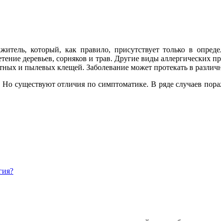
житель, который, как правило, присутствует только в опреде
етение деревьев, сорняков и трав. Другие виды аллергических п
отных и пылевых клещей. Заболевание может протекать в различ
 Но существуют отличия по симптоматике. В ряде случаев пора
гия?