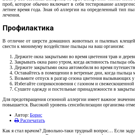
проб, которое обычно включает в себя тестирование аллерге
летнее время года. Зная об аллергии на определенный тип 
лечения.
Профилактика
В отличие от шерсти домашних животных и пылевых клещей, и
свести к минимуму воздействие пыльцы на ваш организм:
Держите окна закрытыми во время цветения трав и дерев
Закрывать окна рано утром, когда активность пыльцы о
Держите закрытыми окна автомобиля во время путешеств
Оставайтесь в помещении в ветреные дни, когда пыльца м
Возьмите отпуск в разгар сезона цветения вызывающих у 
Избегайте соприкосновения с газоном и свежескошенной 
Сушите одежду и постельные принадлежности в закрытых
Для предотвращения сезонной аллергии имеет важное значение
повышается. Высокий уровень сенсибилизации организма отме
Автор:
Борис
Распечатать
Как я стал врачом? Довольно-таки трудный вопрос… Если задума