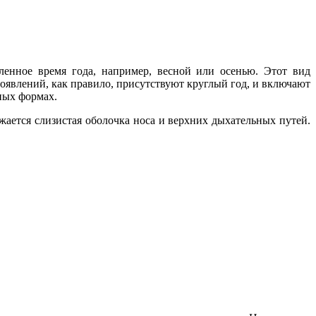
ленное время года, например, весной или осенью. Этот вид
роявлений, как правило, присутствуют круглый год, и включают
ных формах.
жается слизистая оболочка носа и верхних дыхательных путей.