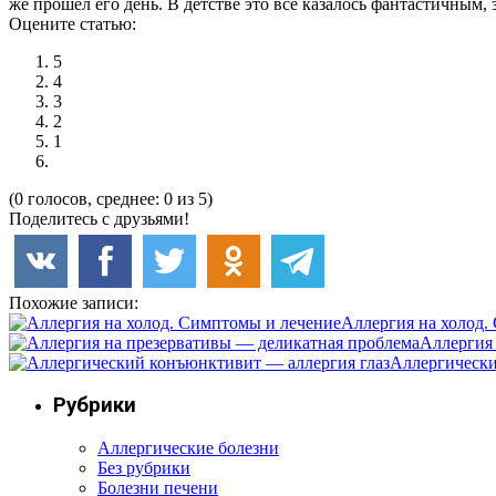
же прошел его день. В детстве это всё казалось фантастичным, 
Оцените статью:
5
4
3
2
1
(0 голосов, среднее: 0 из 5)
Поделитесь с друзьями!
Похожие записи:
Аллергия на холод.
Аллергия
Аллергически
Рубрики
Аллергические болезни
Без рубрики
Болезни печени